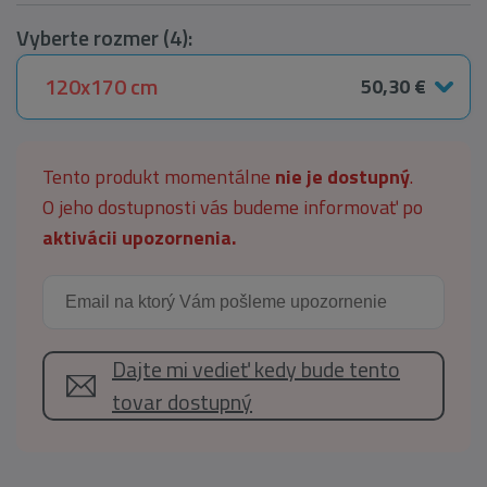
Vyberte rozmer (4):
120x170 cm
50,30 €
Tento produkt momentálne
nie je dostupný
.
O jeho dostupnosti vás budeme informovať po
aktivácii upozornenia.
Dajte mi vedieť kedy bude tento
tovar dostupný