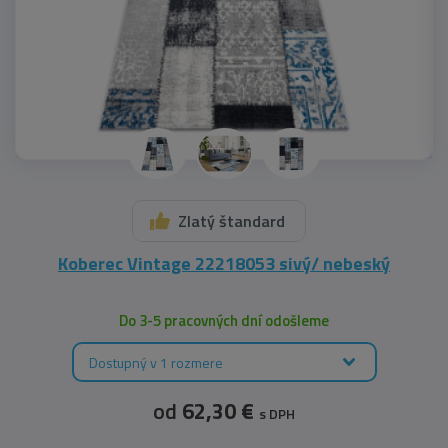
Zlatý štandard
Koberec Vintage 22218053 sivý/ nebeský
Do 3-5 pracovných dní odošleme
Dostupný v 1 rozmere
od
62,30 €
s DPH