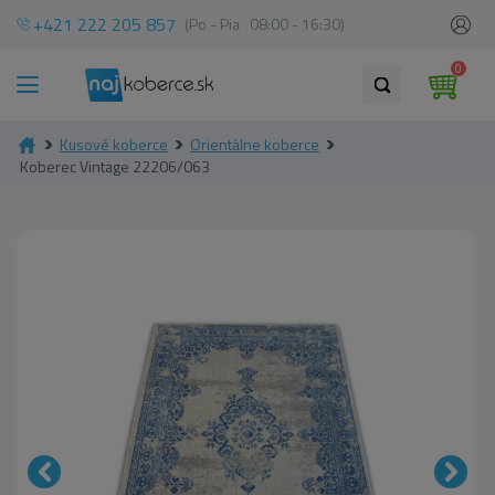
+421 222 205 857
(Po - Pia 08:00 - 16:30)
0
Kusové koberce
Orientálne koberce
Koberec Vintage 22206/063