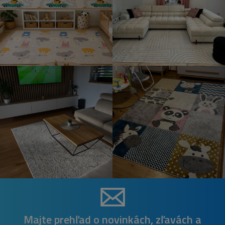
Majte prehľad o novinkách, zľavách a