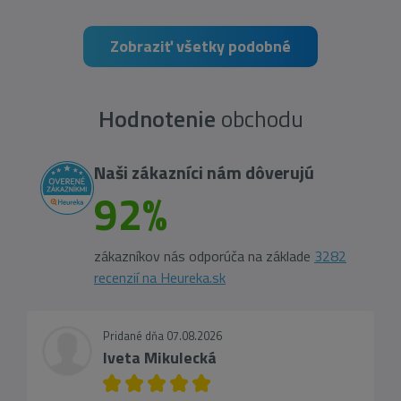
Zobraziť všetky podobné
Hodnotenie
obchodu
Naši zákazníci nám dôverujú
92%
zákazníkov nás odporúča na základe
3282
recenzií na Heureka.sk
Pridané dňa 07.08.2026
Iveta Mikulecká