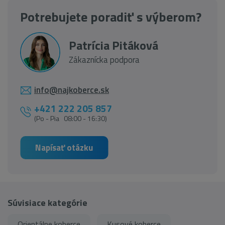
Potrebujete poradiť s výberom?
Patrícia Pitáková
Zákaznícka podpora
info@najkoberce.sk
+421 222 205 857
(Po - Pia 08:00 - 16:30)
Napísať otázku
Súvisiace kategórie
Orientálne koberce
Kusové koberce