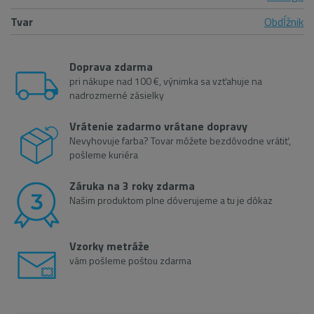
Tvar
Obdĺžnik
Doprava zdarma
pri nákupe nad 100 €, výnimka sa vzťahuje na
nadrozmerné zásielky
Vrátenie zadarmo vrátane dopravy
Nevyhovuje farba? Tovar môžete bezdôvodne vrátiť,
pošleme kuriéra
Záruka na 3 roky zdarma
Našim produktom plne dôverujeme a tu je dôkaz
Vzorky metráže
vám pošleme poštou zdarma