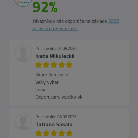
92%
zákazníkov nás odporúča na základe
3282
recenzií na Heureka.sk
Pridané dňa 07.08.2026
Iveta Mikulecká
Skore dorucenie
Velky vyber
Ceny
Odporucam, vsetko ok
Pridané dňa 06.08.2026
Tatiana Sakala