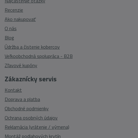
Najčastejšie otázky
Recenzie
Ako nakupovať
O nás
Blog
Údržba a čistenie kobercov
Veľkoobchodná spolupráca - B2B
Zľavové kupóny
Zákaznícky servis
Kontakt
Doprava a platba
Obchodné podmienky
Ochrana osobných údajov
Reklamácia (vrátenie / výmena)
Montáž podlahových krytín