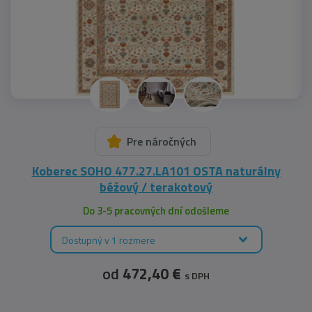
Pre náročných
Koberec SOHO 477.27.LA101 OSTA naturálny
béžový / terakotový
Do 3-5 pracovných dní odošleme
Dostupný v 1 rozmere
od
472,40 €
s DPH