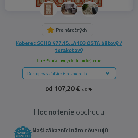
Pre náročných
Koberec SOHO 477.15.LA103 OSTA béžový /
terakotový
Do 3-5 pracovných dní odošleme
Dostupný v ďalších 6 rozmeroch
od
107,20 €
s DPH
Hodnotenie
obchodu
Naši zákazníci nám dôverujú