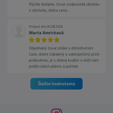
Rýchle dodanie, tovar zodpovedá obrázku
z obchodu, dobra cena...
Pridané dňa 05.08.2026
Marta Amrichová
Objednaný tovar prišiel v dohodnutom
čase, dobre zabalený a zabezpečený proti
poškodeniu, je v dobrej kvalite a slúži nám
podľa našich plánov a potrieb.
Ďalšie hodnotenia