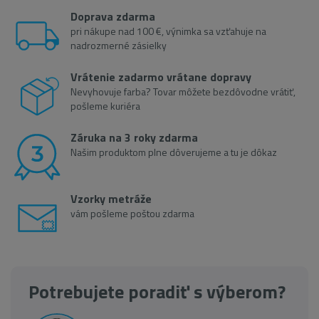
Doprava zdarma
pri nákupe nad 100 €, výnimka sa vzťahuje na
nadrozmerné zásielky
Vrátenie zadarmo vrátane dopravy
Nevyhovuje farba? Tovar môžete bezdôvodne vrátiť,
pošleme kuriéra
Záruka na 3 roky zdarma
Našim produktom plne dôverujeme a tu je dôkaz
Vzorky metráže
vám pošleme poštou zdarma
Potrebujete poradiť s výberom?