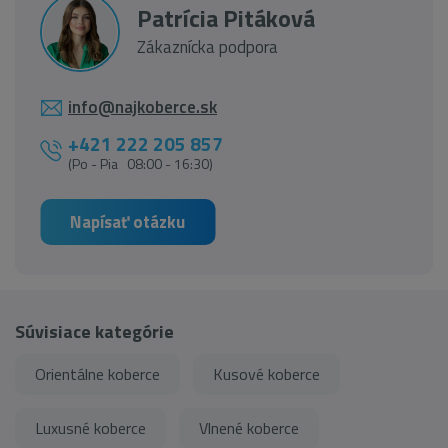
Patrícia Pitáková
Zákaznícka podpora
info@najkoberce.sk
+421 222 205 857
(Po - Pia 08:00 - 16:30)
Napísať otázku
Súvisiace kategórie
Orientálne koberce
Kusové koberce
Luxusné koberce
Vlnené koberce