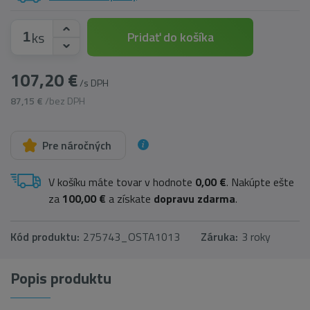
ks
Pridať do košíka
107,20 €
/s DPH
87,15 €
/bez DPH
Pre náročných
V košíku máte tovar v hodnote
0,00 €
. Nakúpte ešte
za
100,00 €
a získate
dopravu zdarma
.
Kód produktu:
275743_OSTA1013
Záruka:
3 roky
Popis produktu