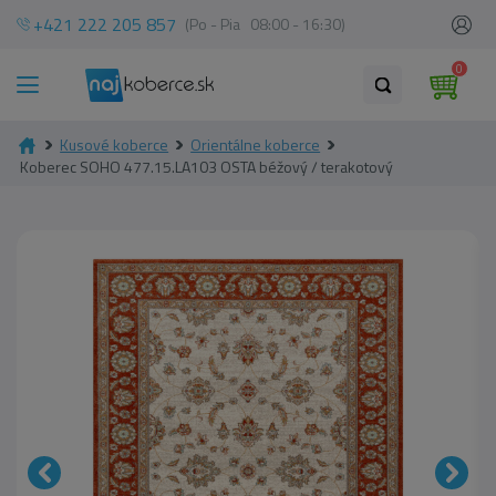
+421 222 205 857
(Po - Pia 08:00 - 16:30)
0
Kusové koberce
Orientálne koberce
Koberec SOHO 477.15.LA103 OSTA béžový / terakotový