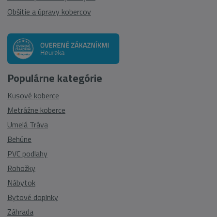
Obšitie a úpravy kobercov
Populárne kategórie
Kusové koberce
Metrážne koberce
Umelá Tráva
Behúne
PVC podlahy
Rohožky
Nábytok
Bytové doplnky
Záhrada