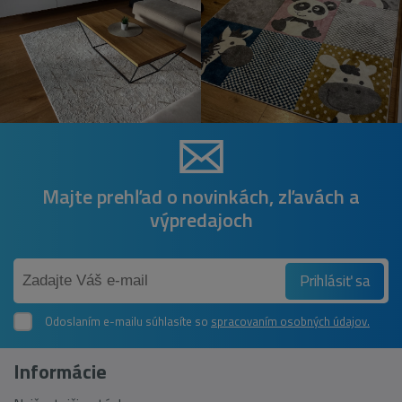
Majte prehľad o novinkách, zľavách a
výpredajoch
Prihlásiť sa
Odoslaním e-mailu súhlasíte so
spracovaním osobných údajov.
Informácie