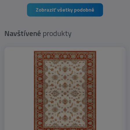
Zobraziť všetky podobné
Navštívené
produkty