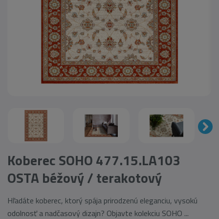
Koberec SOHO 477.15.LA103
OSTA béžový / terakotový
Hľadáte koberec, ktorý spája prirodzenú eleganciu, vysokú
odolnosť a nadčasový dizajn? Objavte kolekciu SOHO ...