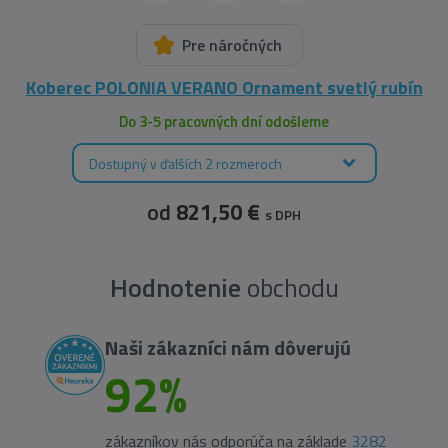
Pre náročných
Koberec POLONIA VERANO Ornament svetlý rubín
Do 3-5 pracovných dní odošleme
Dostupný v ďalších 2 rozmeroch
od
821,50 €
s DPH
Hodnotenie
obchodu
Naši zákazníci nám dôverujú
92%
zákazníkov nás odporúča na základe
3282