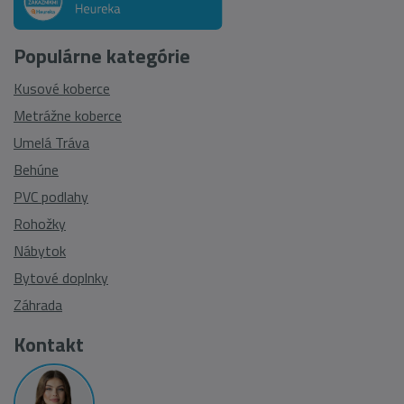
Populárne kategórie
Kusové koberce
Metrážne koberce
Umelá Tráva
Behúne
PVC podlahy
Rohožky
Nábytok
Bytové doplnky
Záhrada
Kontakt