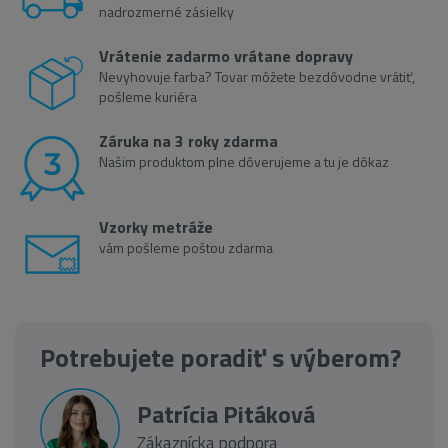
nadrozmerné zásielky
Vrátenie zadarmo vrátane dopravy
Nevyhovuje farba? Tovar môžete bezdôvodne vrátiť,
pošleme kuriéra
Záruka na 3 roky zdarma
Našim produktom plne dôverujeme a tu je dôkaz
Vzorky metráže
vám pošleme poštou zdarma
Potrebujete poradiť s výberom?
Patrícia Pitáková
Zákaznícka podpora