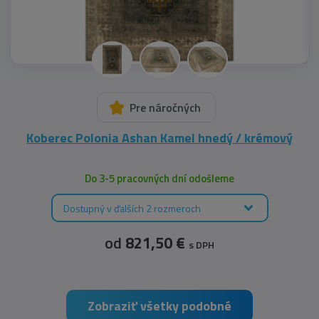
Pre náročných
Koberec Polonia Ashan Kamel hnedý / krémový
Do 3-5 pracovných dní odošleme
Dostupný v ďalších 2 rozmeroch
od
821,50 €
s DPH
Zobraziť všetky podobné