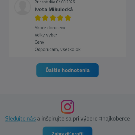
Pridané dňa 07.08.2026
Iveta Mikulecká
Skore dorucenie
Velky vyber
Ceny
Odporucam, vsetko ok
Ďalšie hodnotenia
Sledujte nás
a inšpirujte sa pri výbere #najkoberce
Zobraziť profil