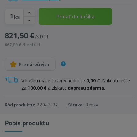
ks
Pridať do košíka
821,50 €
/s DPH
667,89 €
/bez DPH
Pre náročných
V košíku máte tovar v hodnote
0,00 €
. Nakúpte ešte
za
100,00 €
a získate
dopravu zdarma
.
Kód produktu:
22943-32
Záruka:
3 roky
Popis produktu