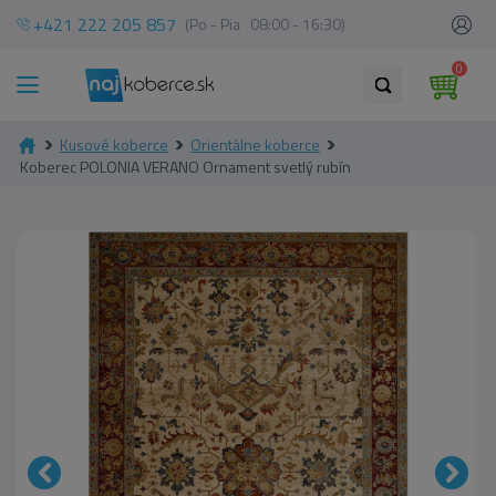
+421 222 205 857
(Po - Pia 08:00 - 16:30)
0
Kusové koberce
Orientálne koberce
Koberec POLONIA VERANO Ornament svetlý rubín