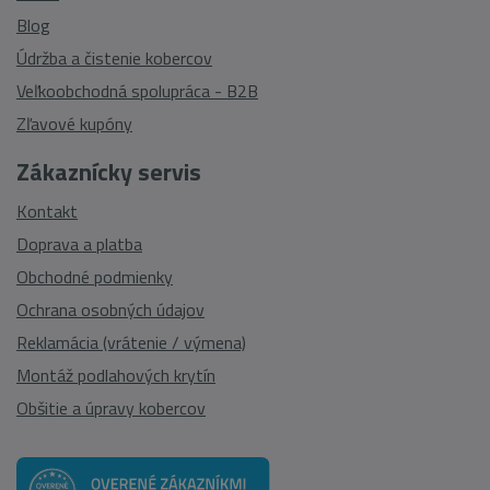
Blog
Údržba a čistenie kobercov
Veľkoobchodná spolupráca - B2B
Zľavové kupóny
Zákaznícky servis
Kontakt
Doprava a platba
Obchodné podmienky
Ochrana osobných údajov
Reklamácia (vrátenie / výmena)
Montáž podlahových krytín
Obšitie a úpravy kobercov