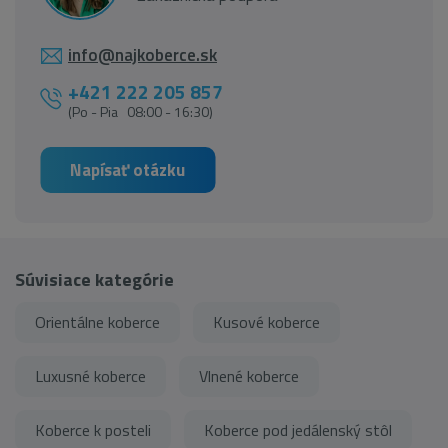
info@najkoberce.sk
+421 222 205 857
(Po - Pia 08:00 - 16:30)
Napísať otázku
Súvisiace kategórie
Orientálne koberce
Kusové koberce
Luxusné koberce
Vlnené koberce
Koberce k posteli
Koberce pod jedálenský stôl