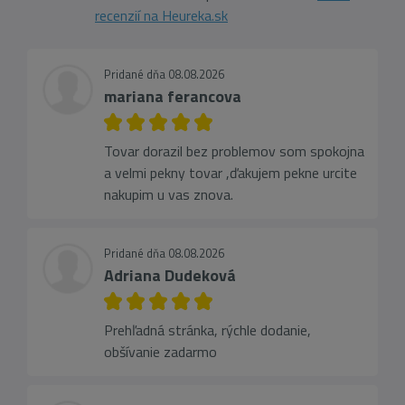
recenzií na Heureka.sk
Pridané dňa 08.08.2026
mariana ferancova
Tovar dorazil bez problemov som spokojna
a velmi pekny tovar ,ďakujem pekne urcite
nakupim u vas znova.
Pridané dňa 08.08.2026
Adriana Dudeková
Prehľadná stránka, rýchle dodanie,
obšívanie zadarmo