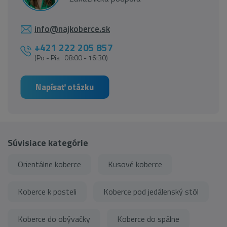
info@najkoberce.sk
+421 222 205 857
(Po - Pia 08:00 - 16:30)
Napísať otázku
Súvisiace kategórie
Orientálne koberce
Kusové koberce
Koberce k posteli
Koberce pod jedálenský stôl
Koberce do obývačky
Koberce do spálne