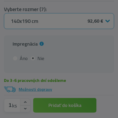
Vyberte rozmer (7):
140x190 cm
92,60 €
Impregnácia
Áno
Nie
Do 3-6 pracovných dní odošleme
Možnosti dopravy
ks
Pridať do košíka