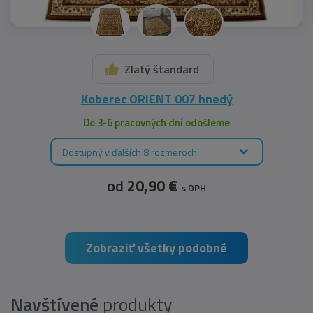
Zlatý štandard
Koberec ORIENT 007 hnedý
Do 3-6 pracovných dní odošleme
Dostupný v ďalších 8 rozmeroch
od
20,90 €
s DPH
Zobraziť všetky podobné
Navštívené
produkty