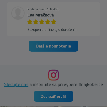
Pridané dňa 02.08.2026
Eva Mračková
Zakupenie online aj s doručením.
Ďalšie hodnotenia
Sledujte nás
a inšpirujte sa pri výbere #najkoberce
Zobraziť profil