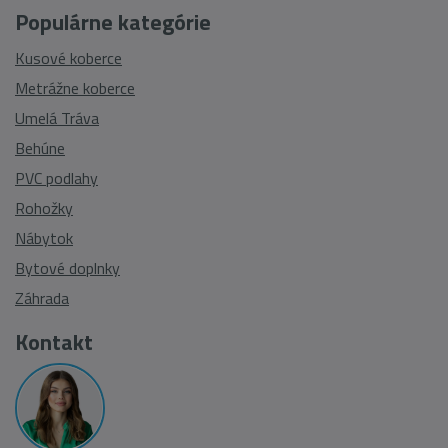
Populárne kategórie
Kusové koberce
Metrážne koberce
Umelá Tráva
Behúne
PVC podlahy
Rohožky
Nábytok
Bytové doplnky
Záhrada
Kontakt