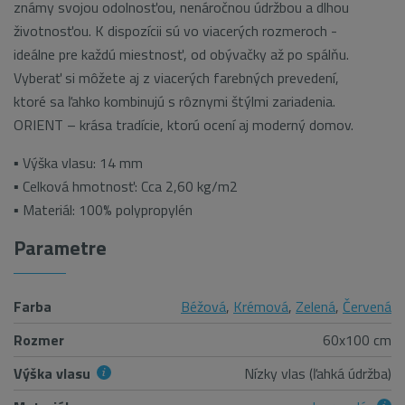
známy svojou odolnosťou, nenáročnou údržbou a dlhou
životnosťou. K dispozícii sú vo viacerých rozmeroch -
ideálne pre každú miestnosť, od obývačky až po spálňu.
Vyberať si môžete aj z viacerých farebných prevedení,
ktoré sa ľahko kombinujú s rôznymi štýlmi zariadenia.
ORIENT – krása tradície, ktorú ocení aj moderný domov.
▪ Výška vlasu: 14 mm
▪ Celková hmotnosť: Cca 2,60 kg/m2
▪ Materiál: 100% polypropylén
Parametre
Farba
Béžová
,
Krémová
,
Zelená
,
Červená
Rozmer
60x100 cm
Výška vlasu
Nízky vlas (ľahká údržba)