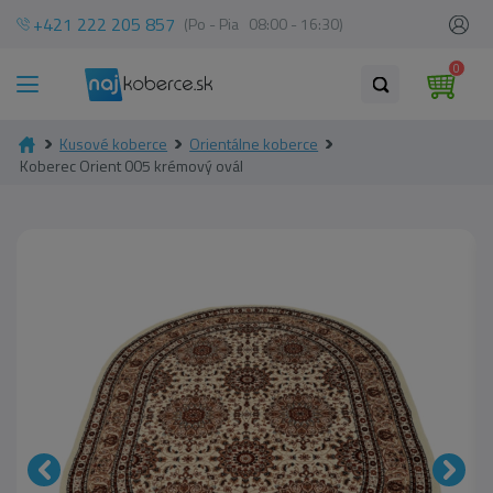
+421 222 205 857
(Po - Pia 08:00 - 16:30)
0
Kusové koberce
Orientálne koberce
Koberec Orient 005 krémový ovál