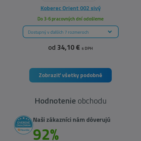
Koberec Orient 002 sivý
Do 3-6 pracovných dní odošleme
Dostupný v ďalších 7 rozmeroch
od
34,10 €
s DPH
Zobraziť všetky podobné
Hodnotenie
obchodu
Naši zákazníci nám dôverujú
92%