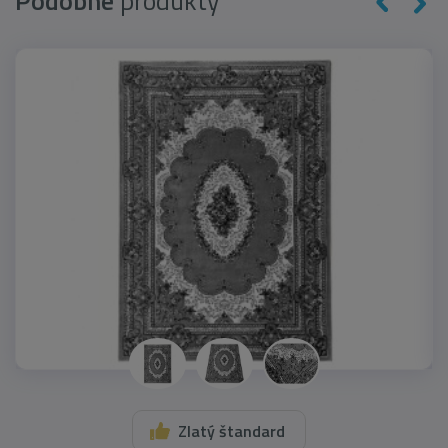
Podobné
produkty
Zlatý štandard