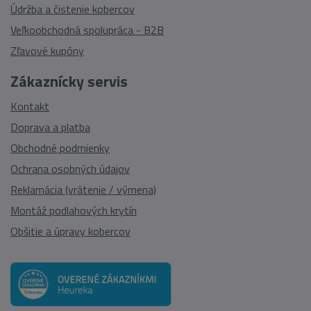
Údržba a čistenie kobercov
Veľkoobchodná spolupráca - B2B
Zľavové kupóny
Zákaznícky servis
Kontakt
Doprava a platba
Obchodné podmienky
Ochrana osobných údajov
Reklamácia (vrátenie / výmena)
Montáž podlahových krytín
Obšitie a úpravy kobercov