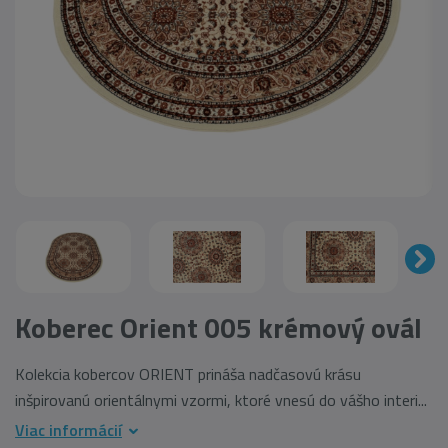
Koberec Orient 005 krémový ovál
Kolekcia kobercov ORIENT prináša nadčasovú krásu
inšpirovanú orientálnymi vzormi, ktoré vnesú do vášho interi...
Viac informácií