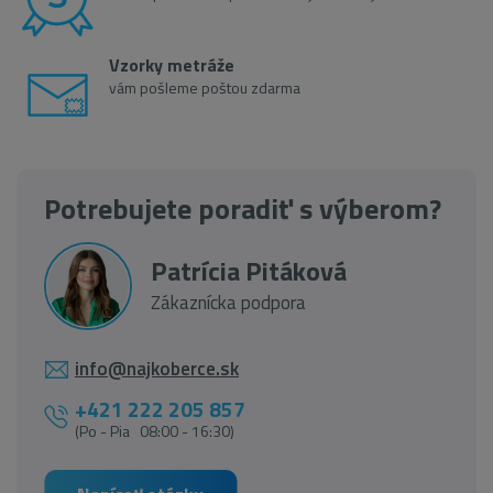
Vzorky metráže
vám pošleme poštou zdarma
Potrebujete poradiť s výberom?
Patrícia Pitáková
Zákaznícka podpora
info@najkoberce.sk
+421 222 205 857
(Po - Pia 08:00 - 16:30)