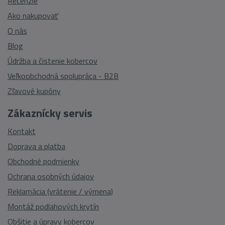
Recenzie
Ako nakupovať
O nás
Blog
Údržba a čistenie kobercov
Veľkoobchodná spolupráca - B2B
Zľavové kupóny
Zákaznícky servis
Kontakt
Doprava a platba
Obchodné podmienky
Ochrana osobných údajov
Reklamácia (vrátenie / výmena)
Montáž podlahových krytín
Obšitie a úpravy kobercov