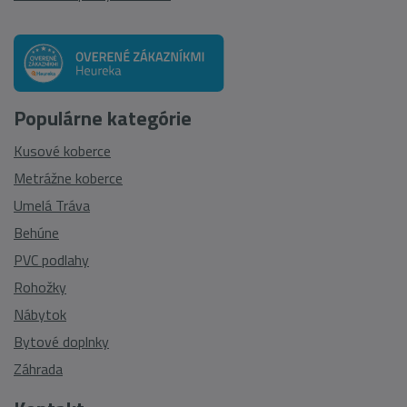
Populárne kategórie
Kusové koberce
Metrážne koberce
Umelá Tráva
Behúne
PVC podlahy
Rohožky
Nábytok
Bytové doplnky
Záhrada