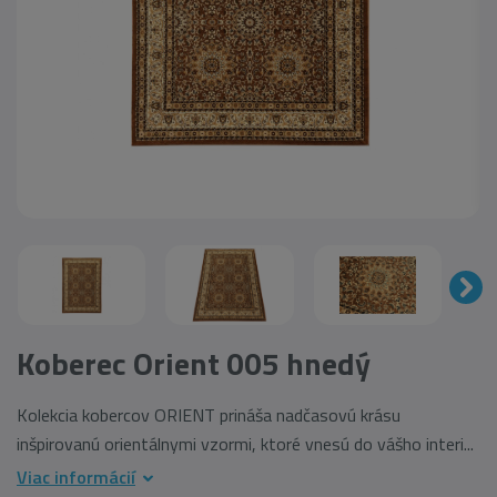
Koberec Orient 005 hnedý
Kolekcia kobercov ORIENT prináša nadčasovú krásu
inšpirovanú orientálnymi vzormi, ktoré vnesú do vášho interi...
Viac informácií