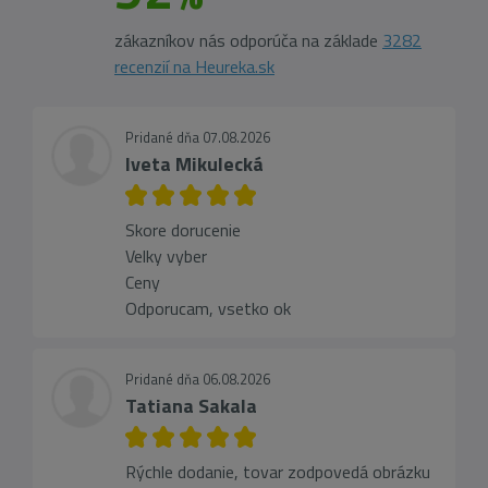
zákazníkov nás odporúča na základe
3282
recenzií na Heureka.sk
Pridané dňa 07.08.2026
Iveta Mikulecká
Skore dorucenie
Velky vyber
Ceny
Odporucam, vsetko ok
Pridané dňa 06.08.2026
Tatiana Sakala
Rýchle dodanie, tovar zodpovedá obrázku