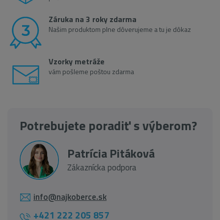
Záruka na 3 roky zdarma
Našim produktom plne dôverujeme a tu je dôkaz
Vzorky metráže
vám pošleme poštou zdarma
Potrebujete poradiť s výberom?
Patrícia Pitáková
Zákaznícka podpora
info@najkoberce.sk
+421 222 205 857