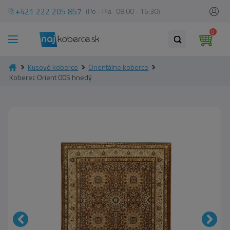
+421 222 205 857
(Po - Pia 08:00 - 16:30)
0
Kusové koberce
Orientálne koberce
Koberec Orient 005 hnedý