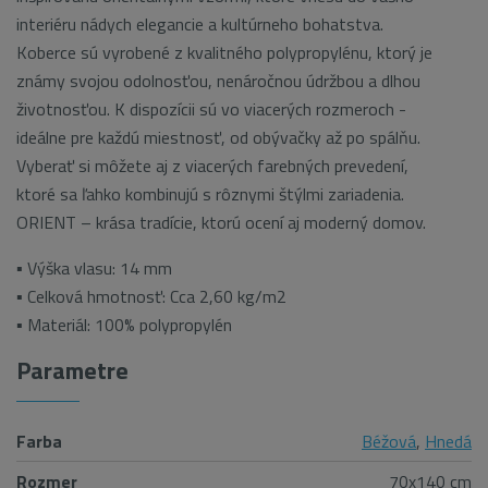
interiéru nádych elegancie a kultúrneho bohatstva.
Koberce sú vyrobené z kvalitného polypropylénu, ktorý je
známy svojou odolnosťou, nenáročnou údržbou a dlhou
životnosťou. K dispozícii sú vo viacerých rozmeroch -
ideálne pre každú miestnosť, od obývačky až po spálňu.
Vyberať si môžete aj z viacerých farebných prevedení,
ktoré sa ľahko kombinujú s rôznymi štýlmi zariadenia.
ORIENT – krása tradície, ktorú ocení aj moderný domov.
▪ Výška vlasu: 14 mm
▪ Celková hmotnosť: Cca 2,60 kg/m2
▪ Materiál: 100% polypropylén
Parametre
Farba
Béžová
,
Hnedá
Rozmer
70x140 cm