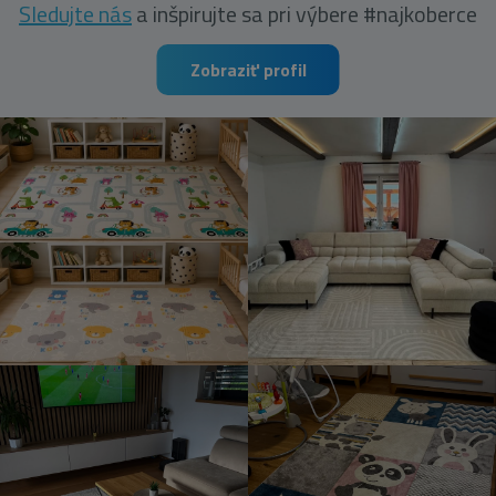
Sledujte nás
a inšpirujte sa pri výbere #najkoberce
Zobraziť profil