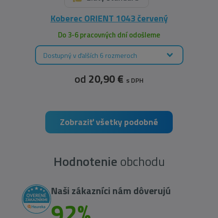
Koberec ORIENT 1043 červený
Do 3-6 pracovných dní odošleme
Dostupný v ďalších 6 rozmeroch
od
20,90 €
s DPH
Zobraziť všetky podobné
Hodnotenie
obchodu
Naši zákazníci nám dôverujú
92%