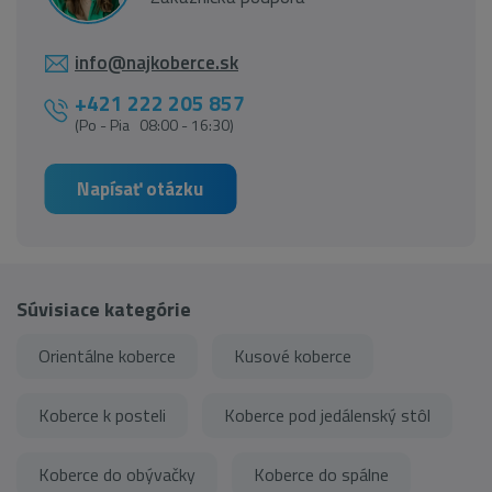
info@najkoberce.sk
+421 222 205 857
(Po - Pia 08:00 - 16:30)
Napísať otázku
Súvisiace kategórie
Orientálne koberce
Kusové koberce
Koberce k posteli
Koberce pod jedálenský stôl
Koberce do obývačky
Koberce do spálne