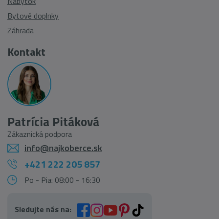
Nábytok
Bytové doplnky
Záhrada
Kontakt
Patrícia Pitáková
Zákaznická podpora
info@najkoberce.sk
+421 222 205 857
Po - Pia: 08:00 - 16:30
Sledujte nás na: