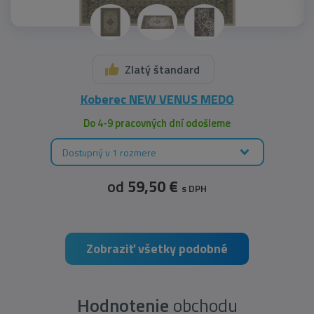
Zlatý štandard
Koberec NEW VENUS MEDO
Do 4-9 pracovných dní odošleme
Dostupný v 1 rozmere
od
59,50 €
s DPH
Zobraziť všetky podobné
Hodnotenie
obchodu