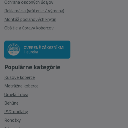
Ochrana osobných údajov
Reklamácia (vrátenie / výmena)
Montáž podlahových krytín
Obšitie a úpravy kobercov
Populárne kategórie
Kusové koberce
Metrážne koberce
Umelá Tráva
Behúne
PVC podlahy
Rohožky