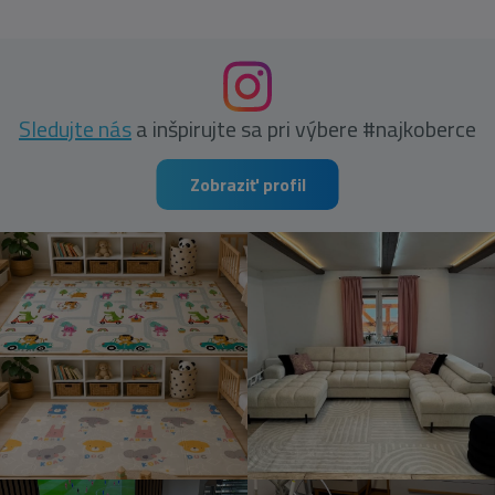
Sledujte nás
a inšpirujte sa pri výbere #najkoberce
Zobraziť profil