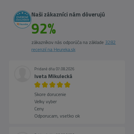
Naši zákazníci nám dôverujú
92%
zákazníkov nás odporúča na základe
3282
recenzií na Heureka.sk
Pridané dňa 07.08.2026
Iveta Mikulecká
Skore dorucenie
Velky vyber
Ceny
Odporucam, vsetko ok