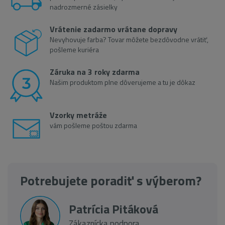
nadrozmerné zásielky
Vrátenie zadarmo vrátane dopravy
Nevyhovuje farba? Tovar môžete bezdôvodne vrátiť,
pošleme kuriéra
Záruka na 3 roky zdarma
Našim produktom plne dôverujeme a tu je dôkaz
Vzorky metráže
vám pošleme poštou zdarma
Potrebujete poradiť s výberom?
Patrícia Pitáková
Zákaznícka podpora