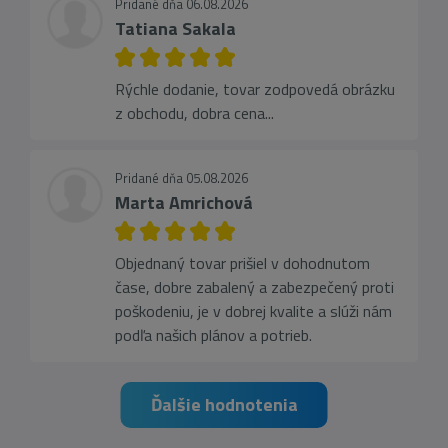
Pridané dňa 06.08.2026
Tatiana Sakala
Rýchle dodanie, tovar zodpovedá obrázku
z obchodu, dobra cena...
Pridané dňa 05.08.2026
Marta Amrichová
Objednaný tovar prišiel v dohodnutom
čase, dobre zabalený a zabezpečený proti
poškodeniu, je v dobrej kvalite a slúži nám
podľa našich plánov a potrieb.
Ďalšie hodnotenia