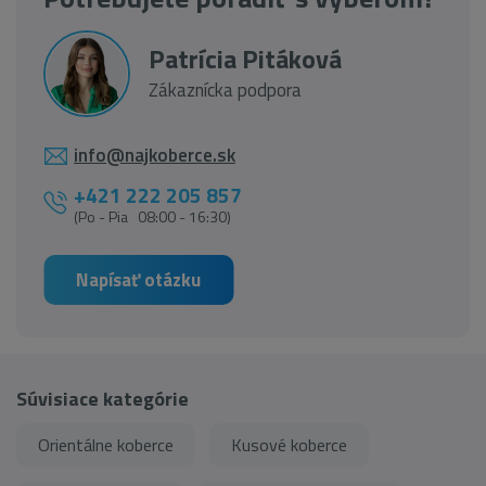
Patrícia Pitáková
Zákaznícka podpora
info@najkoberce.sk
+421 222 205 857
(Po - Pia 08:00 - 16:30)
Napísať otázku
Súvisiace kategórie
Orientálne koberce
Kusové koberce