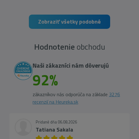
Zobraziť všetky podobné
Hodnotenie
obchodu
Naši zákazníci nám dôverujú
92%
zákazníkov nás odporúča na základe
3276
recenzií na Heureka.sk
Pridané dňa 06.08.2026
Tatiana Sakala