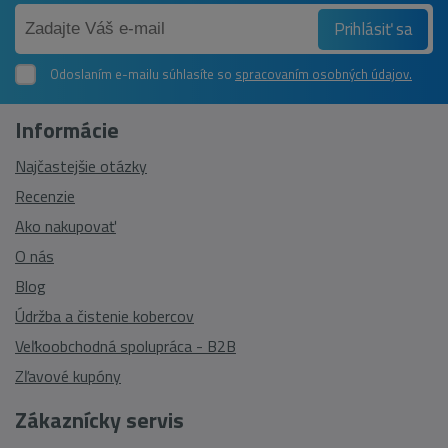
Prihlásiť sa
Odoslaním e-mailu súhlasíte so
spracovaním osobných údajov.
Informácie
Najčastejšie otázky
Recenzie
Ako nakupovať
O nás
Blog
Údržba a čistenie kobercov
Veľkoobchodná spolupráca - B2B
Zľavové kupóny
Zákaznícky servis