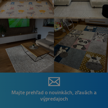
Majte prehľad o novinkách, zľavách a
výpredajoch