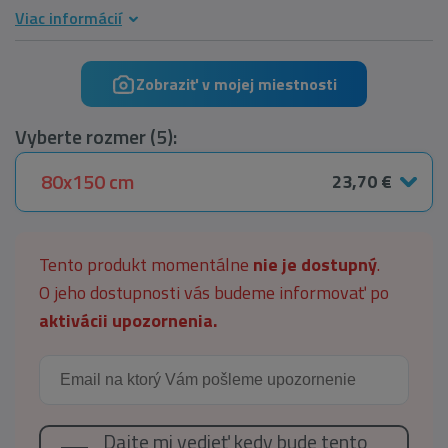
Viac informácií
Zobraziť v mojej miestnosti
Vyberte rozmer (5):
80x150 cm
23,70 €
Tento produkt momentálne
nie je dostupný
.
O jeho dostupnosti vás budeme informovať po
aktivácii upozornenia.
Dajte mi vedieť kedy bude tento