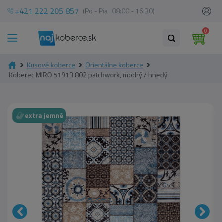
+421 222 205 857
(Po - Pia 08:00 - 16:30)
0
Kusové koberce
Orientálne koberce
Koberec MIRO 51913.802 patchwork, modrý / hnedý
extra jemné