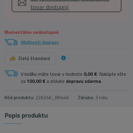
tovar dostupný
Momentálne nedostupné
Možnosti dopravy
Zlatý štandard
V košíku máte tovar v hodnote
0,00 €
. Nakúpte ešte
za
100,00 €
a získate
dopravu zdarma
.
Kód produktu:
226246_BR446
Záruka:
3 roky
Popis produktu