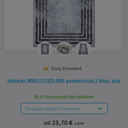
Zlatý štandard
Koberec MIRO 51325.805 geometrický / línie, sivý
Do 3-5 pracovných dní odošleme
Dostupný v ďalších 5 rozmeroch
od
23,70 €
s DPH