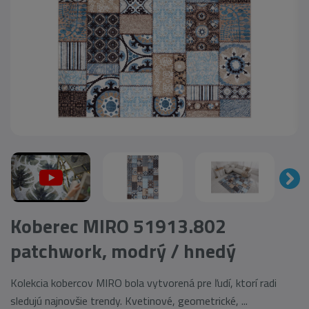
Koberec MIRO 51913.802
patchwork, modrý / hnedý
Kolekcia kobercov MIRO bola vytvorená pre ľudí, ktorí radi
sledujú najnovšie trendy. Kvetinové, geometrické, ...