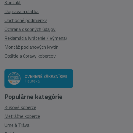
Kontakt
Doprava a platba
Obchodné podmienky
Ochrana osobných údajov
Reklamácia (vrátenie / výmena)
Montáž podlahových krytín
Obšitie a úpravy kobercov
Populárne kategórie
Kusové koberce
Metrážne koberce
Umelá Tráva