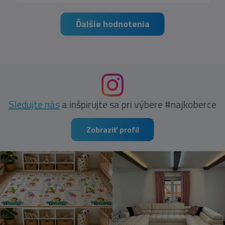
Ďalšie hodnotenia
Sledujte nás
a inšpirujte sa pri výbere #najkoberce
Zobraziť profil