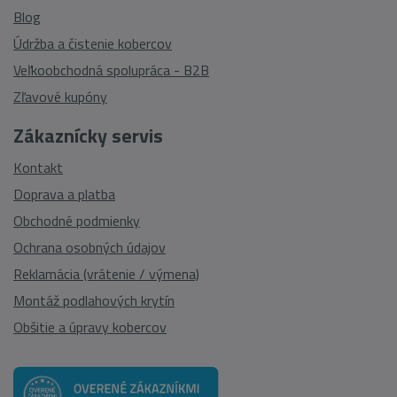
Blog
Údržba a čistenie kobercov
Veľkoobchodná spolupráca - B2B
Zľavové kupóny
Zákaznícky servis
Kontakt
Doprava a platba
Obchodné podmienky
Ochrana osobných údajov
Reklamácia (vrátenie / výmena)
Montáž podlahových krytín
Obšitie a úpravy kobercov