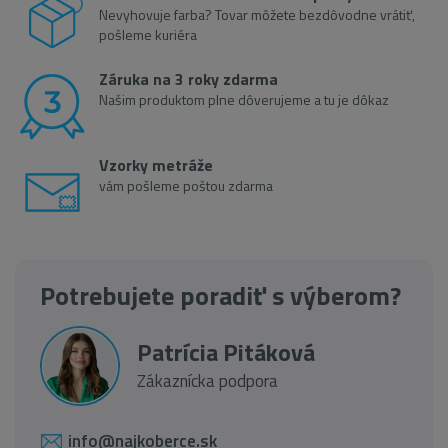
Nevyhovuje farba? Tovar môžete bezdôvodne vrátiť,
pošleme kuriéra
Záruka na 3 roky zdarma
Našim produktom plne dôverujeme a tu je dôkaz
Vzorky metráže
vám pošleme poštou zdarma
Potrebujete poradiť s výberom?
Patrícia Pitáková
Zákaznícka podpora
info@najkoberce.sk