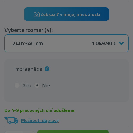
Zobraziť v mojej miestnosti
Vyberte rozmer (4):
240x340 cm
1 049,90 €
Impregnácia
Áno
Nie
Do 4-9 pracovných dní odošleme
Možnosti dopravy