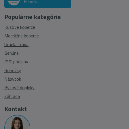
Populárne kategórie
Kusové koberce
Metrážne koberce
Umelá Tráva
Behúne
PVC podlahy
Rohožky
Nábytok
Bytové doplnky
Záhrada
Kontakt