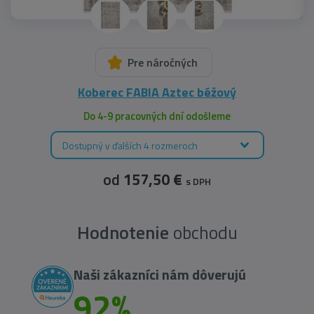
Pre náročných
Koberec FABIA Aztec béžový
Do 4-9 pracovných dní odošleme
Dostupný v ďalších 4 rozmeroch
od
157,50 €
s DPH
Hodnotenie
obchodu
Naši zákazníci nám dôverujú
92%