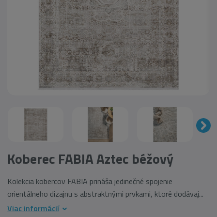
Koberec FABIA Aztec béžový
Kolekcia kobercov FABIA prináša jedinečné spojenie
orientálneho dizajnu s abstraktnými prvkami, ktoré dodávaj...
Viac informácií