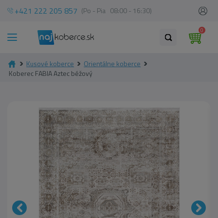
+421 222 205 857
(Po - Pia 08:00 - 16:30)
0
Kusové koberce
Orientálne koberce
Koberec FABIA Aztec béžový