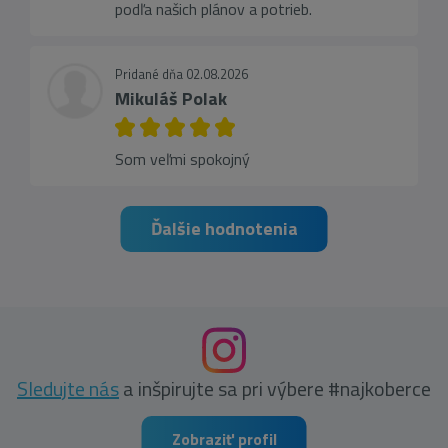
podľa našich plánov a potrieb.
Pridané dňa 02.08.2026
Mikuláš Polak
Som veľmi spokojný
Ďalšie hodnotenia
Sledujte nás
a inšpirujte sa pri výbere #najkoberce
Zobraziť profil