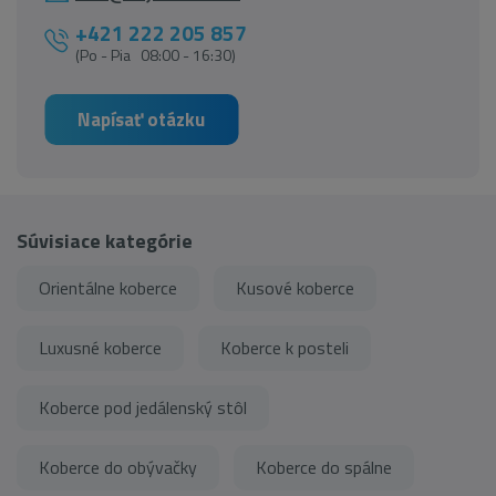
+421 222 205 857
(Po - Pia 08:00 - 16:30)
Napísať otázku
Súvisiace kategórie
Orientálne koberce
Kusové koberce
Luxusné koberce
Koberce k posteli
Koberce pod jedálenský stôl
Koberce do obývačky
Koberce do spálne