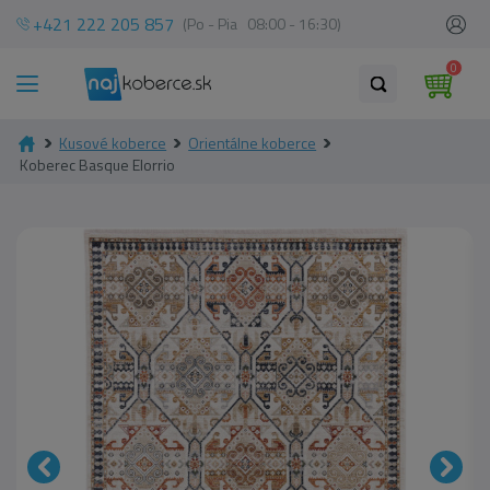
+421 222 205 857
(Po - Pia 08:00 - 16:30)
0
Kusové koberce
Orientálne koberce
Koberec Basque Elorrio