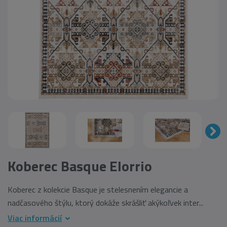
Koberec Basque Elorrio
Koberec z kolekcie Basque je stelesnením elegancie a
nadčasového štýlu, ktorý dokáže skrášliť akýkoľvek inter...
Viac informácií