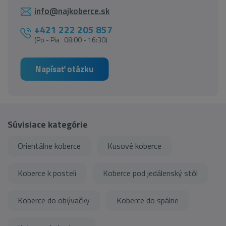
info@najkoberce.sk
+421 222 205 857
(Po - Pia 08:00 - 16:30)
Napísať otázku
Súvisiace kategórie
Orientálne koberce
Kusové koberce
Koberce k posteli
Koberce pod jedálenský stôl
Koberce do obývačky
Koberce do spálne