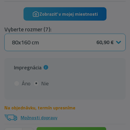
Zobraziť v mojej miestnosti
Vyberte rozmer (7):
80x160 cm
60,90 €
Impregnácia
Áno
Nie
Na objednávku, termín upresníme
Možnosti dopravy