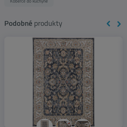
Koberce do kuchyne
Podobné
produkty