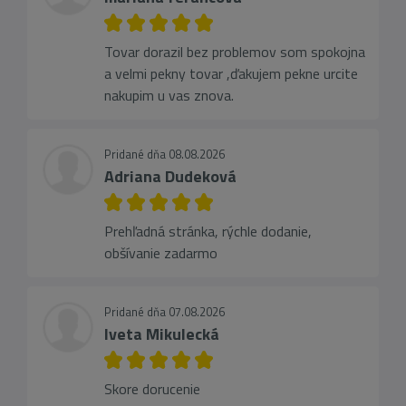
Tovar dorazil bez problemov som spokojna
a velmi pekny tovar ,ďakujem pekne urcite
nakupim u vas znova.
Pridané dňa 08.08.2026
Adriana Dudeková
Prehľadná stránka, rýchle dodanie,
obšívanie zadarmo
Pridané dňa 07.08.2026
Iveta Mikulecká
Skore dorucenie