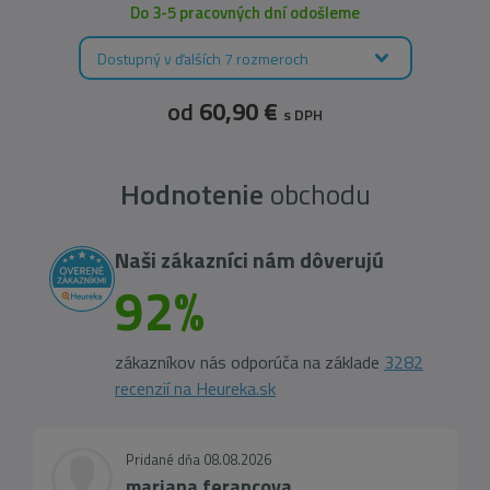
Do 3-5 pracovných dní odošleme
Dostupný v ďalších 7 rozmeroch
od
60,90 €
s DPH
Hodnotenie
obchodu
Naši zákazníci nám dôverujú
92%
zákazníkov nás odporúča na základe
3282
recenzií na Heureka.sk
Pridané dňa 08.08.2026
mariana ferancova