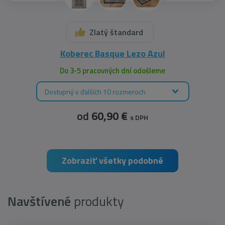
Zlatý štandard
Koberec Basque Lezo Azul
Do 3-5 pracovných dní odošleme
Dostupný v ďalších 10 rozmeroch
od
60,90 €
s DPH
Zobraziť všetky podobné
Navštívené
produkty