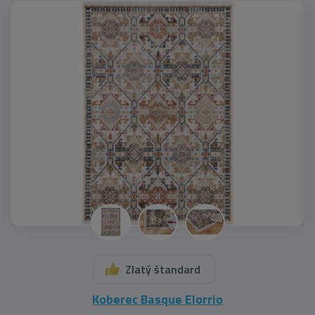
Zlatý štandard
Koberec Basque Elorrio