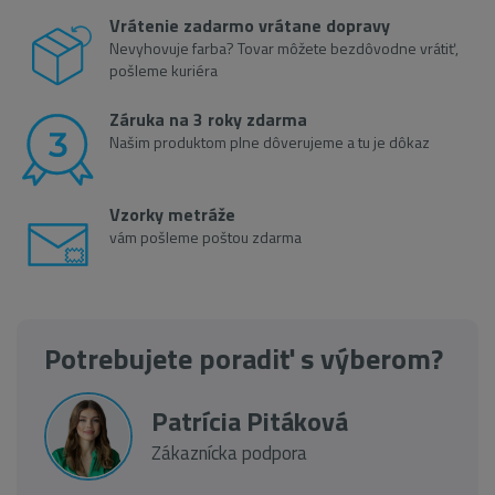
Vrátenie zadarmo vrátane dopravy
Nevyhovuje farba? Tovar môžete bezdôvodne vrátiť,
pošleme kuriéra
Záruka na 3 roky zdarma
Našim produktom plne dôverujeme a tu je dôkaz
Vzorky metráže
vám pošleme poštou zdarma
Potrebujete poradiť s výberom?
Patrícia Pitáková
Zákaznícka podpora