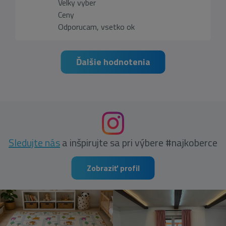
Velky vyber
Ceny
Odporucam, vsetko ok
Ďalšie hodnotenia
Sledujte nás
a inšpirujte sa pri výbere #najkoberce
Zobraziť profil