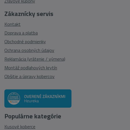
Zľavové kupóny
Zákaznícky servis
Kontakt
Doprava a platba
Obchodné podmienky
Ochrana osobných údajov
Reklamácia (vrátenie / výmena)
Montáž podlahových krytín
Obšitie a úpravy kobercov
Populárne kategórie
Kusové koberce