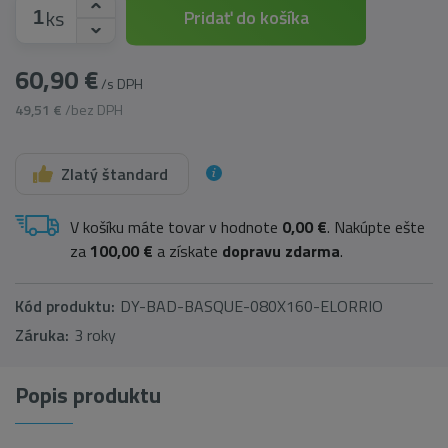
ks
Pridať do košíka
60,90 €
/s DPH
49,51 €
/bez DPH
Zlatý štandard
V košíku máte tovar v hodnote
0,00 €
. Nakúpte ešte
za
100,00 €
a získate
dopravu zdarma
.
Kód produktu:
DY-BAD-BASQUE-080X160-ELORRIO
Záruka:
3 roky
Popis produktu