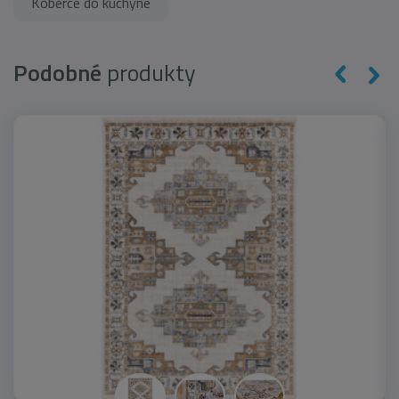
Koberce do kuchyne
Podobné
produkty