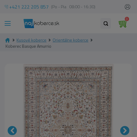
+421 222 205 857
(Po - Pia 08:00 - 16:30)
0
Kusové koberce
Orientálne koberce
Koberec Basque Amurrio