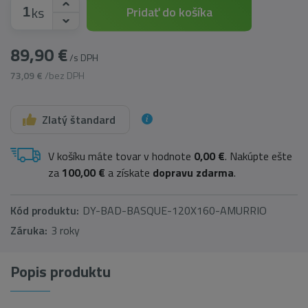
ks
Pridať do košíka
89,90 €
/s DPH
73,09 €
/bez DPH
Zlatý štandard
V košíku máte tovar v hodnote
0,00 €
. Nakúpte ešte
za
100,00 €
a získate
dopravu zdarma
.
Kód produktu:
DY-BAD-BASQUE-120X160-AMURRIO
Záruka:
3 roky
Popis produktu