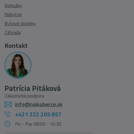
Rohožky
Nábytok
Bytové doplnky
Záhrada
Kontakt
Patrícia Pitáková
Zákaznická podpora
info@najkoberce.sk
+421 222 205 857
Po - Pia: 08:00 - 16:30