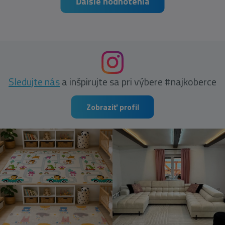
Ďalšie hodnotenia
Sledujte nás
a inšpirujte sa pri výbere #najkoberce
Zobraziť profil