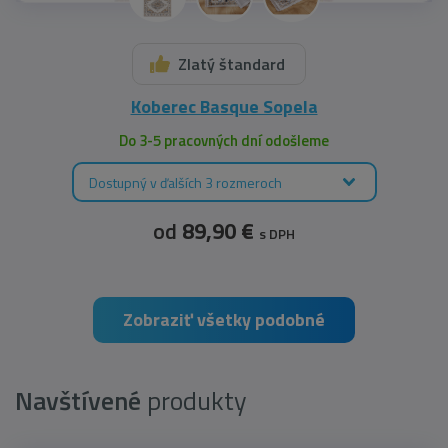
Zlatý štandard
Koberec Basque Sopela
Do 3-5 pracovných dní odošleme
Dostupný v ďalších 3 rozmeroch
od
89,90 €
s DPH
Zobraziť všetky podobné
Navštívené
produkty