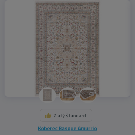
Zlatý štandard
Koberec Basque Amurrio