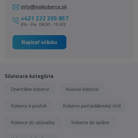
info@najkoberce.sk
+421 222 205 857
(Po - Pia 08:00 - 16:30)
Napísať otázku
Súvisiace kategórie
Orientálne koberce
Kusové koberce
Koberce k posteli
Koberce pod jedálenský stôl
Koberce do obývačky
Koberce do spálne