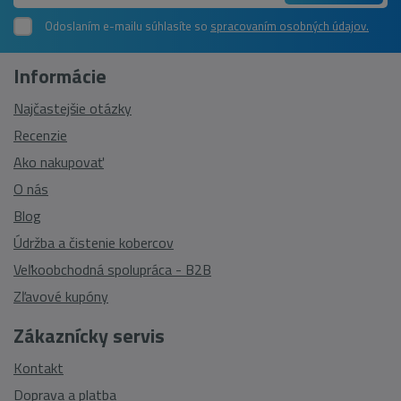
Odoslaním e-mailu súhlasíte so
spracovaním osobných údajov.
Informácie
Najčastejšie otázky
Recenzie
Ako nakupovať
O nás
Blog
Údržba a čistenie kobercov
Veľkoobchodná spolupráca - B2B
Zľavové kupóny
Zákaznícky servis
Kontakt
Doprava a platba