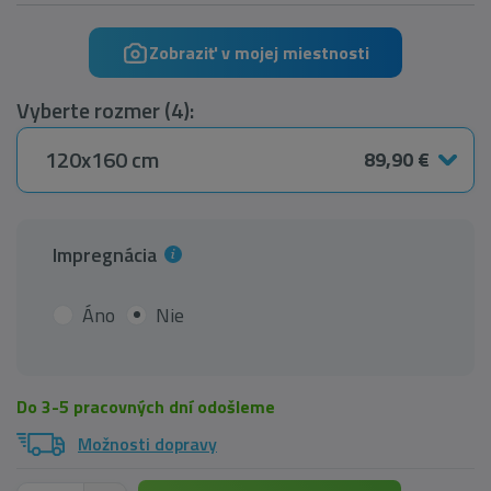
Zobraziť v mojej miestnosti
Vyberte rozmer (4):
120x160 cm
89,90 €
Impregnácia
Áno
Nie
Do 3-5 pracovných dní odošleme
Možnosti dopravy