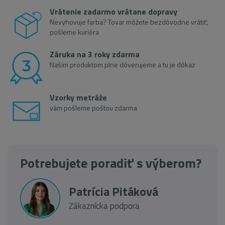
Vrátenie zadarmo vrátane dopravy
Nevyhovuje farba? Tovar môžete bezdôvodne vrátiť,
pošleme kuriéra
Záruka na 3 roky zdarma
Našim produktom plne dôverujeme a tu je dôkaz
Vzorky metráže
vám pošleme poštou zdarma
Potrebujete poradiť s výberom?
Patrícia Pitáková
Zákaznícka podpora