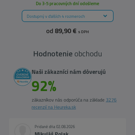
Do 3-5 pracovných dní odošleme
Dostupný v ďalších 4 rozmeroch
od
89,90 €
s DPH
Hodnotenie
obchodu
Naši zákazníci nám dôverujú
92%
zákazníkov nás odporúča na základe
3276
recenzií na Heureka.sk
Pridané dňa 02.08.2026
Mikuláš Polak