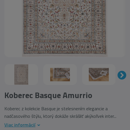
Koberec Basque Amurrio
Koberec z kolekcie Basque je stelesnením elegancie a
nadčasového štýlu, ktorý dokáže skrášliť akýkoľvek inter...
Viac informácií