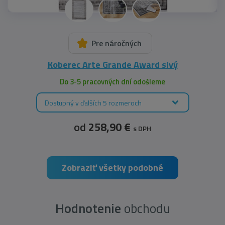
Pre náročných
Koberec Arte Grande Award sivý
Do 3-5 pracovných dní odošleme
Dostupný v ďalších 5 rozmeroch
od
258,90 €
s DPH
Zobraziť všetky podobné
Hodnotenie
obchodu