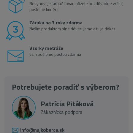
Nevyhovuje farba? Tovar môžete bezdôvodne vrátiť,
pošleme kuriéra
Záruka na 3 roky zdarma
Našim produktom plne dôverujeme a tu je dôkaz
Vzorky metráže
vám pošleme poštou zdarma
Potrebujete poradiť s výberom?
Patrícia Pitáková
Zákaznícka podpora
info@najkoberce.sk