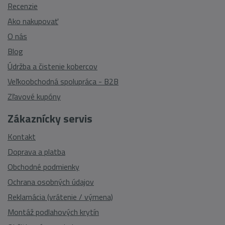
Recenzie
Ako nakupovať
O nás
Blog
Údržba a čistenie kobercov
Veľkoobchodná spolupráca - B2B
Zľavové kupóny
Zákaznícky servis
Kontakt
Doprava a platba
Obchodné podmienky
Ochrana osobných údajov
Reklamácia (vrátenie / výmena)
Montáž podlahových krytín