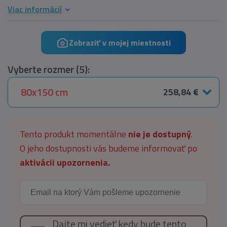
Viac informácií
Zobraziť v mojej miestnosti
Vyberte rozmer (5):
80x150 cm
258,84 €
Tento produkt momentálne
nie je dostupný
.
O jeho dostupnosti vás budeme informovať po
aktivácii upozornenia.
Dajte mi vedieť kedy bude tento