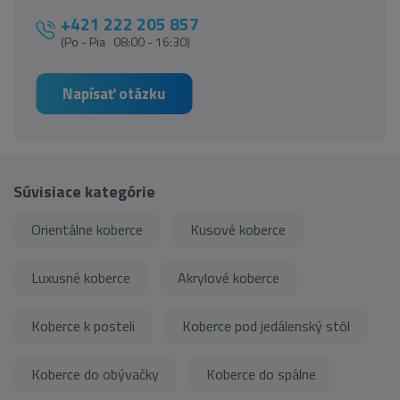
+421 222 205 857
(Po - Pia 08:00 - 16:30)
Napísať otázku
Súvisiace kategórie
Orientálne koberce
Kusové koberce
Luxusné koberce
Akrylové koberce
Koberce k posteli
Koberce pod jedálenský stôl
Koberce do obývačky
Koberce do spálne