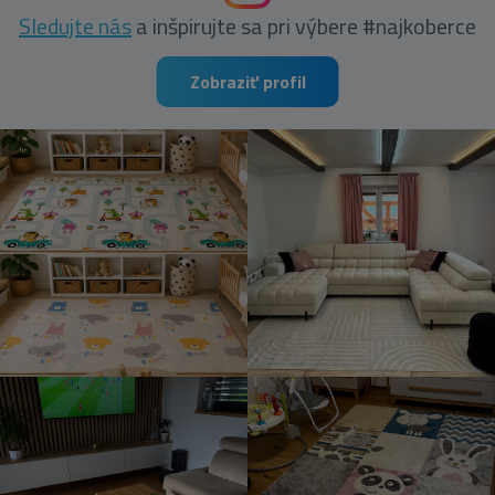
Sledujte nás
a inšpirujte sa pri výbere #najkoberce
Zobraziť profil