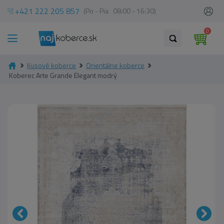
+421 222 205 857
(Po - Pia 08:00 - 16:30)
0
Kusové koberce
Orientálne koberce
Koberec Arte Grande Elegant modrý