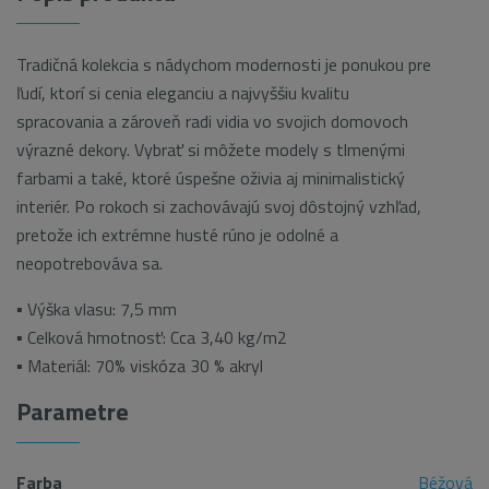
Tradičná kolekcia s nádychom modernosti je ponukou pre
ľudí, ktorí si cenia eleganciu a najvyššiu kvalitu
spracovania a zároveň radi vidia vo svojich domovoch
výrazné dekory. Vybrať si môžete modely s tlmenými
farbami a také, ktoré úspešne oživia aj minimalistický
interiér. Po rokoch si zachovávajú svoj dôstojný vzhľad,
pretože ich extrémne husté rúno je odolné a
neopotrebováva sa.
▪ Výška vlasu: 7,5 mm
▪ Celková hmotnosť: Cca 3,40 kg/m2
▪ Materiál: 70% viskóza 30 % akryl
Parametre
Farba
Béžová