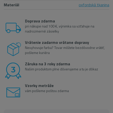
Materiál
oxfordská tkanina
Doprava zdarma
pri nákupe nad 100 €, výnimka sa vzťahuje na
nadrozmerné zásielky
Vrátenie zadarmo vrátane dopravy
Nevyhovuje farba? Tovar môžete bezdôvodne vrátiť,
pošleme kuriéra
Záruka na 3 roky zdarma
Našim produktom plne dôverujeme a tu je dôkaz
Vzorky metráže
vám pošleme poštou zdarma