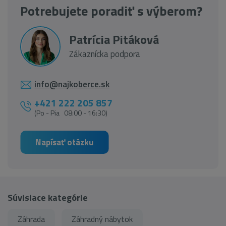
Potrebujete poradiť s výberom?
Patrícia Pitáková
Zákaznícka podpora
info@najkoberce.sk
+421 222 205 857
(Po - Pia 08:00 - 16:30)
Napísať otázku
Súvisiace kategórie
Záhrada
Záhradný nábytok