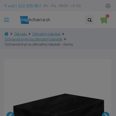
+421 222 205 857
(Po - Pia 08:00 - 16:30)
0
Záhrada
Záhradný nábytok
Ochranné kryty na záhradný nábytok
Ochranný kryt na záhradný nábytok - čierny