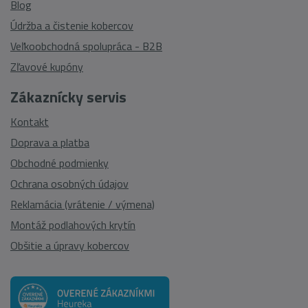
Blog
Údržba a čistenie kobercov
Veľkoobchodná spolupráca - B2B
Zľavové kupóny
Zákaznícky servis
Kontakt
Doprava a platba
Obchodné podmienky
Ochrana osobných údajov
Reklamácia (vrátenie / výmena)
Montáž podlahových krytín
Obšitie a úpravy kobercov