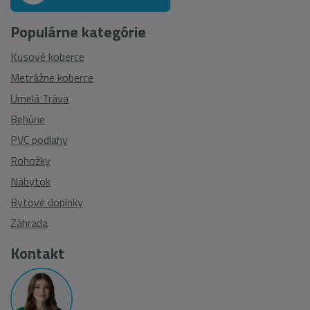
Populárne kategórie
Kusové koberce
Metrážne koberce
Umelá Tráva
Behúne
PVC podlahy
Rohožky
Nábytok
Bytové doplnky
Záhrada
Kontakt