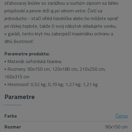
sťahovacej šnúrke so zarážkou a suchým zipsom sa ľahko
prispôsobí a pevne drží aj pri silnom vetre. Čistí sa
jednoducho - stačí vlhká handrička alebo ho môžete oprať
pri nízkej teplote, takže či svoj nábytok skladujete vonku,
v garáži, tento kryt mu zabezpečí maximálnu ochranu a
dlhú životnosť.
Parametre produktu:
▪ Materiál: oxfordská tkanina
▪ Rozmery: 90x150 cm, 120x180 cm, 210x250 cm,
160x315 cm
▪ Hmotnosť: 0,52 kg; 0,70 kg; 1,27 kg; 1,21 kg
Parametre
Farba
Čierna
Rozmer
90x150 cm