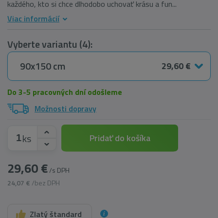
každého, kto si chce dlhodobo uchovať krásu a fun...
Viac informácií
Vyberte variantu (4):
90x150 cm
29,60 €
Do 3-5 pracovných dní odošleme
Možnosti dopravy
ks
Pridať do košíka
29,60 €
/s DPH
24,07 €
/bez DPH
Zlatý štandard