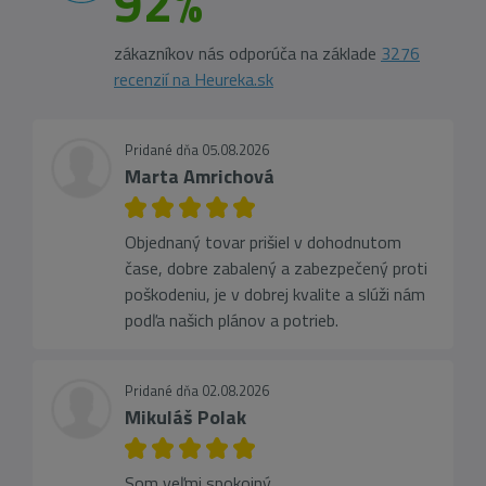
92%
zákazníkov nás odporúča na základe
3276
recenzií na Heureka.sk
Pridané dňa 05.08.2026
Marta Amrichová
Objednaný tovar prišiel v dohodnutom
čase, dobre zabalený a zabezpečený proti
poškodeniu, je v dobrej kvalite a slúži nám
podľa našich plánov a potrieb.
Pridané dňa 02.08.2026
Mikuláš Polak
Som veľmi spokojný