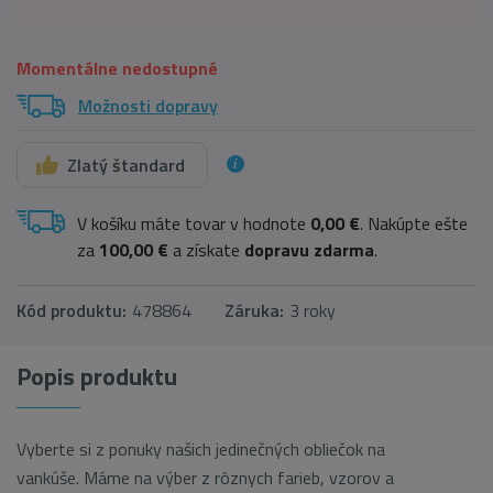
Momentálne nedostupné
Možnosti dopravy
Zlatý štandard
V košíku máte tovar v hodnote
0,00 €
. Nakúpte ešte
za
100,00 €
a získate
dopravu zdarma
.
Kód produktu:
478864
Záruka:
3 roky
Popis produktu
Vyberte si z ponuky našich jedinečných obliečok na
vankúše. Máme na výber z rôznych farieb, vzorov a