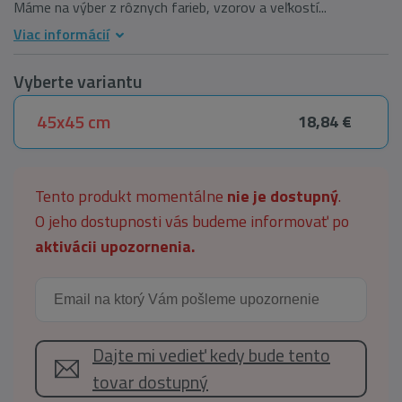
Máme na výber z rôznych farieb, vzorov a veľkostí...
Viac informácií
Vyberte variantu
45x45 cm
18,84 €
Tento produkt momentálne
nie je dostupný
.
O jeho dostupnosti vás budeme informovať po
aktivácii upozornenia.
Dajte mi vedieť kedy bude tento
tovar dostupný