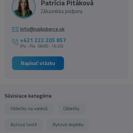
Patrícia Pitáková
Zákaznícka podpora
info@najkoberce.sk
+421 222 205 857
(Po - Pia 08:00 - 16:30)
Napísať otázku
Súvisiace kategórie
Obliečky na vankúš
Obliečky
Bytový textil
Bytové doplnky