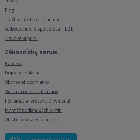
O nás
Blog
Údržba a čistenie kobercov
Veľkoobchodná spolupráca - B2B
Zľavové kupóny
Zákaznícky servis
Kontakt
Doprava a platba
Obchodné podmienky
Ochrana osobných údajov
Reklamácia (vrátenie / výmena)
Montáž podlahových krytín
Obšitie a úpravy kobercov