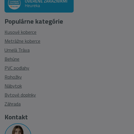
Populárne kategórie
Kusové koberce
Metrážne koberce
Umelá Tráva
Behúne
PVC podlahy
Rohožky
Nábytok
Bytové doplnky
Záhrada
Kontakt