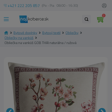
+421 222 205 857
(Po - Pia 08:00 - 16:30)
0
Bytové doplnky
Bytový textil
Obliečky
Obliečky na vankúš
Obliečka na vankúš GOB THAI naturálna / ružová