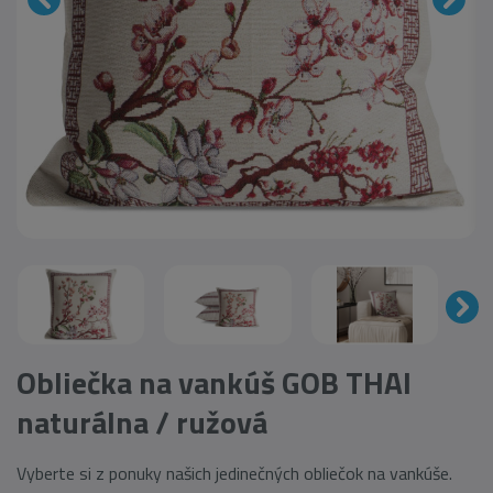
Obliečka na vankúš GOB THAI
naturálna / ružová
Vyberte si z ponuky našich jedinečných obliečok na vankúše.