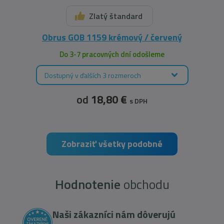
Zlatý štandard
Obrus GOB 1159 krémový / červený
Do 3-7 pracovných dní odošleme
Dostupný v ďalších 3 rozmeroch
od
18,80 €
s DPH
Zobraziť všetky podobné
Hodnotenie
obchodu
Naši zákazníci nám dôverujú