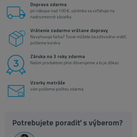
Doprava zdarma
pri nákupe nad 100 €, výnimka sa vzťahuje na
nadrozmerné zásielky
Vrátenie zadarmo vrátane dopravy
Nevyhovuje farba? Tovar môžete bezdôvodne vrátiť,
pošleme kuriéra
Záruka na 3 roky zdarma
Našim produktom plne dôverujeme a tu je dôkaz
Vzorky metráže
vám pošleme poštou zdarma
Potrebujete poradiť s výberom?