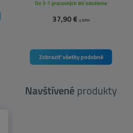
Do 3-7 pracovných dní odošleme
37,90 €
s DPH
Zobraziť všetky podobné
Navštívené
produkty