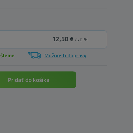
12,50 €
/s DPH
ošleme
Možnosti dopravy
Pridať do košíka