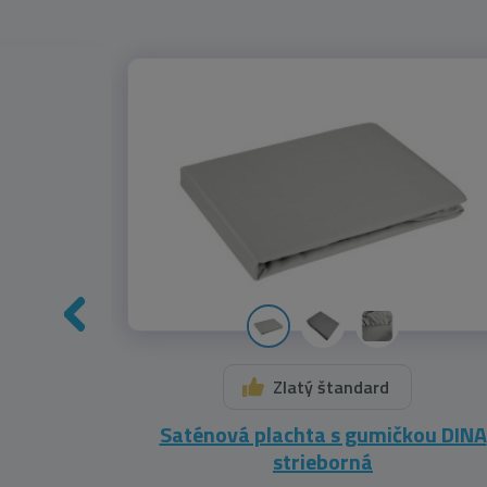
Zlatý štandard
á
Saténová plachta s gumičkou DINA
strieborná