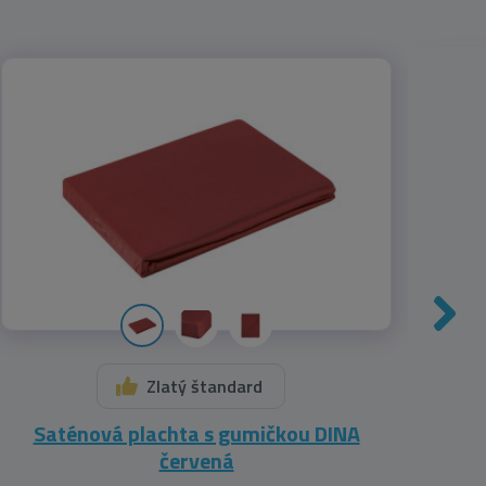
Zlatý štandard
Saténová plachta s gumičkou DINA
Sa
červená