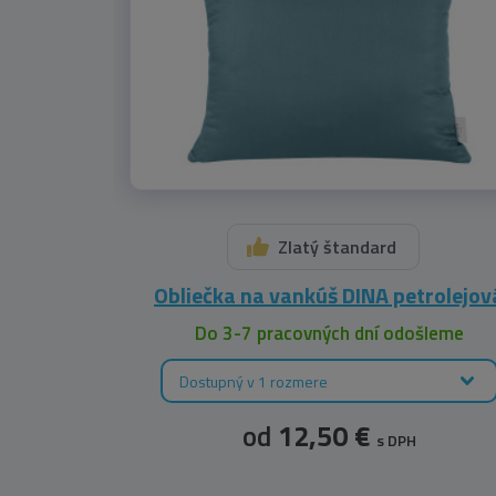
Zlatý štandard
Obliečka na vankúš DINA petrolejov
Do 3-7 pracovných dní odošleme
Dostupný v 1 rozmere
od
12,50 €
s DPH