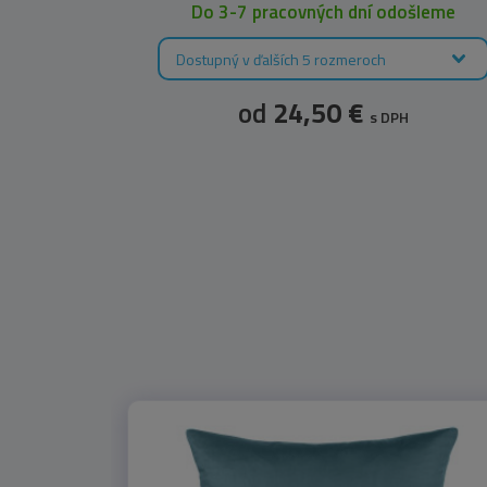
leme
Do 3-7 pracovných dní odošleme
Dostupný v ďalších 5 rozmeroch
od
24,50 €
s DPH