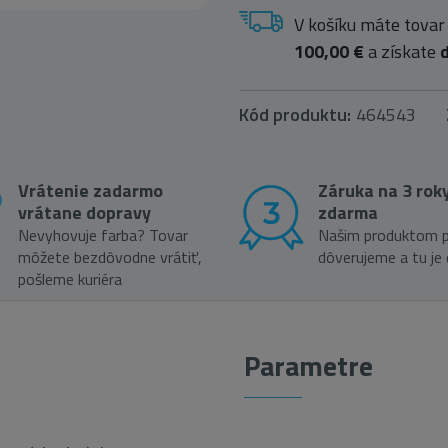
V košíku máte tovar
100,00 €
a získate
Kód produktu:
464543
Vrátenie zadarmo
Záruka na 3 rok
vrátane dopravy
zdarma
Nevyhovuje farba? Tovar
Našim produktom p
môžete bezdôvodne vrátiť,
dôverujeme a tu je
pošleme kuriéra
Parametre