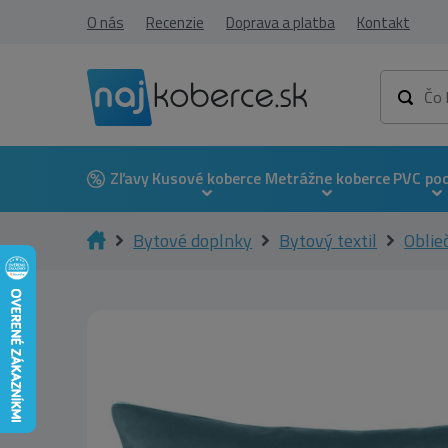
O nás
Recenzie
Doprava a platba
Kontakt
Zľavy
Kusové koberce
Metrážne koberce
PVC po
Bytové doplnky
Bytový textil
Oblie