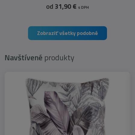
od
31,90 €
s DPH
Zobraziť všetky podobné
Navštívené
produkty