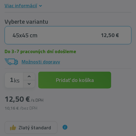
Viac informácií
Vyberte variantu
45x45 cm
12,50 €
Do 3-7 pracovných dní odošleme
Možnosti dopravy
ks
Pridať do košíka
12,50 €
/s DPH
10,16 €
/bez DPH
Zlatý štandard