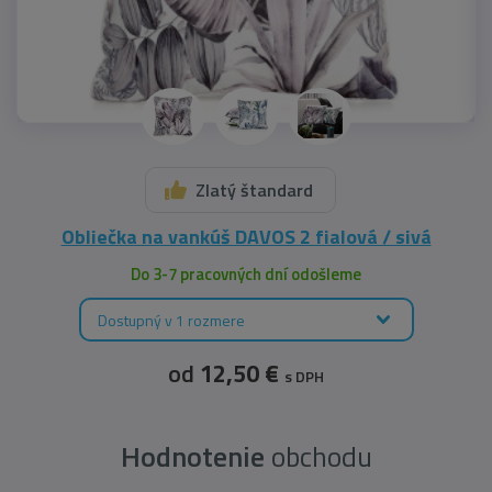
Zlatý štandard
Obliečka na vankúš DAVOS 2 fialová / sivá
Do 3-7 pracovných dní odošleme
Dostupný v 1 rozmere
od
12,50 €
s DPH
Hodnotenie
obchodu