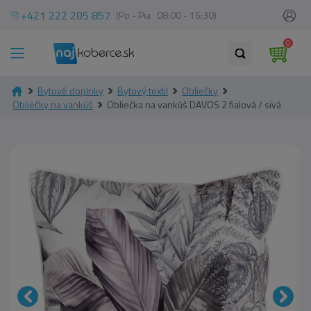
+421 222 205 857
(Po - Pia 08:00 - 16:30)
0
Bytové doplnky
Bytový textil
Obliečky
Obliečky na vankúš
Obliečka na vankúš DAVOS 2 fialová / sivá