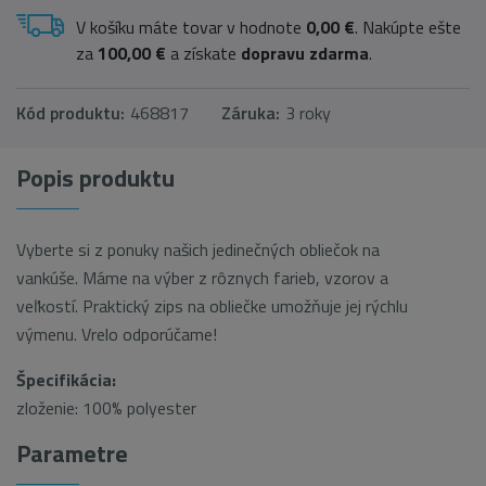
V košíku máte tovar v hodnote
0,00 €
. Nakúpte ešte
za
100,00 €
a získate
dopravu zdarma
.
Kód produktu:
468817
Záruka:
3 roky
Popis produktu
Vyberte si z ponuky našich jedinečných obliečok na
vankúše. Máme na výber z rôznych farieb, vzorov a
veľkostí. Praktický zips na obliečke umožňuje jej rýchlu
výmenu. Vrelo odporúčame!
Špecifikácia:
zloženie: 100% polyester
Parametre