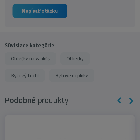
Napísať otázku
Súvisiace kategórie
Obliečky na vankúš
Obliečky
Bytový textil
Bytové doplnky
Podobné
produkty