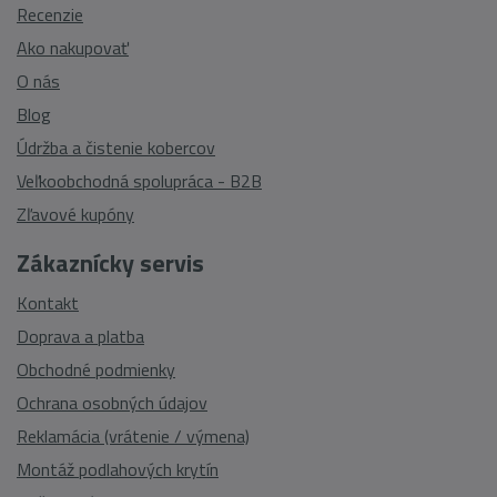
Recenzie
Ako nakupovať
O nás
Blog
Údržba a čistenie kobercov
Veľkoobchodná spolupráca - B2B
Zľavové kupóny
Zákaznícky servis
Kontakt
Doprava a platba
Obchodné podmienky
Ochrana osobných údajov
Reklamácia (vrátenie / výmena)
Montáž podlahových krytín