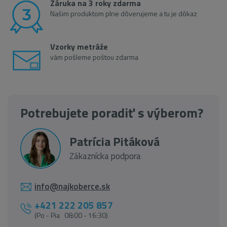
Záruka na 3 roky zdarma
Našim produktom plne dôverujeme a tu je dôkaz
Vzorky metráže
vám pošleme poštou zdarma
Potrebujete poradiť s výberom?
Patrícia Pitáková
Zákaznícka podpora
info@najkoberce.sk
+421 222 205 857
(Po - Pia 08:00 - 16:30)