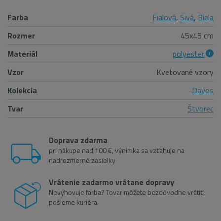
Farba
Fialová
,
Sivá
,
Biela
Rozmer
45x45 cm
Materiál
polyester
Vzor
Kvetované vzory
Kolekcia
Davos
Tvar
Štvorec
Doprava zdarma
pri nákupe nad 100 €, výnimka sa vzťahuje na
nadrozmerné zásielky
Vrátenie zadarmo vrátane dopravy
Nevyhovuje farba? Tovar môžete bezdôvodne vrátiť,
pošleme kuriéra