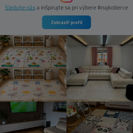
Sledujte nás
a inšpirujte sa pri výbere #najkoberce
Zobraziť profil