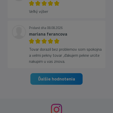
Veľký výber
Pridané dňa 08.08.2026
mariana ferancova
Tovar dorazil bez problemov som spokojna
a velmi pekny tovar ,ďakujem pekne urcite
nakupim u vas znova.
Ďalšie hodnotenia