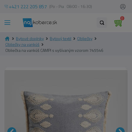
+421 222 205 857
(Po - Pia 08:00 - 16:30)
0
Bytové doplnky
Bytový textil
Obliečky
Obliečky na vankúš
Obliečka na vankúš CAMPI s vyšívaným vzorom 745546