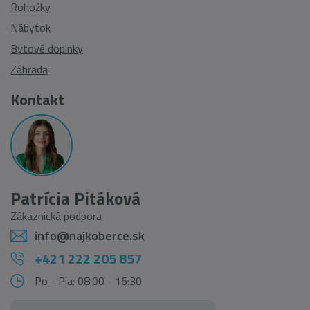
Rohožky
Nábytok
Bytové doplnky
Záhrada
Kontakt
Patrícia Pitáková
Zákaznická podpora
info@najkoberce.sk
+421 222 205 857
Po - Pia: 08:00 - 16:30