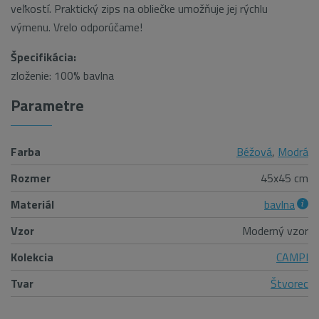
veľkostí. Praktický zips na obliečke umožňuje jej rýchlu
výmenu. Vrelo odporúčame!
Špecifikácia:
zloženie: 100% bavlna
Parametre
Farba
Béžová
,
Modrá
Rozmer
45x45 cm
Materiál
bavlna
Vzor
Moderný vzor
Kolekcia
CAMPI
Tvar
Štvorec