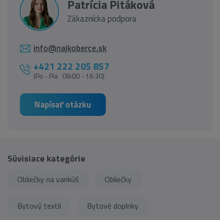
Patrícia Pitáková
Zákaznícka podpora
info@najkoberce.sk
+421 222 205 857
(Po - Pia 08:00 - 16:30)
Napísať otázku
Súvisiace kategórie
Obliečky na vankúš
Obliečky
Bytový textil
Bytové doplnky