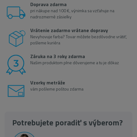
Doprava zdarma
pri nákupe nad 100 €, výnimka sa vzťahuje na
nadrozmerné zásielky
Vrátenie zadarmo vrátane dopravy
Nevyhovuje farba? Tovar môžete bezdôvodne vrátiť,
pošleme kuriéra
Záruka na 3 roky zdarma
Našim produktom plne dôverujeme a tu je dôkaz
Vzorky metráže
vám pošleme poštou zdarma
Potrebujete poradiť s výberom?