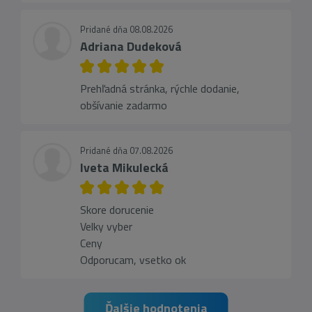
Pridané dňa 08.08.2026
Adriana Dudeková
Prehľadná stránka, rýchle dodanie,
obšívanie zadarmo
Pridané dňa 07.08.2026
Iveta Mikulecká
Skore dorucenie
Velky vyber
Ceny
Odporucam, vsetko ok
Ďalšie hodnotenia