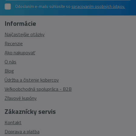
Odoslaním e-mailu súhlasíte so
spracovaním osobných údajov.
Informácie
Najčastejšie otázky
Recenzie
Ako nakupovať
O nás
Blog
Údržba a čistenie kobercov
Veľkoobchodná spolupráca - B2B
Zľavové kupóny
Zákaznícky servis
Kontakt
Doprava a platba