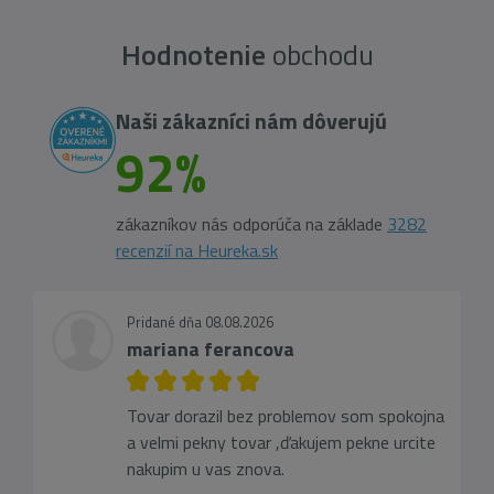
Hodnotenie
obchodu
Naši zákazníci nám dôverujú
92%
zákazníkov nás odporúča na základe
3282
recenzií na Heureka.sk
Pridané dňa 08.08.2026
mariana ferancova
Tovar dorazil bez problemov som spokojna
a velmi pekny tovar ,ďakujem pekne urcite
nakupim u vas znova.