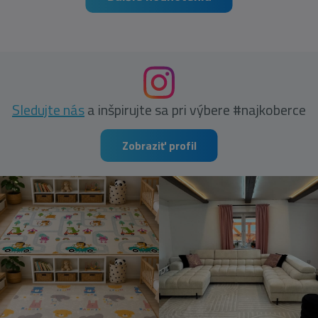
Sledujte nás
a inšpirujte sa pri výbere #najkoberce
Zobraziť profil