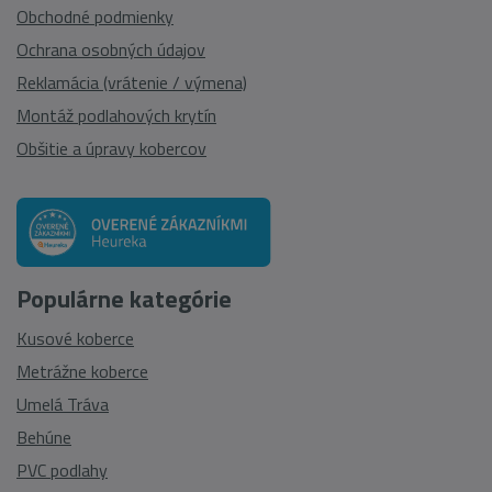
Obchodné podmienky
Ochrana osobných údajov
Reklamácia (vrátenie / výmena)
Montáž podlahových krytín
Obšitie a úpravy kobercov
Populárne kategórie
Kusové koberce
Metrážne koberce
Umelá Tráva
Behúne
PVC podlahy