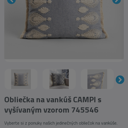
Obliečka na vankúš CAMPI s
vyšívaným vzorom 745546
Vyberte si z ponuky našich jedinečných obliečok na vankúše.