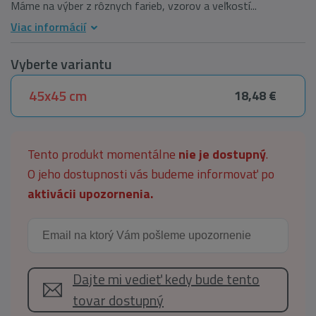
Máme na výber z rôznych farieb, vzorov a veľkostí...
Viac informácií
Vyberte variantu
45x45 cm
18,48 €
Tento produkt momentálne
nie je dostupný
.
O jeho dostupnosti vás budeme informovať po
aktivácii upozornenia.
Dajte mi vedieť kedy bude tento
tovar dostupný