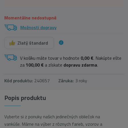
Momentálne nedostupné
Možnosti dopravy
Zlatý štandard
V košíku máte tovar v hodnote
0,00 €
. Nakúpte ešte
za
100,00 €
a získate
dopravu zdarma
.
Kód produktu:
240657
Záruka:
3 roky
Popis produktu
Vyberte si z ponuky našich jedinečných obliečok na
vankúše. Máme na výber z rôznych farieb, vzorov a