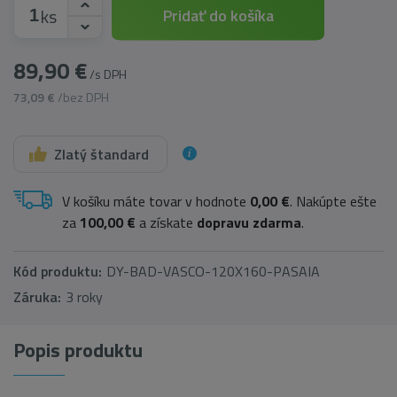
ks
Pridať do košíka
89,90 €
/s DPH
73,09 €
/bez DPH
Zlatý štandard
V košíku máte tovar v hodnote
0,00 €
. Nakúpte ešte
za
100,00 €
a získate
dopravu zdarma
.
Kód produktu:
DY-BAD-VASCO-120X160-PASAIA
Záruka:
3 roky
Popis produktu