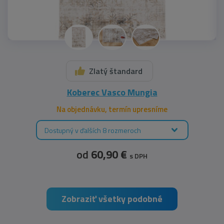
Zlatý štandard
Koberec Vasco Mungia
Na objednávku, termín upresníme
Dostupný v ďalších 8 rozmeroch
od
60,90 €
s DPH
Zobraziť všetky podobné