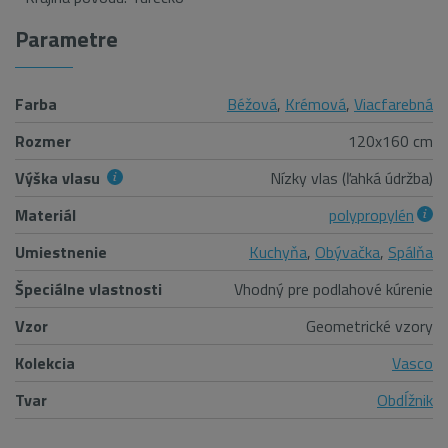
Parametre
Farba
Béžová
,
Krémová
,
Viacfarebná
Rozmer
120x160 cm
Výška vlasu
Nízky vlas (ľahká údržba)
Materiál
polypropylén
Umiestnenie
Kuchyňa
,
Obývačka
,
Spálňa
Špeciálne vlastnosti
Vhodný pre podlahové kúrenie
Vzor
Geometrické vzory
Kolekcia
Vasco
Tvar
Obdĺžnik