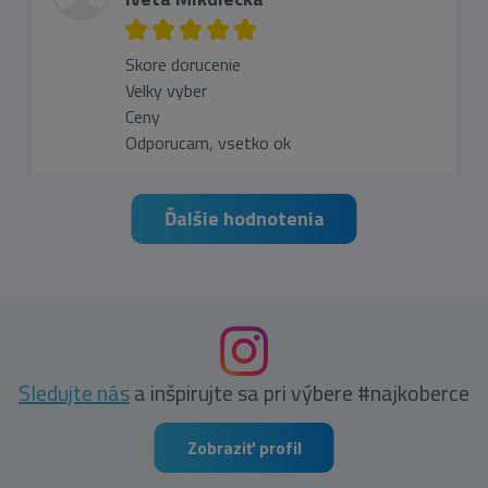
Skore dorucenie
Velky vyber
Ceny
Odporucam, vsetko ok
Ďalšie hodnotenia
Sledujte nás
a inšpirujte sa pri výbere #najkoberce
Zobraziť profil