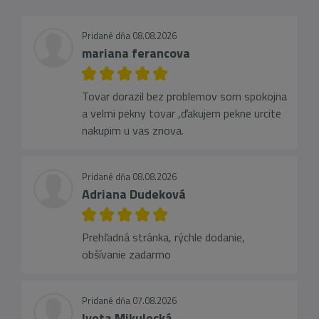
Pridané dňa 08.08.2026
mariana ferancova
Tovar dorazil bez problemov som spokojna
a velmi pekny tovar ,ďakujem pekne urcite
nakupim u vas znova.
Pridané dňa 08.08.2026
Adriana Dudeková
Prehľadná stránka, rýchle dodanie,
obšívanie zadarmo
Pridané dňa 07.08.2026
Iveta Mikulecká