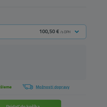
100,50 €
/s DPH
ošleme
Možnosti dopravy
Pridať do košíka