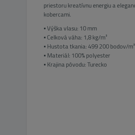
priestoru kreatívnu energiu a eleganc
kobercami.
▪ Výška vlasu: 10 mm
▪ Celková váha: 1,8 kg/m²
▪ Hustota tkania: 499 200 bodov/m²
▪ Materiál: 100% polyester
▪ Krajina pôvodu: Turecko