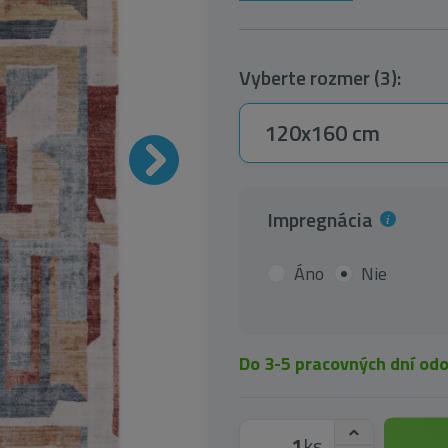
Vyberte rozmer (3):
120x160 cm
Impregnácia
Áno
Nie
Do 3-5 pracovných dní od
ks