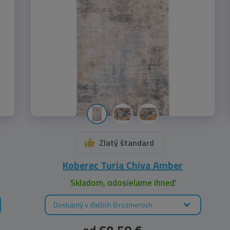
Zlatý štandard
Koberec Turia Chiva Amber
Skladom, odosielame ihneď
Dostupný v ďalších 8 rozmeroch