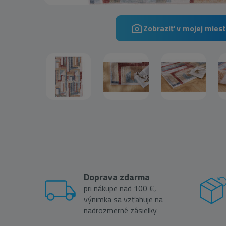
Zobraziť v mojej miest
Doprava zdarma
pri nákupe nad 100 €,
výnimka sa vzťahuje na
nadrozmerné zásielky