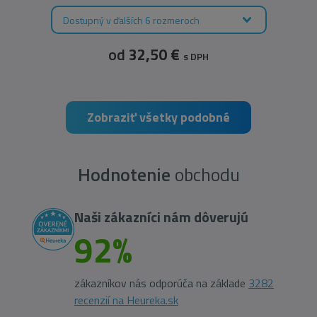
Dostupný v ďalších 6 rozmeroch
od
32,50 €
s DPH
Zobraziť všetky podobné
Hodnotenie
obchodu
Naši zákazníci nám dôverujú
92%
zákazníkov nás odporúča na základe
3282
recenzií na Heureka.sk