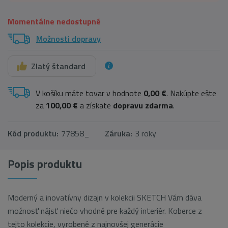
Momentálne nedostupné
Možnosti dopravy
Zlatý štandard
V košíku máte tovar v hodnote
0,00 €
. Nakúpte ešte
za
100,00 €
a získate
dopravu zdarma
.
Kód produktu:
77858_
Záruka:
3 roky
Popis produktu
Moderný a inovatívny dizajn v kolekcii SKETCH Vám dáva
možnosť nájsť niečo vhodné pre každý interiér. Koberce z
tejto kolekcie, vyrobené z najnovšej generácie