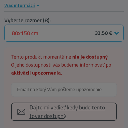
Viac informácií
Vyberte rozmer (8):
80x150 cm
32,50 €
Tento produkt momentálne
nie je dostupný
.
O jeho dostupnosti vás budeme informovať po
aktivácii upozornenia.
Dajte mi vedieť kedy bude tento
tovar dostupný