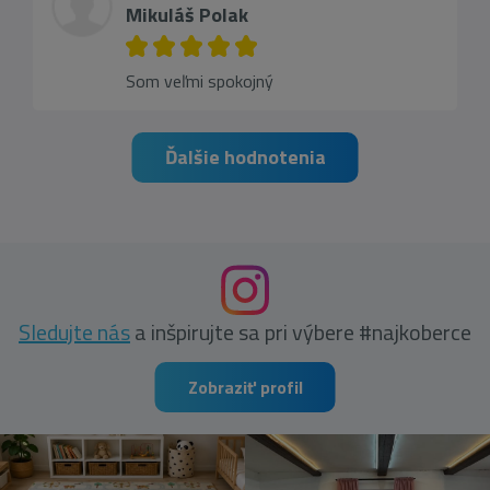
Mikuláš Polak
Som veľmi spokojný
Ďalšie hodnotenia
Sledujte nás
a inšpirujte sa pri výbere #najkoberce
Zobraziť profil