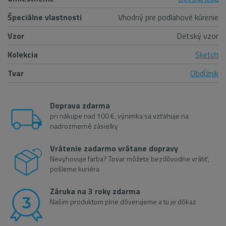
Špeciálne vlastnosti
Vhodný pre podlahové kúrenie
Vzor
Detský vzor
Kolekcia
Sketch
Tvar
Obdĺžnik
Doprava zdarma
pri nákupe nad 100 €, výnimka sa vzťahuje na
nadrozmerné zásielky
Vrátenie zadarmo vrátane dopravy
Nevyhovuje farba? Tovar môžete bezdôvodne vrátiť,
pošleme kuriéra
Záruka na 3 roky zdarma
Našim produktom plne dôverujeme a tu je dôkaz