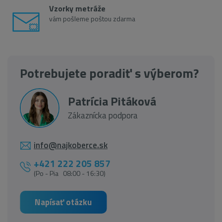
Vzorky metráže
vám pošleme poštou zdarma
Potrebujete poradiť s výberom?
Patrícia Pitáková
Zákaznícka podpora
info@najkoberce.sk
+421 222 205 857
(Po - Pia 08:00 - 16:30)
Napísať otázku