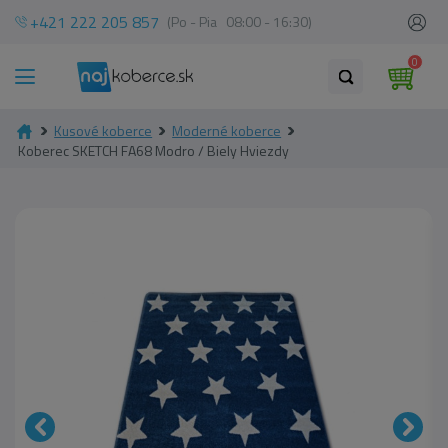
+421 222 205 857
(Po - Pia 08:00 - 16:30)
0
Kusové koberce
Moderné koberce
Koberec SKETCH FA68 Modro / Biely Hviezdy