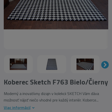
Koberec Sketch F763 Bielo/Čierny
Moderný a inovatívny dizajn v kolekcii SKETCH Vám dáva
možnosť nájsť niečo vhodné pre každý interiér. Koberce...
Viac informácií