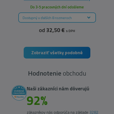
Do 3-5 pracovných dní odošleme
Dostupný v ďalších 8 rozmeroch
od
32,50 €
s DPH
Zobraziť všetky podobné
Hodnotenie
obchodu
Naši zákazníci nám dôverujú
92%
zákazníkov nás odporúča na základe
3282