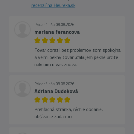
recenzií na Heureka.sk
Pridané dňa 08.08.2026
mariana ferancova
Tovar dorazil bez problemov som spokojna
a velmi pekny tovar ,ďakujem pekne urcite
nakupim u vas znova.
Pridané dňa 08.08.2026
Adriana Dudeková
Prehľadná stránka, rýchle dodanie,
obšívanie zadarmo