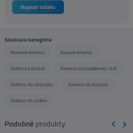
Napísať otázku
Súvisiace kategórie
Moderné koberce
Kusové koberce
Koberce k posteli
Koberce pod jedálenský stôl
Koberce do obývačky
Koberce do kuchyne
Koberce do spálne
Podobné
produkty