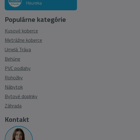
Populárne kategórie
Kusové koberce
Metrážne koberce
Umelá Tráva
Behúne
PVC podlahy
Rohožky
Nábytok
Bytové doplnky
Záhrada
Kontakt