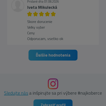
Pridané dňa 07.08.2026
Iveta Mikulecká
Skore dorucenie
Velky vyber
Ceny
Odporucam, vsetko ok
Ďalšie hodnotenia
Sledujte nás
a inšpirujte sa pri výbere #najkoberce
Zobraziť profil