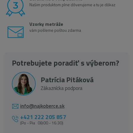
Našim produktom plne dôverujeme a tu je dôkaz
Vzorky metráže
vám pošleme poštou zdarma
Potrebujete poradiť s výberom?
Patrícia Pitáková
Zákaznícka podpora
info@najkoberce.sk
+421 222 205 857
(Po - Pia 08:00 - 16:30)