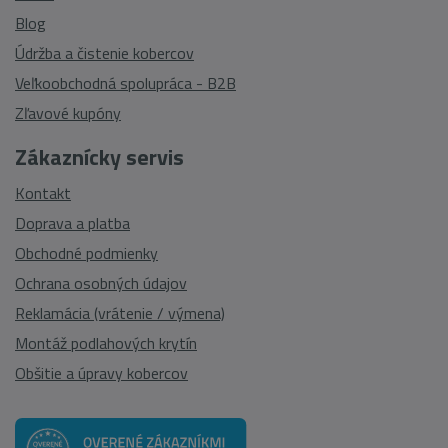
Blog
Údržba a čistenie kobercov
Veľkoobchodná spolupráca - B2B
Zľavové kupóny
Zákaznícky servis
Kontakt
Doprava a platba
Obchodné podmienky
Ochrana osobných údajov
Reklamácia (vrátenie / výmena)
Montáž podlahových krytín
Obšitie a úpravy kobercov