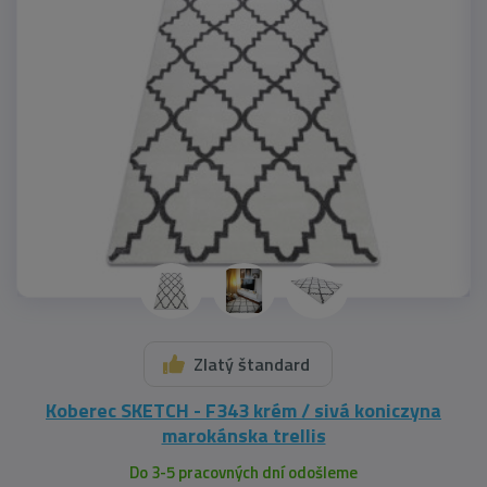
Zlatý štandard
Koberec SKETCH - F343 krém / sivá koniczyna
marokánska trellis
Do 3-5 pracovných dní odošleme