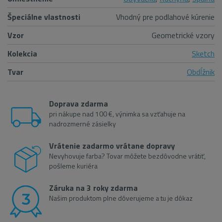
Špeciálne vlastnosti
Vhodný pre podlahové kúrenie
Vzor
Geometrické vzory
Kolekcia
Sketch
Tvar
Obdĺžnik
Doprava zdarma
pri nákupe nad 100 €, výnimka sa vzťahuje na
nadrozmerné zásielky
Vrátenie zadarmo vrátane dopravy
Nevyhovuje farba? Tovar môžete bezdôvodne vrátiť,
pošleme kuriéra
Záruka na 3 roky zdarma
Našim produktom plne dôverujeme a tu je dôkaz