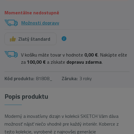
Momentálne nedostupné
Možnosti dopravy
Zlatý štandard
V košíku máte tovar v hodnote
0,00 €
. Nakúpte ešte
za
100,00 €
a získate
dopravu zdarma
.
Kód produktu:
81808_
Záruka:
3 roky
Popis produktu
Moderný a inovatívny dizajn v kolekcii SKETCH Vám dáva
možnosť nájsť niečo vhodné pre každý interiér. Koberce z
tejto kolekcie, vyrobené z najnovšej generácie