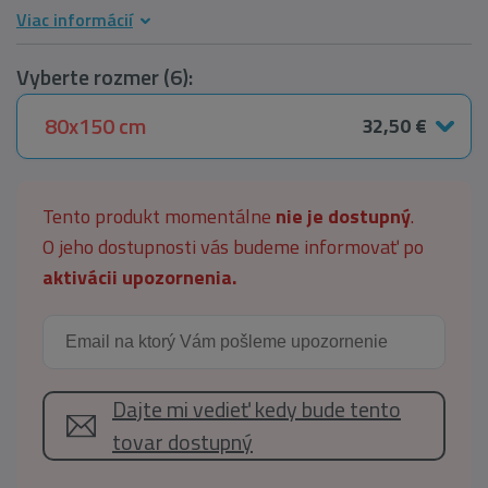
Viac informácií
Vyberte rozmer (6):
80x150 cm
32,50 €
Tento produkt momentálne
nie je dostupný
.
O jeho dostupnosti vás budeme informovať po
aktivácii upozornenia.
Dajte mi vedieť kedy bude tento
tovar dostupný