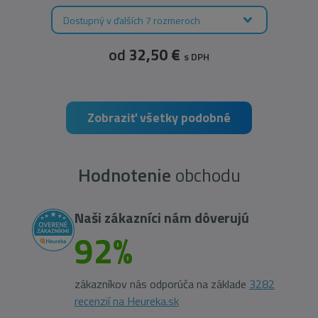
Dostupný v ďalších 7 rozmeroch
od
32,50 €
s DPH
Zobraziť všetky podobné
Hodnotenie
obchodu
Naši zákazníci nám dôverujú
92%
zákazníkov nás odporúča na základe
3282
recenzií na Heureka.sk