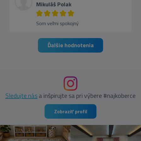
Mikuláš Polak
Som veľmi spokojný
Ďalšie hodnotenia
Sledujte nás
a inšpirujte sa pri výbere #najkoberce
Zobraziť profil