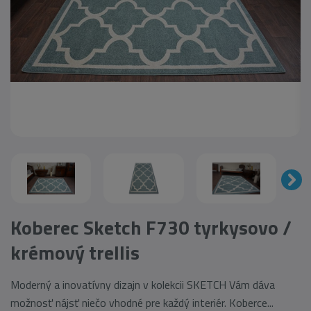
Koberec Sketch F730 tyrkysovo /
krémový trellis
Moderný a inovatívny dizajn v kolekcii SKETCH Vám dáva
možnosť nájsť niečo vhodné pre každý interiér. Koberce...