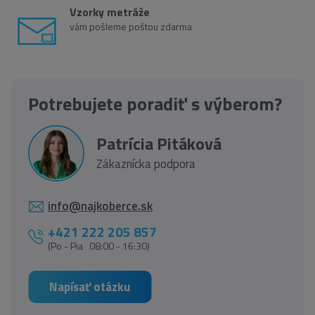
Vzorky metráže
vám pošleme poštou zdarma
Potrebujete poradiť s výberom?
Patrícia Pitáková
Zákaznícka podpora
info@najkoberce.sk
+421 222 205 857
(Po - Pia 08:00 - 16:30)
Napísať otázku