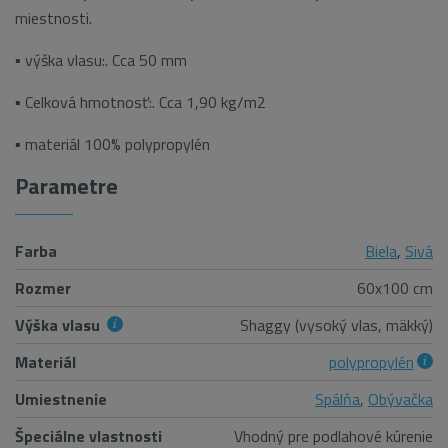
miestnosti.
▪ výška vlasu:. Cca 50 mm
▪ Celková hmotnosť:. Cca 1,90 kg/m2
▪ materiál 100% polypropylén
Parametre
Farba
Biela
,
Sivá
Rozmer
60x100 cm
Výška vlasu
Shaggy (vysoký vlas, mäkký)
Materiál
polypropylén
Umiestnenie
Spálňa
,
Obývačka
Špeciálne vlastnosti
Vhodný pre podlahové kúrenie