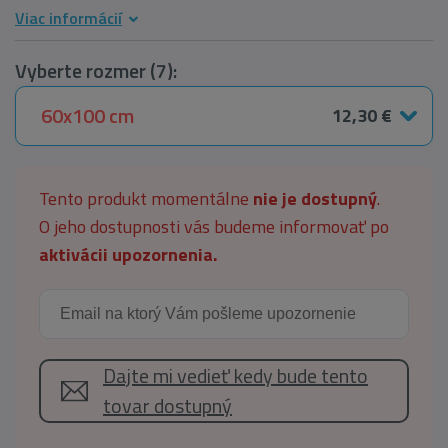
Viac informácií
Vyberte rozmer (7):
60x100 cm
12,30 €
Tento produkt momentálne
nie je dostupný
.
O jeho dostupnosti vás budeme informovať po
aktivácii upozornenia.
Dajte mi vedieť kedy bude tento
tovar dostupný