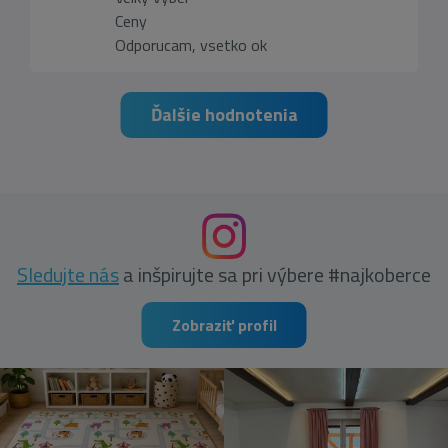
Ceny
Odporucam, vsetko ok
Ďalšie hodnotenia
Sledujte nás
a inšpirujte sa pri výbere #najkoberce
Zobraziť profil