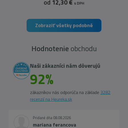
od
12,30 €
s DPH
Zobraziť všetky podobné
Hodnotenie
obchodu
Naši zákazníci nám dôverujú
92%
zákazníkov nás odporúča na základe
3282
recenzií na Heureka.sk
Pridané dňa 08.08.2026
mariana ferancova