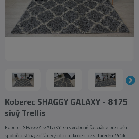
Koberec SHAGGY GALAXY - 8175
sivý Trellis
Koberce SHAGGY 'GALAXY' sú vyrobené špeciálne pre našu
spoločnosť najväčším výrobcom kobercov v Turecku. Vďak...