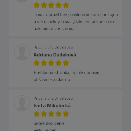
Tovar dorazil bez problemov som spokojna
a velmi pekny tovar ,ďakujem pekne urcite
nakupim u vas znova.
Pridané dňa 08.08.2026
Adriana Dudeková
Prehľadná stránka, rýchle dodanie,
obšívanie zadarmo
Pridané dňa 07.08.2026
Iveta Mikulecká
Skore dorucenie
Velky vyber