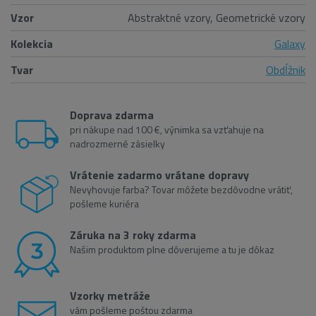
Vzor
Abstraktné vzory, Geometrické vzory
Kolekcia
Galaxy
Tvar
Obdĺžnik
Doprava zdarma
pri nákupe nad 100 €, výnimka sa vzťahuje na
nadrozmerné zásielky
Vrátenie zadarmo vrátane dopravy
Nevyhovuje farba? Tovar môžete bezdôvodne vrátiť,
pošleme kuriéra
Záruka na 3 roky zdarma
Našim produktom plne dôverujeme a tu je dôkaz
Vzorky metráže
vám pošleme poštou zdarma