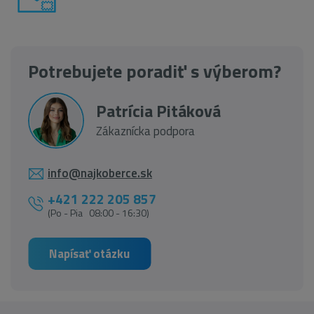
Potrebujete poradiť s výberom?
Patrícia Pitáková
Zákaznícka podpora
info@najkoberce.sk
+421 222 205 857
(Po - Pia 08:00 - 16:30)
Napísať otázku