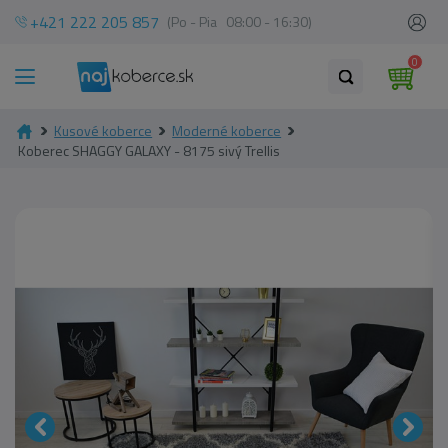
+421 222 205 857
(Po - Pia 08:00 - 16:30)
0
Kusové koberce
Moderné koberce
Koberec SHAGGY GALAXY - 8175 sivý Trellis