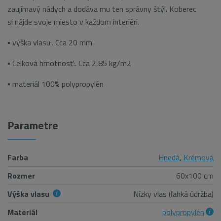
zaujímavý nádych a dodáva mu ten správny štýl. Koberec
si nájde svoje miesto v každom interiéri.
▪ výška vlasu:. Cca 20 mm
▪ Celková hmotnosť:. Cca 2,85 kg/m2
▪ materiál 100% polypropylén
Parametre
Farba
Hnedá
,
Krémová
Rozmer
60x100 cm
Výška vlasu
Nízky vlas (ľahká údržba)
Materiál
polypropylén