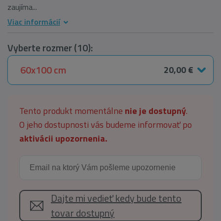
zaujíma...
Viac informácií
Vyberte rozmer (10):
60x100 cm
20,00 €
Tento produkt momentálne
nie je dostupný
.
O jeho dostupnosti vás budeme informovať po
aktivácii upozornenia.
Dajte mi vedieť kedy bude tento
tovar dostupný