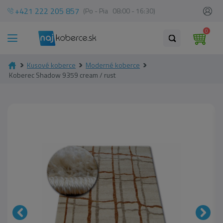
+421 222 205 857
(Po - Pia 08:00 - 16:30)
0
Kusové koberce
Moderné koberce
Koberec Shadow 9359 cream / rust