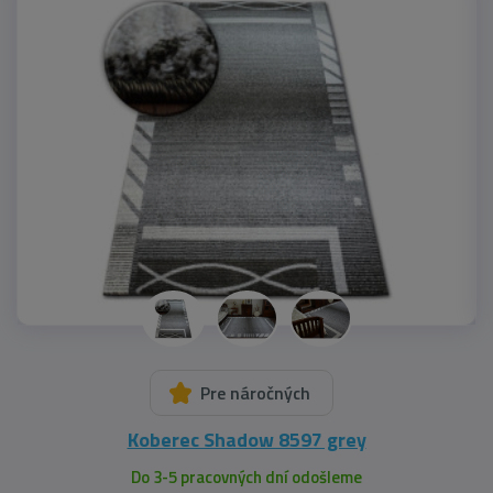
Pre náročných
Koberec Shadow 8597 grey
Do 3-5 pracovných dní odošleme