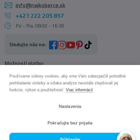
info@najkoberce.sk
+421 222 205 857
Po - Pia: 08:00 - 16:30
Sledujte nás na:
Možnosti platby:
Používame súbory cookies, aby sme Vám zabezpečili pohodlné
AI pomocník Maxík
prehliadanie stránky a vďaka analýze neustále zlepšovali jej
Online
funkcie, výkon a použiteľnosť.
Viac informácií
Možnosti dopravy:
Nastavenia
Pokračujte bez prijatia
Súhlasím