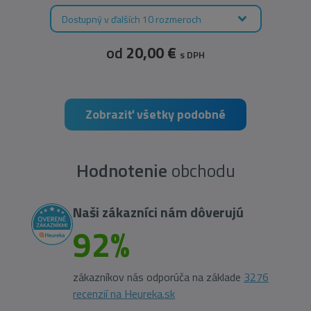
Dostupný v ďalších 10 rozmeroch
od
20,00 €
s DPH
Zobraziť všetky podobné
Hodnotenie
obchodu
Naši zákazníci nám dôverujú
92%
zákazníkov nás odporúča na základe
3276
recenzií na Heureka.sk