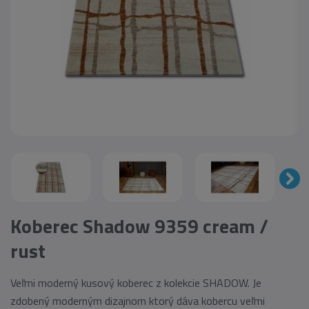
Koberec Shadow 9359 cream /
rust
Veľmi moderný kusový koberec z kolekcie SHADOW. Je
zdobený moderným dizajnom ktorý dáva kobercu veľmi