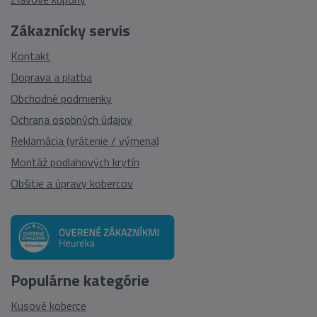
Zákaznícky servis
Kontakt
Doprava a platba
Obchodné podmienky
Ochrana osobných údajov
Reklamácia (vrátenie / výmena)
Montáž podlahových krytín
Obšitie a úpravy kobercov
Populárne kategórie
Kusové koberce