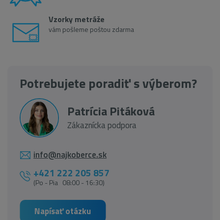
Vzorky metráže
vám pošleme poštou zdarma
Potrebujete poradiť s výberom?
Patrícia Pitáková
Zákaznícka podpora
info@najkoberce.sk
+421 222 205 857
(Po - Pia 08:00 - 16:30)
Napísať otázku