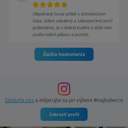
Objednaný tovar prišiel v dohodnutom
čase, dobre zabalený a zabezpečený proti
poškodeniu, je v dobrej kvalite a slúži nám
podľa našich plánov a potrieb.
Ďalšie hodnotenia
Sledujte nás
a inšpirujte sa pri výbere #najkoberce
Zobraziť profil