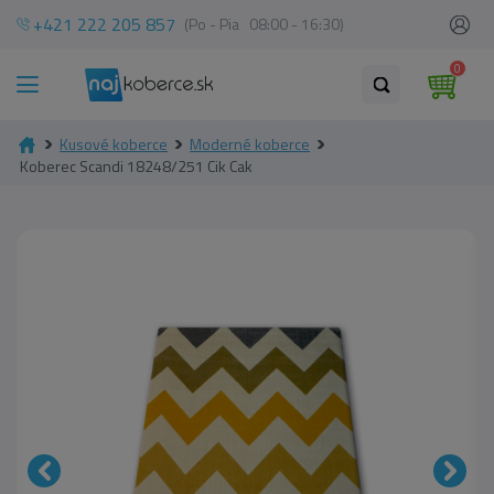
+421 222 205 857
(Po - Pia 08:00 - 16:30)
0
Kusové koberce
Moderné koberce
Koberec Scandi 18248/251 Cik Cak