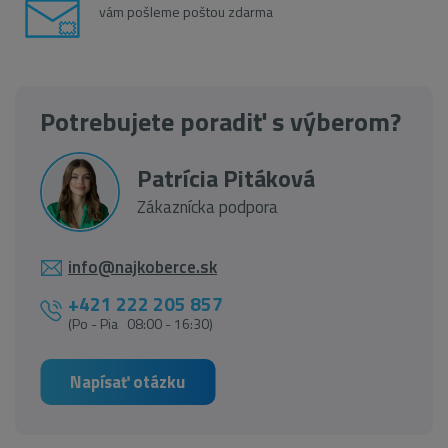
vám pošleme poštou zdarma
Potrebujete poradiť s výberom?
Patrícia Pitáková
Zákaznícka podpora
info@najkoberce.sk
+421 222 205 857
(Po - Pia 08:00 - 16:30)
Napísať otázku