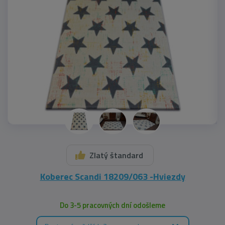
Zlatý štandard
Koberec Scandi 18209/063 -Hviezdy
Do 3-5 pracovných dní odošleme