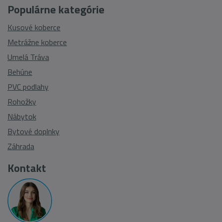
Populárne kategórie
Kusové koberce
Metrážne koberce
Umelá Tráva
Behúne
PVC podlahy
Rohožky
Nábytok
Bytové doplnky
Záhrada
Kontakt