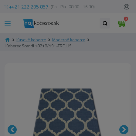
+421 222 205 857
(Po - Pia 08:00 - 16:30)
0
Kusové koberce
Moderné koberce
Koberec Scandi 18218/591-TRELLIS