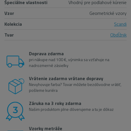
Špeciálne vlastnosti
Vhodný pre podlahové kúrenie
Vzor
Geometrické vzory
Kolekcia
Scandi
Tvar
Obdĺžnik
Doprava zdarma
pri nákupe nad 100 €, výnimka sa vzťahuje na
nadrozmerné zásielky
Vrátenie zadarmo vrátane dopravy
Nevyhovuje farba? Tovar môžete bezdôvodne vrátiť,
pošleme kuriéra
Záruka na 3 roky zdarma
Našim produktom plne dôverujeme a tu je dôkaz
Vzorky metráže