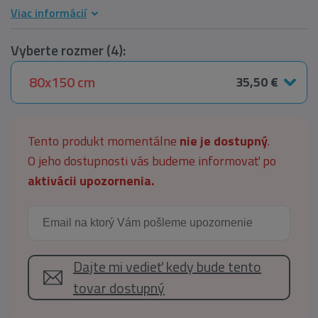
Viac informácií
Vyberte rozmer (4):
80x150 cm
35,50 €
Tento produkt momentálne
nie je dostupný
.
O jeho dostupnosti vás budeme informovať po
aktivácii upozornenia.
Dajte mi vedieť kedy bude tento
tovar dostupný