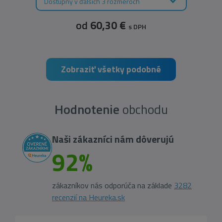
Dostupný v ďalších 3 rozmeroch
od
60,30 €
s DPH
Zobraziť všetky podobné
Hodnotenie
obchodu
Naši zákazníci nám dôverujú
92%
zákazníkov nás odporúča na základe
3282
recenzií na Heureka.sk