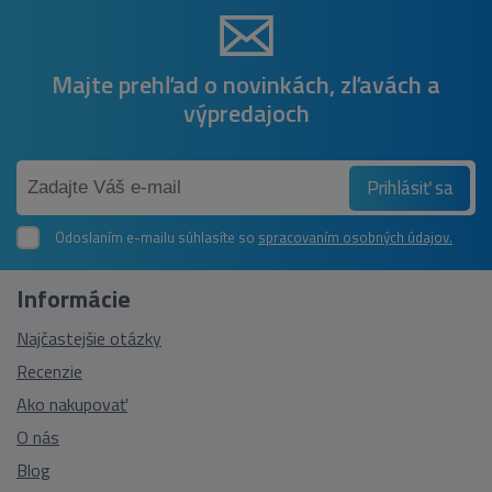
Majte prehľad o novinkách, zľavách a
výpredajoch
Prihlásiť sa
Odoslaním e-mailu súhlasíte so
spracovaním osobných údajov.
Informácie
Najčastejšie otázky
Recenzie
Ako nakupovať
O nás
Blog