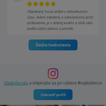
Objednaný tovar prišiel v dohodnutom
čase, dobre zabalený a zabezpečený proti
poškodeniu, je v dobrej kvalite a slúži nám
podľa našich plánov a potrieb.
Ďalšie hodnotenia
Sledujte nás
a inšpirujte sa pri výbere #najkoberce
Zobraziť profil