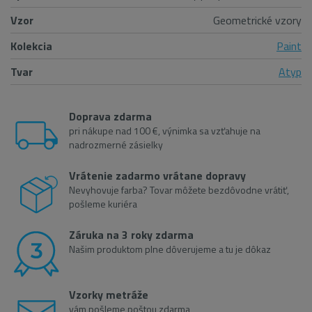
Vzor
Geometrické vzory
Kolekcia
Paint
Tvar
Atyp
Doprava zdarma
pri nákupe nad 100 €, výnimka sa vzťahuje na
nadrozmerné zásielky
Vrátenie zadarmo vrátane dopravy
Nevyhovuje farba? Tovar môžete bezdôvodne vrátiť,
pošleme kuriéra
Záruka na 3 roky zdarma
Našim produktom plne dôverujeme a tu je dôkaz
Vzorky metráže
vám pošleme poštou zdarma