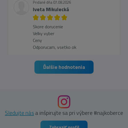
Pridané dňa 07.08.2026
Iveta Mikulecká
Skore dorucenie
Velky vyber
Ceny
Odporucam, vsetko ok
Ďalšie hodnotenia
Sledujte nás
a inšpirujte sa pri výbere #najkoberce
Zobraziť profil