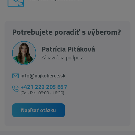
Potrebujete poradiť s výberom?
Patrícia Pitáková
Zákaznícka podpora
info@najkoberce.sk
+421 222 205 857
(Po - Pia 08:00 - 16:30)
Napísať otázku