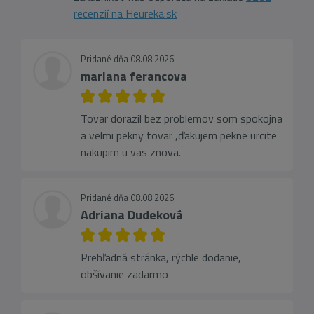
recenzií na Heureka.sk
Pridané dňa 08.08.2026
mariana ferancova
Tovar dorazil bez problemov som spokojna
a velmi pekny tovar ,ďakujem pekne urcite
nakupim u vas znova.
Pridané dňa 08.08.2026
Adriana Dudeková
Prehľadná stránka, rýchle dodanie,
obšívanie zadarmo