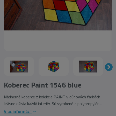
Koberec Paint 1546 blue
Nádherné koberce z kolekcie PAINT v dúhových farbách
krásne oživia každý interiér. Sú vyrobené z polypropylén...
Viac informácií