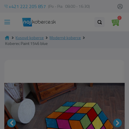
+421 222 205 857
(Po - Pia 08:00 - 16:30)
0
Kusové koberce
Moderné koberce
Koberec Paint 1546 blue