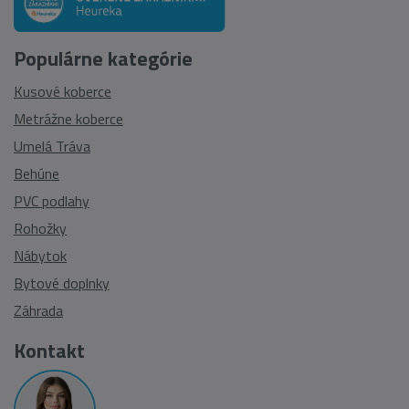
Populárne kategórie
Kusové koberce
Metrážne koberce
Umelá Tráva
Behúne
PVC podlahy
Rohožky
Nábytok
Bytové doplnky
Záhrada
Kontakt