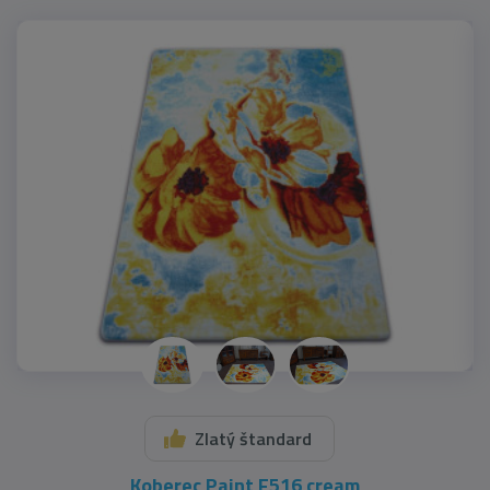
Zlatý štandard
Koberec Paint F516 cream