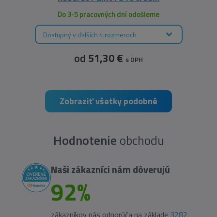
Do 3-5 pracovných dní odošleme
Dostupný v ďalších 4 rozmeroch
od
51,30 €
s DPH
Zobraziť všetky podobné
Hodnotenie
obchodu
Naši zákazníci nám dôverujú
92%
zákazníkov nás odporúča na základe
3282