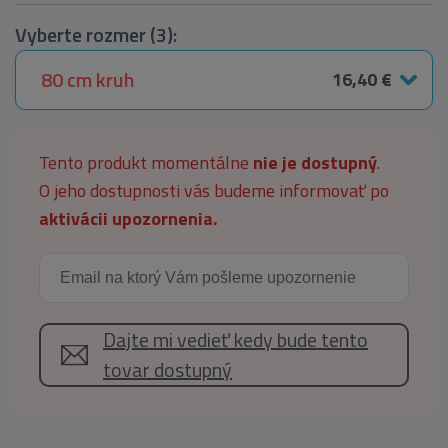
Vyberte rozmer (3):
80 cm kruh
16,40 €
Tento produkt momentálne
nie je dostupný
.
O jeho dostupnosti vás budeme informovať po
aktivácii upozornenia.
Dajte mi vedieť kedy bude tento
tovar dostupný