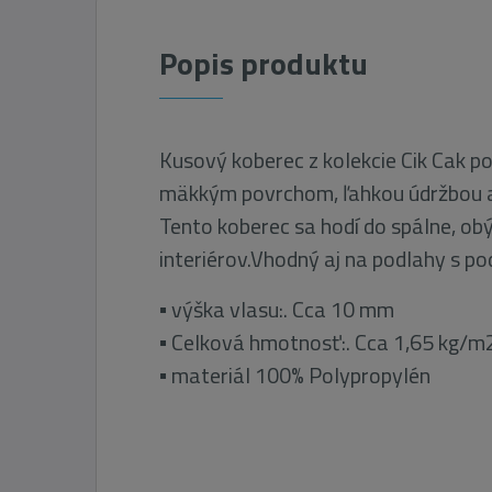
Popis produktu
Kusový koberec z kolekcie Cik Cak po
mäkkým povrchom, ľahkou údržbou a
Tento koberec sa hodí do spálne, o
interiérov.Vhodný aj na podlahy s p
▪ výška vlasu:. Cca 10 mm
▪ Celková hmotnosť:. Cca 1,65 kg/m
▪ materiál 100% Polypropylén