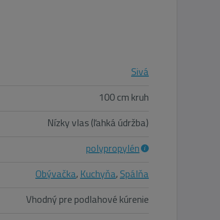
Sivá
100 cm kruh
Nízky vlas (ľahká údržba)
polypropylén
Obývačka
,
Kuchyňa
,
Spálňa
Vhodný pre podlahové kúrenie