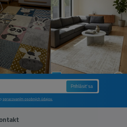
Prihlásiť sa
so
spracovaním osobných údajov.
ontakt