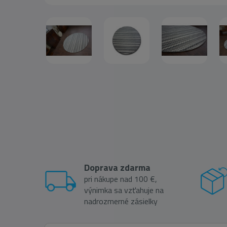
Doprava zdarma
pri nákupe nad 100 €,
výnimka sa vzťahuje na
nadrozmerné zásielky