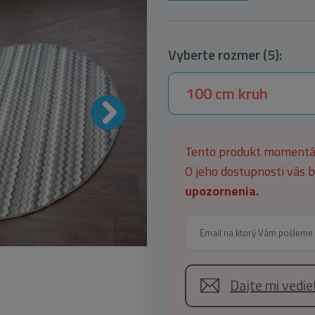
Vyberte rozmer (5):
100 cm kruh
Tento produkt moment
O jeho dostupnosti vás
upozornenia.
Dajte mi vedi