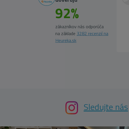
92%
zákazníkov nás odporúča
na základe
3282 recenzií na
Heureka.sk
Sledujte nás