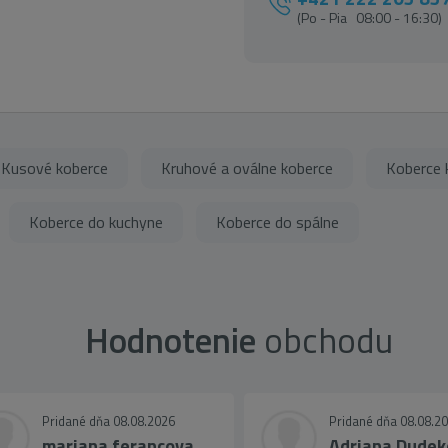
(Po - Pia 08:00 - 16:30)
Kusové koberce
Kruhové a oválne koberce
Koberce k
Koberce do kuchyne
Koberce do spálne
Hodnotenie
obchodu
Pridané dňa 08.08.2026
Pridané dňa 08.08.2
mariana ferancova
Adriana Dudek