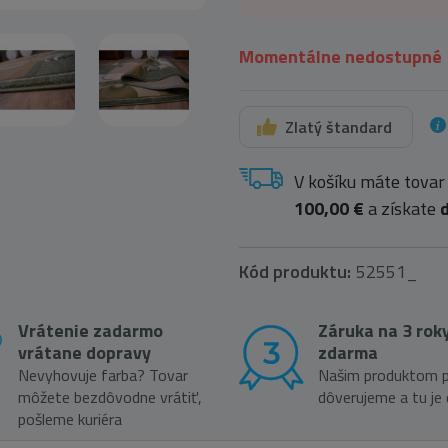
Momentálne nedostupné
Zlatý štandard
V košíku máte tovar
100,00 €
a získate
Kód produktu:
52551_
Vrátenie zadarmo
Záruka na 3 rok
vrátane dopravy
zdarma
Nevyhovuje farba? Tovar
Našim produktom p
môžete bezdôvodne vrátiť,
dôverujeme a tu je
pošleme kuriéra