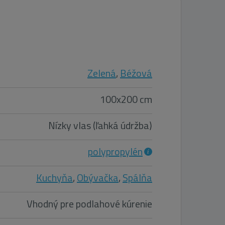
Zelená
,
Béžová
100x200 cm
Nízky vlas (ľahká údržba)
polypropylén
Kuchyňa
,
Obývačka
,
Spálňa
Vhodný pre podlahové kúrenie