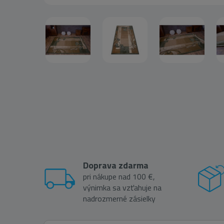
Doprava zdarma
pri nákupe nad 100 €,
výnimka sa vzťahuje na
nadrozmerné zásielky