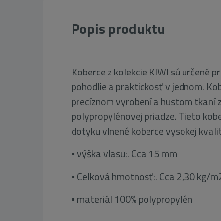
Popis produktu
Koberce z kolekcie KIWI sú určené pre 
pohodlie a praktickosť v jednom. Ko
precíznom vyrobení a hustom tkaní z 
polypropylénovej priadze. Tieto kob
dotyku vlnené koberce vysokej kvali
▪ výška vlasu:. Cca 15 mm
▪ Celková hmotnosť:. Cca 2,30 kg/m
▪ materiál 100% polypropylén