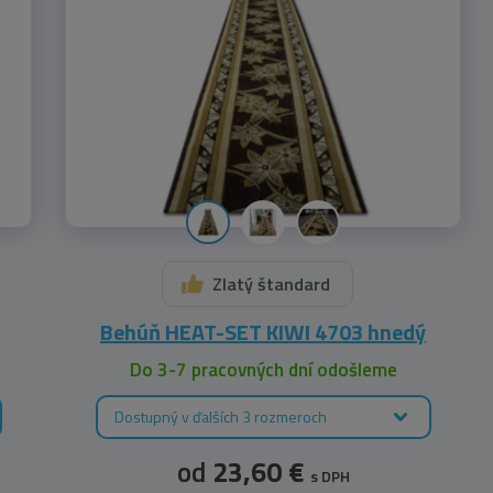
Zlatý štandard
Behúň HEAT-SET KIWI 4703 hnedý
Do 3-7 pracovných dní odošleme
Dostupný v ďalších 3 rozmeroch
od
23,60 €
s DPH