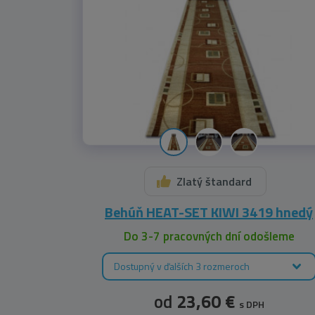
Zlatý štandard
Behúň HEAT-SET KIWI 3419 hnedý
Do 3-7 pracovných dní odošleme
Dostupný v ďalších 3 rozmeroch
od
23,60 €
s DPH