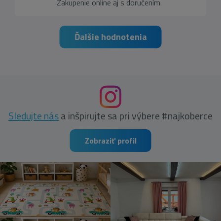
Zakupenie online aj s doručením.
Ďalšie hodnotenia
Sledujte nás
a inšpirujte sa pri výbere #najkoberce
Zobraziť profil