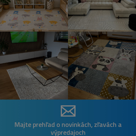
Majte prehľad o novinkách, zľavách a
výpredajoch