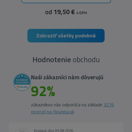
od
19,50 €
s DPH
Zobraziť všetky podobné
Hodnotenie
obchodu
Naši zákazníci nám dôverujú
92%
zákazníkov nás odporúča na základe
3276
recenzií na Heureka.sk
Pridané dňa 05.08.2026