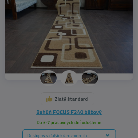
Zlatý štandard
Behúň FOCUS F240 béžový
Do 3-7 pracovných dní odošleme
Dostupný v ďalších 4 rozmeroch