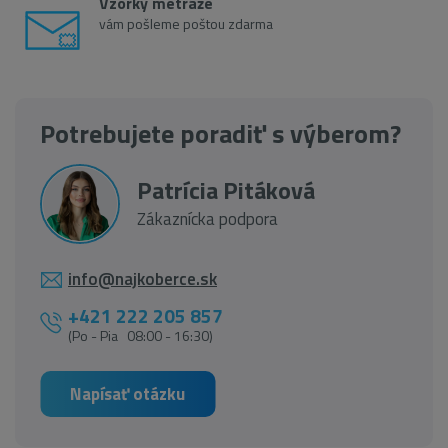
Vzorky metráže
vám pošleme poštou zdarma
Potrebujete poradiť s výberom?
Patrícia Pitáková
Zákaznícka podpora
info@najkoberce.sk
+421 222 205 857
(Po - Pia 08:00 - 16:30)
Napísať otázku