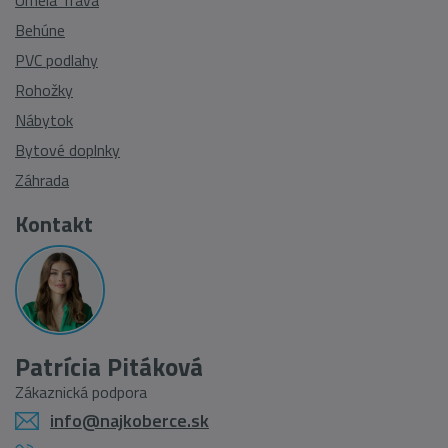
Umelá Tráva
Behúne
PVC podlahy
Rohožky
Nábytok
Bytové doplnky
Záhrada
Kontakt
Patrícia Pitáková
Zákaznická podpora
info@najkoberce.sk