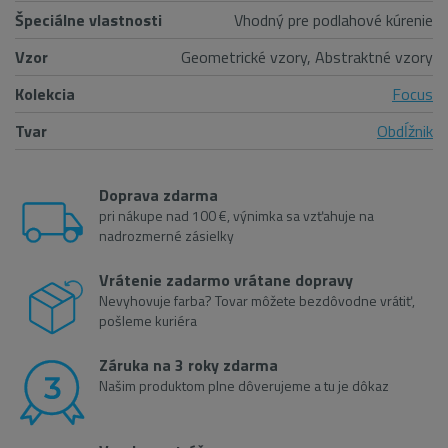
Špeciálne vlastnosti
Vhodný pre podlahové kúrenie
Vzor
Geometrické vzory, Abstraktné vzory
Kolekcia
Focus
Tvar
Obdĺžnik
Doprava zdarma
pri nákupe nad 100 €, výnimka sa vzťahuje na
nadrozmerné zásielky
Vrátenie zadarmo vrátane dopravy
Nevyhovuje farba? Tovar môžete bezdôvodne vrátiť,
pošleme kuriéra
Záruka na 3 roky zdarma
Našim produktom plne dôverujeme a tu je dôkaz