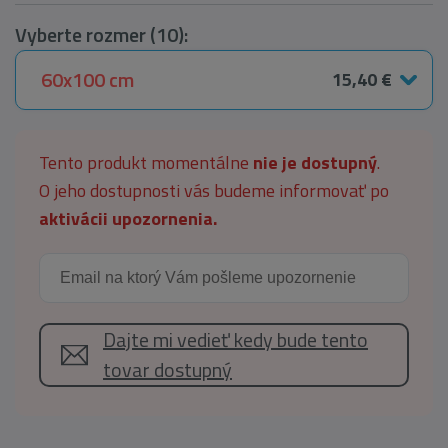
Vyberte rozmer (10):
60x100 cm
15,40 €
Tento produkt momentálne
nie je dostupný
.
O jeho dostupnosti vás budeme informovať po
aktivácii upozornenia.
Dajte mi vedieť kedy bude tento
tovar dostupný