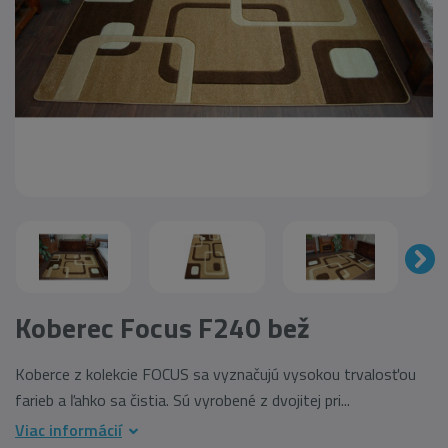
Koberec Focus F240 bež
Koberce z kolekcie FOCUS sa vyznačujú vysokou trvalosťou
farieb a ľahko sa čistia. Sú vyrobené z dvojitej pri...
Viac informácií