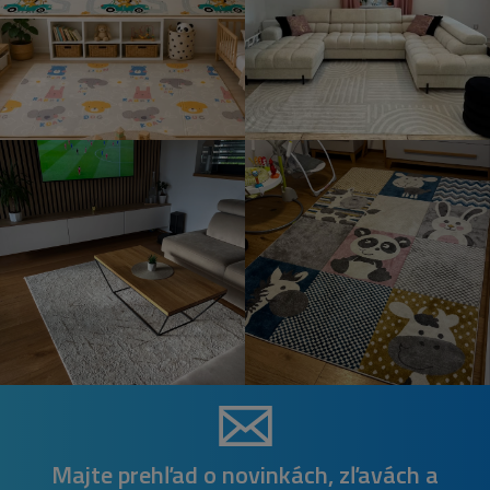
Majte prehľad o novinkách, zľavách a