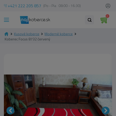
+421 222 205 857
(Po - Pia 08:00 - 16:30)
0
Kusové koberce
Moderné koberce
Koberec Focus 8732 červený