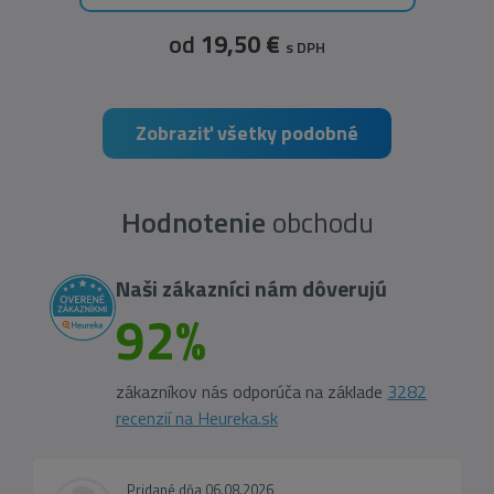
od
19,50 €
s DPH
Zobraziť všetky podobné
Hodnotenie
obchodu
Naši zákazníci nám dôverujú
92%
zákazníkov nás odporúča na základe
3282
recenzií na Heureka.sk
Pridané dňa 06.08.2026