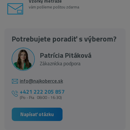
Vzorky metráže
vám pošleme poštou zdarma
Potrebujete poradiť s výberom?
Patrícia Pitáková
Zákaznícka podpora
info@najkoberce.sk
+421 222 205 857
(Po - Pia 08:00 - 16:30)
Napísať otázku