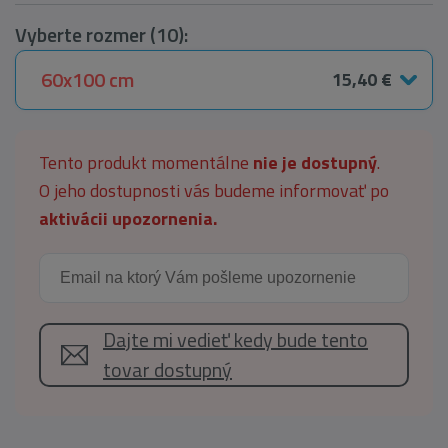
Vyberte rozmer (10):
60x100 cm
15,40 €
Tento produkt momentálne
nie je dostupný
.
O jeho dostupnosti vás budeme informovať po
aktivácii upozornenia.
Dajte mi vedieť kedy bude tento
tovar dostupný