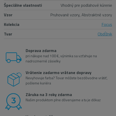
Špeciálne vlastnosti
Vhodný pre podlahové kúrenie
Vzor
Pruhované vzory, Abstraktné vzory
Kolekcia
Focus
Tvar
Obdĺžnik
Doprava zdarma
pri nákupe nad 100 €, výnimka sa vzťahuje na
nadrozmerné zásielky
Vrátenie zadarmo vrátane dopravy
Nevyhovuje farba? Tovar môžete bezdôvodne vrátiť,
pošleme kuriéra
Záruka na 3 roky zdarma
Našim produktom plne dôverujeme a tu je dôkaz