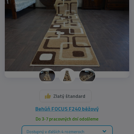
Zlatý štandard
Behúň FOCUS F240 béžový
Do 3-7 pracovných dní odošleme
Dostupný v ďalších 4 rozmeroch