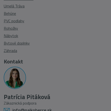
Umelá Tráva
Behúne
PVC podlahy
Rohožky
Nábytok
Bytové doplnky
Záhrada
Kontakt
Patrícia Pitáková
Zákaznická podpora
info@najkoberce.sk