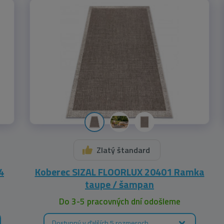
Zlatý štandard
4
Koberec SIZAL FLOORLUX 20401 Ramka
taupe / šampan
Do 3-5 pracovných dní odošleme
Dostupný v ďalších 5 rozmeroch