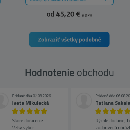
od
45,20 €
s DPH
Zobraziť všetky podobné
Hodnotenie
obchodu
Pridané dňa 07.08.2026
Pridané dňa 06.08.2
Iveta Mikulecká
Tatiana Sakal
Skore dorucenie
Rýchle dodanie, t
Velky vyber
zodpovedá obráz