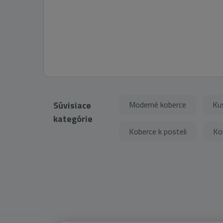
Súvisiace
Moderné koberce
Ku
kategórie
Koberce k posteli
Ko