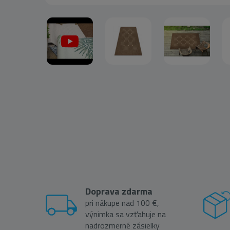
Doprava zdarma
pri nákupe nad 100 €,
výnimka sa vzťahuje na
nadrozmerné zásielky