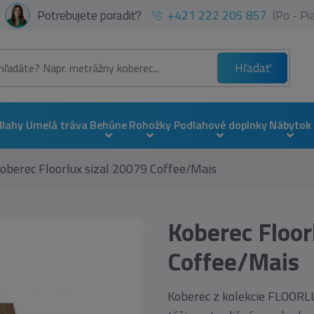
Potrebujete poradiť?
+421 222 205 857
(Po - P
Hľadať
dlahy
Umelá tráva
Behúne
Rohožky
Podlahové doplnky
Nábytok
oberec Floorlux sizal 20079 Coffee/Mais
Koberec Floor
Coffee/Mais
Koberec z kolekcie FLOORLUX