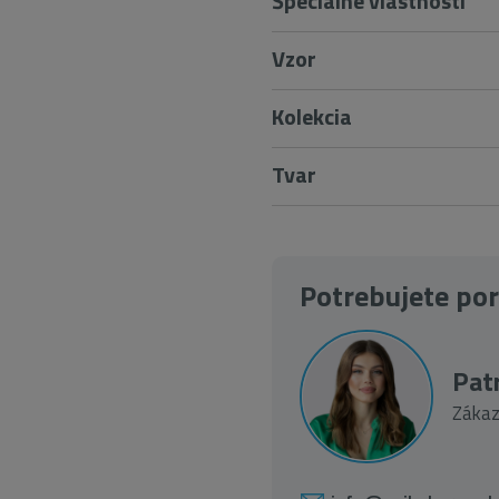
Špeciálne vlastnosti
Vzor
Kolekcia
Tvar
Potrebujete po
Patr
Zákaz