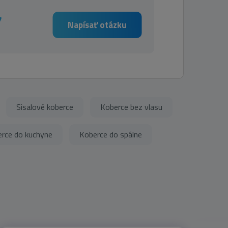
7
Napísať otázku
Sisalové koberce
Koberce bez vlasu
rce do kuchyne
Koberce do spálne