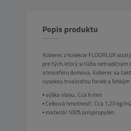
Popis produktu
Koberec z kolekcie FLOORLUX sizal j
pre tých, ktorý si túžia netradičný
atmosféru domova. Koberec sa takt
vysokou trvalosťou farieb a ľahkým 
▪ výška vlasu:. Cca 6 mm
▪ Celková hmotnosť:. Cca 1,20 kg/m
▪ materiál 100% polypropylén