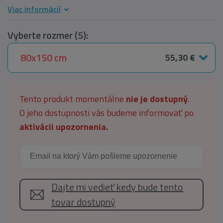
Viac informácií
Vyberte rozmer (5):
80x150 cm
55,30 €
Tento produkt momentálne
nie je dostupný
.
O jeho dostupnosti vás budeme informovať po
aktivácii upozornenia.
Dajte mi vedieť kedy bude tento
tovar dostupný