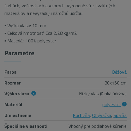
farbách, veľkostiach a vzoroch. Vyrobené sú z kvalitných
materiálov a nevyžadujú náročnú údržbu.
▪ Výška vlasu: 10 mm
▪ Celková hmotnosť: Cca 2,28 kg/m2
▪ Materiál: 100% polyester
Parametre
Farba
Béžová
Rozmer
80x150 cm
Výška vlasu
Nízky vlas (ľahká údržba)
Materiál
polyester
Umiestnenie
Kuchyňa
,
Obývačka
,
Spálňa
Špeciálne vlastnosti
Vhodný pre podlahové kúrenie