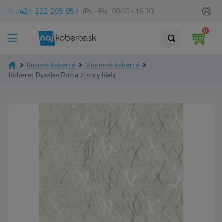
+421 222 205 857
(Po - Pia 08:00 - 16:30)
0
Kusové koberce
Moderné koberce
Koberec Dywilan Roma 7 Ivory biely