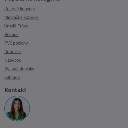
Kusové koberce
Metrážne koberce
Umelá Tráva
Behúne
PVC podlahy
Rohožky
Nábytok
Bytové doplnky
Záhrada
Kontakt