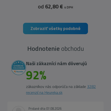
od
62,80 €
s DPH
Zobraziť všetky podobné
Hodnotenie
obchodu
Naši zákazníci nám dôverujú
92%
zákazníkov nás odporúča na základe
3282
recenzií na Heureka.sk
Pridané dňa 07.08.2026