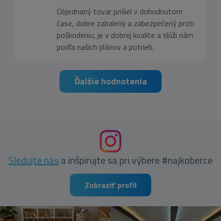
Objednaný tovar prišiel v dohodnutom
čase, dobre zabalený a zabezpečený proti
poškodeniu, je v dobrej kvalite a slúži nám
podľa našich plánov a potrieb.
Ďalšie hodnotenia
Sledujte nás
a inšpirujte sa pri výbere #najkoberce
Zobraziť profil