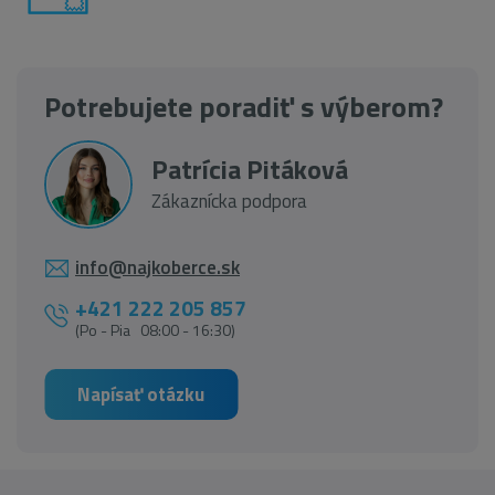
Potrebujete poradiť s výberom?
Patrícia Pitáková
Zákaznícka podpora
info@najkoberce.sk
+421 222 205 857
(Po - Pia 08:00 - 16:30)
Napísať otázku