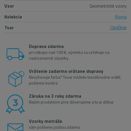
Vzor
Geometrické vzory
Kolekcia
Roma
Tvar
Obdĺžnik
Doprava zdarma
pri nákupe nad 100 €, výnimka sa vzťahuje na
nadrozmerné zásielky
Vrátenie zadarmo vrátane dopravy
Nevyhovuje farba? Tovar môžete bezdôvodne vrátiť,
pošleme kuriéra
Záruka na 3 roky zdarma
Našim produktom plne dôverujeme a tu je dôkaz
Vzorky metráže
vám pošleme poštou zdarma