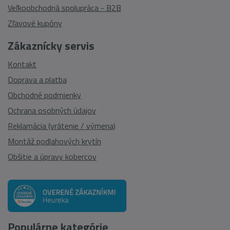
Veľkoobchodná spolupráca - B2B
Zľavové kupóny
Zákaznícky servis
Kontakt
Doprava a platba
Obchodné podmienky
Ochrana osobných údajov
Reklamácia (vrátenie / výmena)
Montáž podlahových krytín
Obšitie a úpravy kobercov
Populárne kategórie