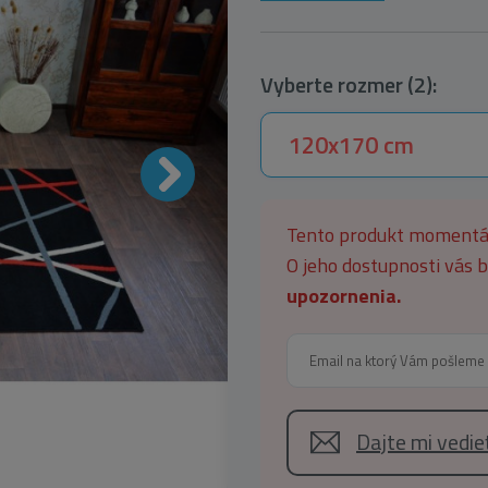
Vyberte rozmer (2):
120x170 cm
Tento produkt moment
O jeho dostupnosti vás
upozornenia.
Dajte mi vedi