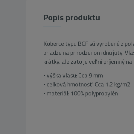
Popis produktu
Koberce typu BCF sú vyrobené z pol
priadze na prirodzenom dnu juty. Vl
krátky, ale zato je veľmi príjemný na
▪ výška vlasu: Cca 9 mm
▪ celková hmotnosť: Cca 1,2 kg/m2
▪ materiál: 100% polypropylén