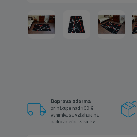
Doprava zdarma
pri nákupe nad 100 €,
výnimka sa vzťahuje na
nadrozmerné zásielky