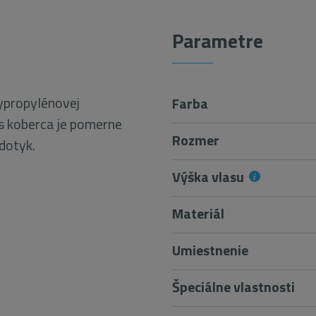
Parametre
ypropylénovej
Farba
as koberca je pomerne
Rozmer
 dotyk.
Výška vlasu
Materiál
Umiestnenie
Špeciálne vlastnosti