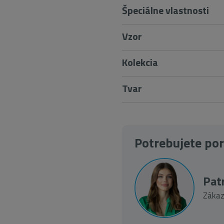
Špeciálne vlastnosti
Vzor
Kolekcia
Tvar
Potrebujete po
Patr
Zákaz