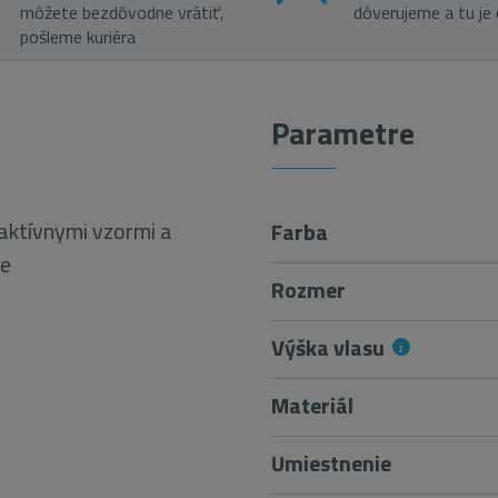
môžete bezdôvodne vrátiť,
dôverujeme a tu je
pošleme kuriéra
Parametre
aktívnymi vzormi a
Farba
ce
Rozmer
Výška vlasu
Materiál
Umiestnenie