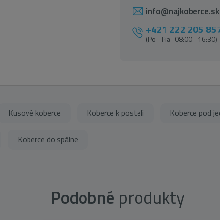
info@najkoberce.sk
+421 222 205 85
(Po - Pia 08:00 - 16:30)
Kusové koberce
Koberce k posteli
Koberce pod je
Koberce do spálne
Podobné
produkty