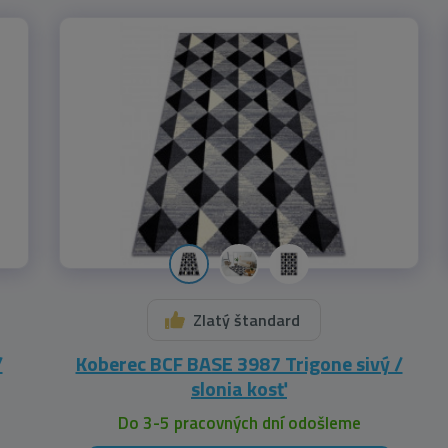
Zlatý štandard
/
Koberec BCF BASE 3987 Trigone sivý /
slonia kosť
Do 3-5 pracovných dní odošleme