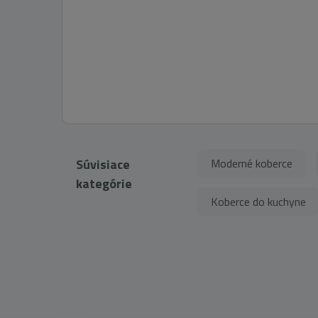
Súvisiace
Moderné koberce
kategórie
Koberce do kuchyne