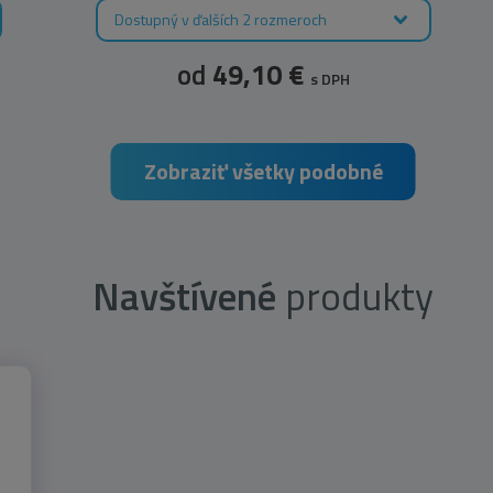
Dostupný v ďalších 2 rozmeroch
od
49,10 €
s DPH
Zobraziť všetky podobné
Navštívené
produkty