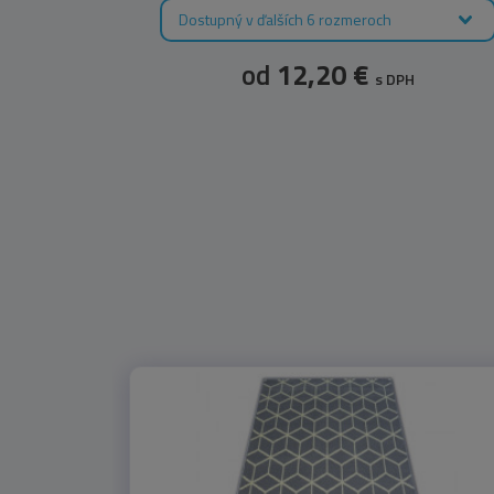
Dostupný v ďalších 6 rozmeroch
od
12,20 €
s DPH