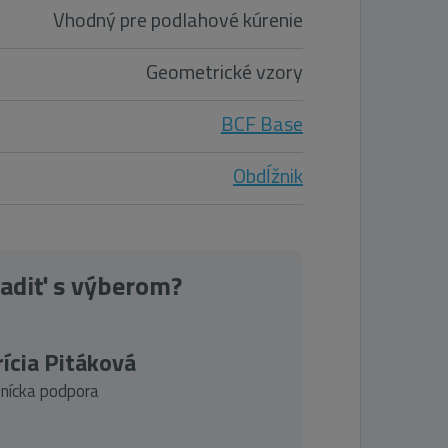
Vhodný pre podlahové kúrenie
Geometrické vzory
BCF Base
Obdĺžnik
radiť s výberom?
ícia Pitáková
nícka podpora