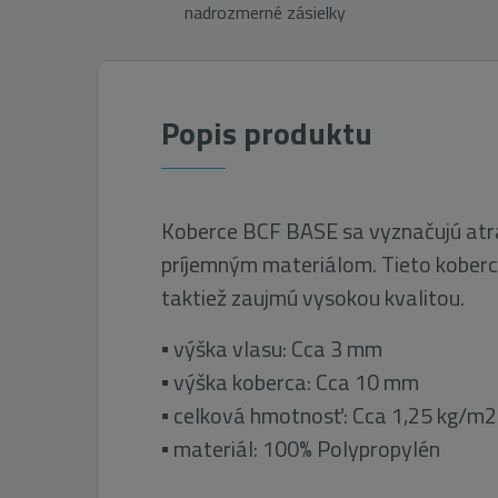
nadrozmerné zásielky
Popis produktu
Koberce BCF BASE sa vyznačujú atr
príjemným materiálom. Tieto kober
taktiež zaujmú vysokou kvalitou.
▪ výška vlasu: Cca 3 mm
▪ výška koberca: Cca 10 mm
▪ celková hmotnosť: Cca 1,25 kg/m2
▪ materiál: 100% Polypropylén