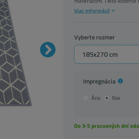
materiálom. Tieto koberce t
Viac informácií
Vyberte rozmer
185x270 cm
Impregnácia
Áno
Nie
Do 3-5 pracovných dní od