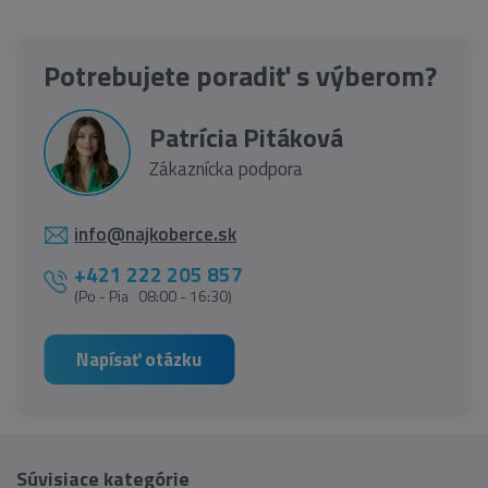
Potrebujete poradiť s výberom?
Patrícia Pitáková
Zákaznícka podpora
info@najkoberce.sk
+421 222 205 857
(Po - Pia 08:00 - 16:30)
Napísať otázku
Súvisiace kategórie