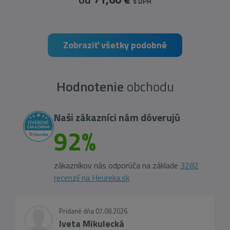
s DPH
Zobraziť všetky podobné
Hodnotenie
obchodu
Naši zákazníci nám dôverujú
92%
zákazníkov nás odporúča na základe
3282
recenzií na Heureka.sk
Pridané dňa 07.08.2026
Iveta Mikulecká