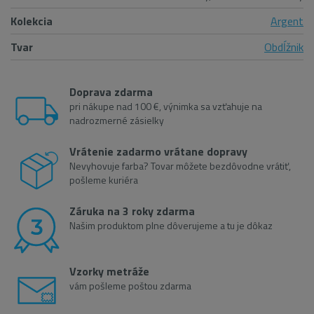
Kolekcia
Argent
Tvar
Obdĺžnik
Doprava zdarma
pri nákupe nad 100 €, výnimka sa vzťahuje na
nadrozmerné zásielky
Vrátenie zadarmo vrátane dopravy
Nevyhovuje farba? Tovar môžete bezdôvodne vrátiť,
pošleme kuriéra
Záruka na 3 roky zdarma
Našim produktom plne dôverujeme a tu je dôkaz
Vzorky metráže
vám pošleme poštou zdarma