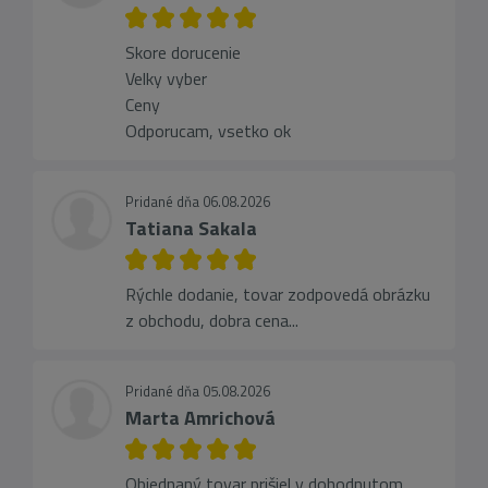
Skore dorucenie
Velky vyber
Ceny
Odporucam, vsetko ok
Pridané dňa 06.08.2026
Tatiana Sakala
Rýchle dodanie, tovar zodpovedá obrázku
z obchodu, dobra cena...
Pridané dňa 05.08.2026
Marta Amrichová
Objednaný tovar prišiel v dohodnutom