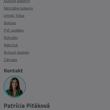
Kusové koberce
Metrážne koberce
Umelá Tráva
Behúne
PVC podlahy
Rohožky
Nábytok
Bytové doplnky
Záhrada
Kontakt
Patrícia Pitáková