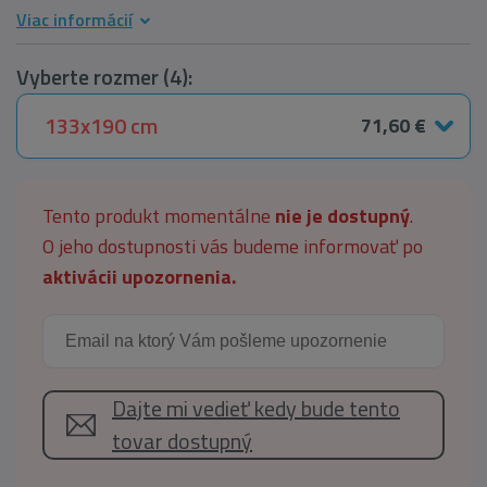
Viac informácií
Vyberte rozmer (4):
133x190 cm
71,60 €
Tento produkt momentálne
nie je dostupný
.
O jeho dostupnosti vás budeme informovať po
aktivácii upozornenia.
Dajte mi vedieť kedy bude tento
tovar dostupný