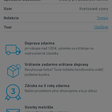
Vzor
Kvetované vzory
Kolekcia
Tempo
Tvar
Obdĺžnik
Doprava zdarma
pri nákupe nad 100 €, výnimka sa vzťahuje na
nadrozmerné zásielky
Vrátenie zadarmo vrátane dopravy
Nevyhovuje farba? Tovar môžete bezdôvodne vrátiť,
pošleme kuriéra
Záruka na 3 roky zdarma
Našim produktom plne dôverujeme a tu je dôkaz
Vzorky metráže