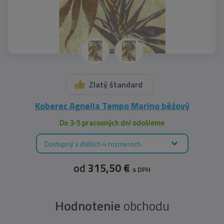
Zlatý štandard
Koberec Agnella Tempo Marino béžový
Do 3-5 pracovných dní odošleme
Dostupný v ďalších 4 rozmeroch
od
315,50 €
s DPH
Hodnotenie
obchodu