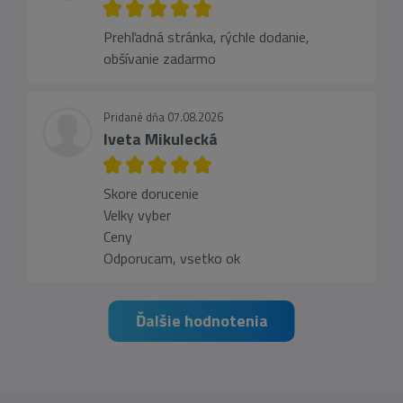
Prehľadná stránka, rýchle dodanie,
obšívanie zadarmo
Pridané dňa 07.08.2026
Iveta Mikulecká
Skore dorucenie
Velky vyber
Ceny
Odporucam, vsetko ok
Ďalšie hodnotenia