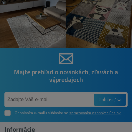
Majte prehľad o novinkách, zľavách a
výpredajoch
Prihlásiť sa
Odoslaním e-mailu súhlasíte so
spracovaním osobných údajov.
Informácie