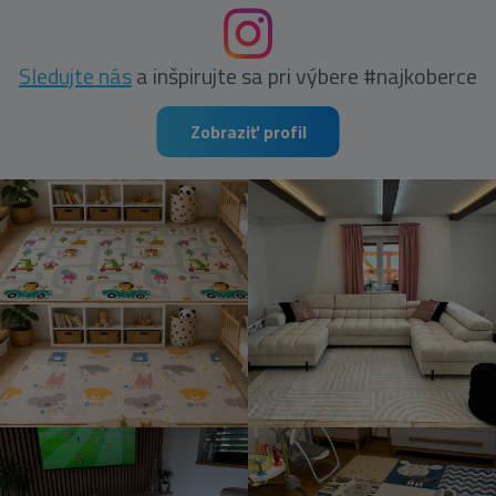
Sledujte nás
a inšpirujte sa pri výbere #najkoberce
Zobraziť profil