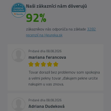
Naši zákazníci nám dôverujú
92%
zákazníkov nás odporúča na základe
3282
recenzií na Heureka.sk
Pridané dňa 08.08.2026
mariana ferancova
Tovar dorazil bez problemov som spokojna
a velmi pekny tovar ,ďakujem pekne urcite
nakupim u vas znova.
Pridané dňa 08.08.2026
Adriana Dudeková