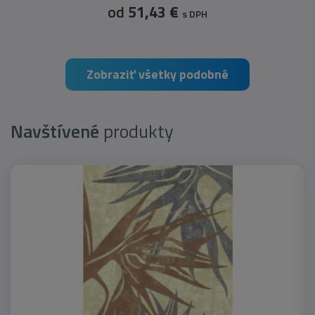
od
51,43 €
s DPH
Zobraziť všetky podobné
Navštívené
produkty