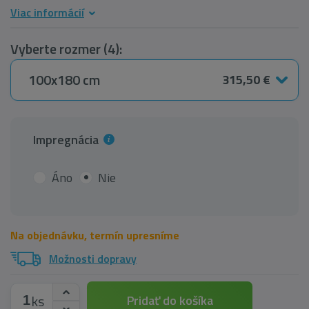
Viac informácií
Vyberte rozmer (4):
100x180 cm
315,50 €
Impregnácia
Áno
Nie
Na objednávku, termín upresníme
Možnosti dopravy
ks
Pridať do košíka