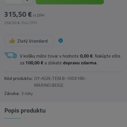
315,50 €
/s DPH
256,50 €
/bez DPH
Zlatý štandard
V košíku máte tovar v hodnote
0,00 €
. Nakúpte ešte
za
100,00 €
a získate
dopravu zdarma
.
Kód produktu:
DY-AGN-TEM.B-100X180-
MARINO.BEIGE
Záruka:
3 roky
Popis produktu