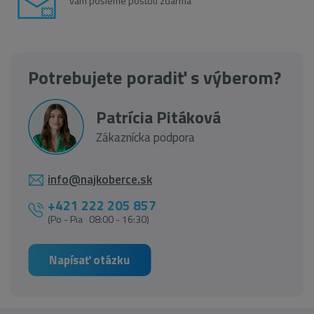
vám pošleme poštou zdarma
Potrebujete poradiť s výberom?
Patrícia Pitáková
Zákaznícka podpora
info@najkoberce.sk
+421 222 205 857
(Po - Pia 08:00 - 16:30)
Napísať otázku