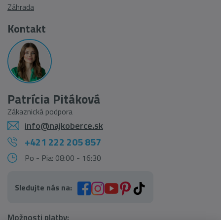
Záhrada
Kontakt
Patrícia Pitáková
Zákaznická podpora
info@najkoberce.sk
+421 222 205 857
Po - Pia: 08:00 - 16:30
Sledujte nás na:
Možnosti platby: