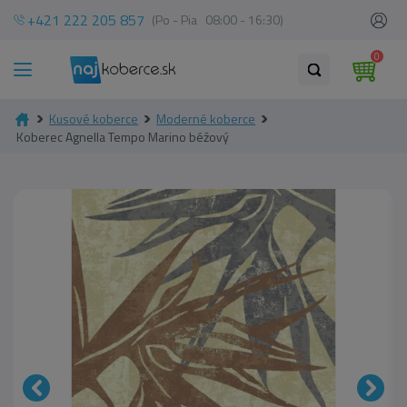
+421 222 205 857
(Po - Pia 08:00 - 16:30)
0
Kusové koberce
Moderné koberce
Koberec Agnella Tempo Marino béžový