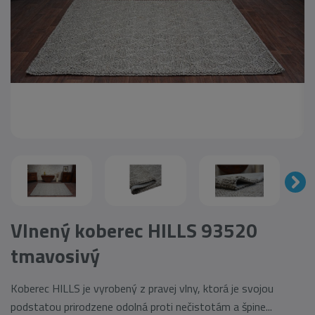
Vlnený koberec HILLS 93520
tmavosivý
Koberec HILLS je vyrobený z pravej vlny, ktorá je svojou
podstatou prirodzene odolná proti nečistotám a špine...