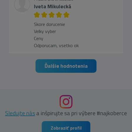
Iveta Mikulecká
Skore dorucenie
Velky vyber
Ceny
Odporucam, vsetko ok
Ďalšie hodnotenia
Sledujte nás
a inšpirujte sa pri výbere #najkoberce
Zobraziť profil