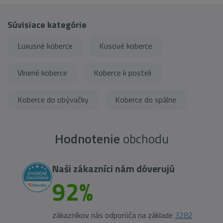
Súvisiace kategórie
Luxusné koberce
Kusové koberce
Vlnené koberce
Koberce k posteli
Koberce do obývačky
Koberce do spálne
Hodnotenie
obchodu
Naši zákazníci nám dôverujú
92%
zákazníkov nás odporúča na základe
3282