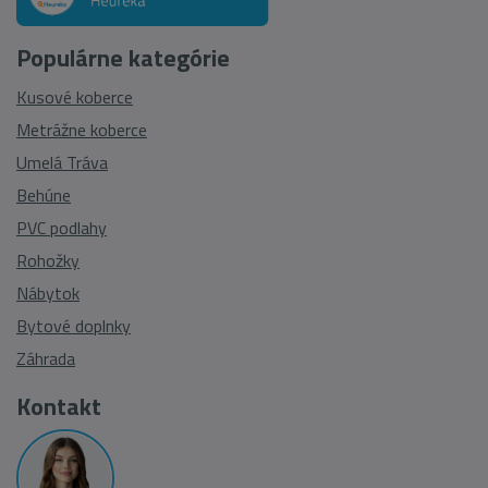
Populárne kategórie
Kusové koberce
Metrážne koberce
Umelá Tráva
Behúne
PVC podlahy
Rohožky
Nábytok
Bytové doplnky
Záhrada
Kontakt