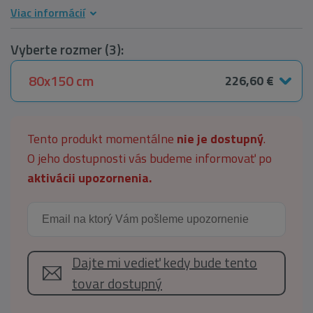
Viac informácií
Vyberte rozmer (3):
80x150 cm
226,60 €
Tento produkt momentálne
nie je dostupný
.
O jeho dostupnosti vás budeme informovať po
aktivácii upozornenia.
Dajte mi vedieť kedy bude tento
tovar dostupný