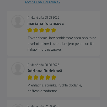
recenzií na Heureka.sk
Pridané dňa 08.08.2026
mariana ferancova
Tovar dorazil bez problemov som spokojna
a velmi pekny tovar ,ďakujem pekne urcite
nakupim u vas znova.
Pridané dňa 08.08.2026
Adriana Dudeková
Prehľadná stránka, rýchle dodanie,
obšívanie zadarmo
Pridané dňa 07.08.2026