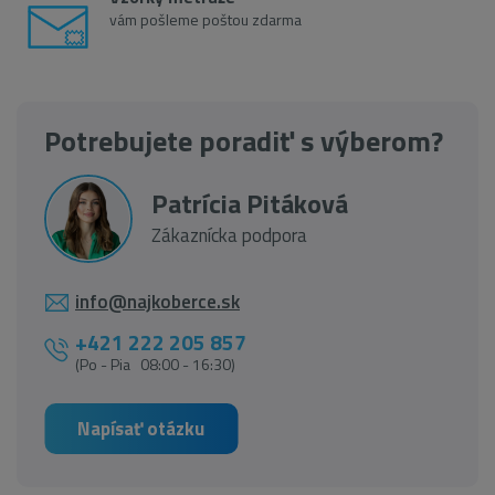
vám pošleme poštou zdarma
Potrebujete poradiť s výberom?
Patrícia Pitáková
Zákaznícka podpora
info@najkoberce.sk
+421 222 205 857
(Po - Pia 08:00 - 16:30)
Napísať otázku