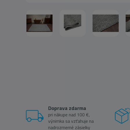
Doprava zdarma
pri nákupe nad 100 €,
výnimka sa vzťahuje na
nadrozmerné zásielky