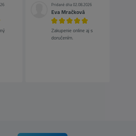
026
Pridané dňa 02.08.2026
Eva Mračková
jný
Zakupenie online aj s
doručením.