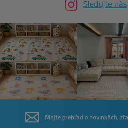
Sledujte nás
Majte prehľad o novinkách, zľ