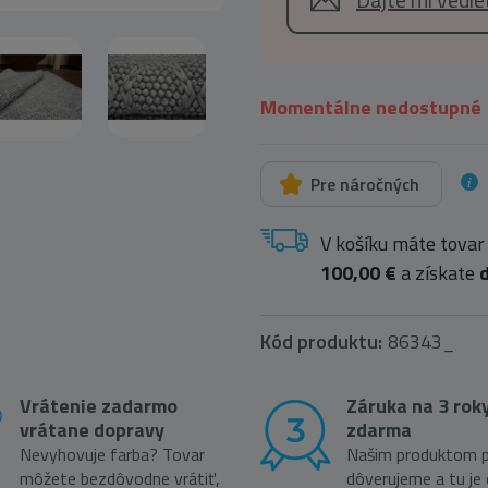
Momentálne nedostupné
Pre náročných
V košíku máte tovar
100,00 €
a získate
Kód produktu:
86343_
Vrátenie zadarmo
Záruka na 3 rok
vrátane dopravy
zdarma
Nevyhovuje farba? Tovar
Našim produktom p
môžete bezdôvodne vrátiť,
dôverujeme a tu je