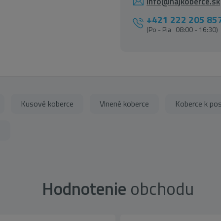
info@najkoberce.sk
+421 222 205 85
(Po - Pia 08:00 - 16:30)
Kusové koberce
Vlnené koberce
Koberce k pos
e
Hodnotenie
obchodu