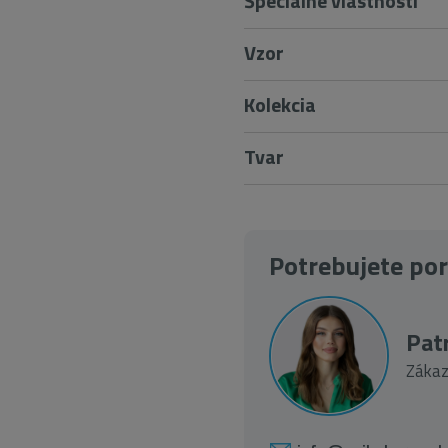
Špeciálne vlastnosti
Vzor
Kolekcia
Tvar
Potrebujete po
Patr
Zákaz