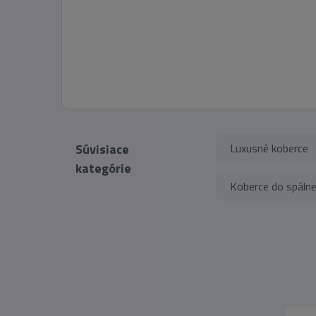
Súvisiace
Luxusné koberce
kategórie
Koberce do spáln