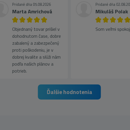
Pridané dňa 05.08.2026
Pridané dňa 02.08.2
Marta Amrichová
Mikuláš Polak
Objednaný tovar prišiel v
Som veľmi spoko
dohodnutom čase, dobre
zabalený a zabezpečený
proti poškodeniu, je v
dobrej kvalite a slúži nám
podľa našich plánov a
potrieb.
Ďalšie hodnotenia