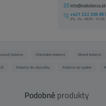
info@najkoberce.sk
+421 222 205 85
(Po - Pia 08:00 - 16:30)
usové koberce
Orientálne koberce
Vlnené koberce
tôl
Koberce do obývačky
Koberce do spálne
K
Podobné
produkty