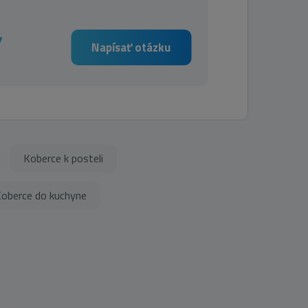
7
Napísať otázku
Koberce k posteli
oberce do kuchyne