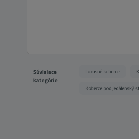
Súvisiace
Luxusné koberce
K
kategórie
Koberce pod jedálenský s