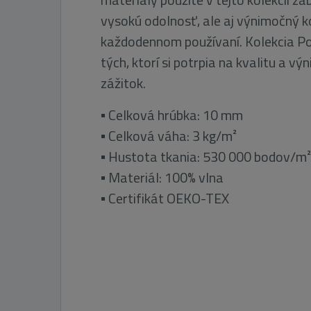
vysokú odolnosť, ale aj výnimočný k
každodennom používaní. Kolekcia Pol
tých, ktorí si potrpia na kvalitu a v
zážitok.
▪ Celková hrúbka: 10 mm
▪ Celková váha: 3 kg/m²
▪ Hustota tkania: 530 000 bodov/m²
▪ Materiál: 100% vlna
▪ Certifikát OEKO-TEX