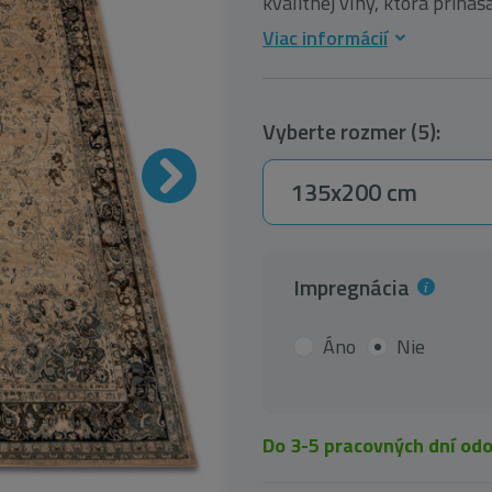
kvalitnej vlny, ktorá prináša 
Viac informácií
Vyberte rozmer (5):
135x200 cm
Impregnácia
Áno
Nie
Do 3-5 pracovných dní od