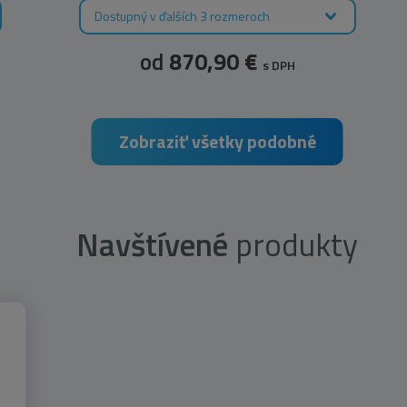
Dostupný v ďalších 3 rozmeroch
od
870,90 €
s DPH
Zobraziť všetky podobné
Navštívené
produkty