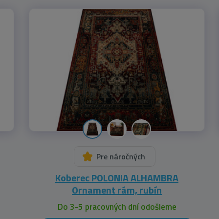
Pre náročných
Koberec POLONIA ALHAMBRA
Ornament rám, rubín
Do 3-5 pracovných dní odošleme