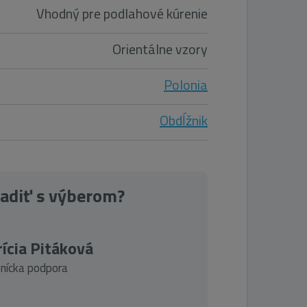
Vhodný pre podlahové kúrenie
Orientálne vzory
Polonia
Obdĺžnik
radiť s výberom?
ícia Pitáková
nícka podpora