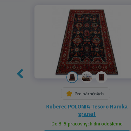
Pre náročných
sepia 2
Koberec POLONIA Tesoro Ramka
granat
leme
Do 3-5 pracovných dní odošleme