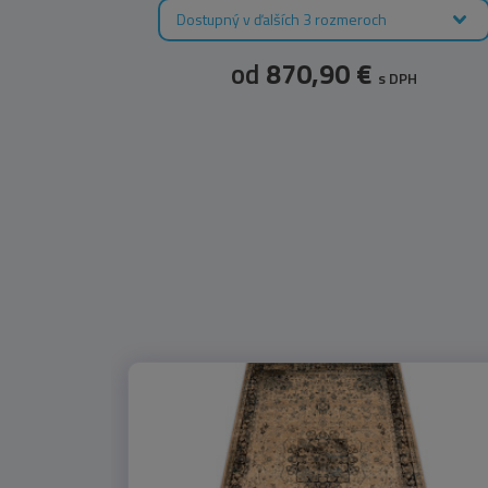
Dostupný v ďalších 3 rozmeroch
od
870,90 €
s DPH