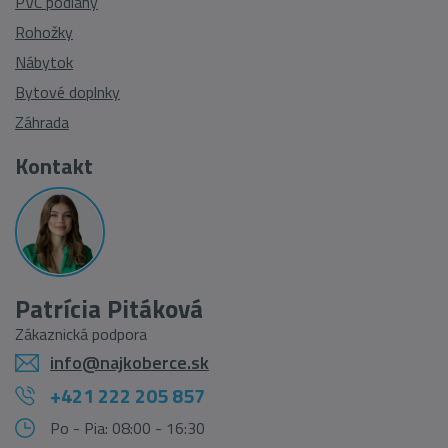
PVC podlahy
Rohožky
Nábytok
Bytové doplnky
Záhrada
Kontakt
Patrícia Pitáková
Zákaznická podpora
info@najkoberce.sk
+421 222 205 857
Po - Pia: 08:00 - 16:30