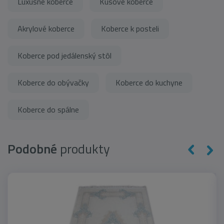
Luxusné koberce
Kusové koberce
Akrylové koberce
Koberce k posteli
Koberce pod jedálenský stôl
Koberce do obývačky
Koberce do kuchyne
Koberce do spálne
Podobné
produkty