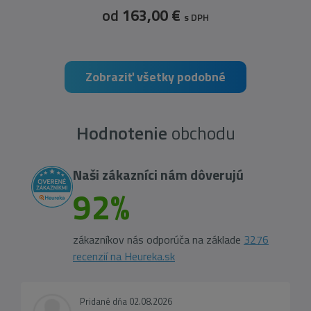
od
163,00 €
s DPH
Zobraziť všetky podobné
Hodnotenie
obchodu
Naši zákazníci nám dôverujú
92%
zákazníkov nás odporúča na základe
3276
recenzií na Heureka.sk
Pridané dňa 02.08.2026