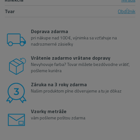
Tvar
Obdĺžnik
Doprava zdarma
pri nákupe nad 100 €, výnimka sa vzťahuje na
nadrozmerné zásielky
Vrátenie zadarmo vrátane dopravy
Nevyhovuje farba? Tovar môžete bezdôvodne vrátiť,
pošleme kuriéra
Záruka na 3 roky zdarma
Našim produktom plne dôverujeme a tu je dôkaz
Vzorky metráže
vám pošleme poštou zdarma