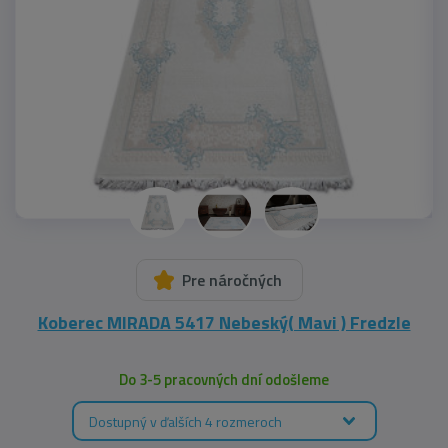
Pre náročných
Koberec MIRADA 5417 Nebeský( Mavi ) Fredzle
Do 3-5 pracovných dní odošleme
Dostupný v ďalších 4 rozmeroch