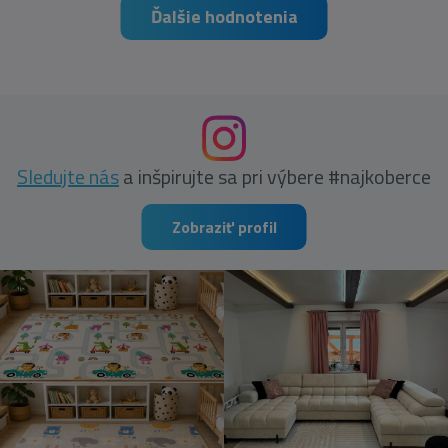
Ďalšie hodnotenia
Sledujte nás
a inšpirujte sa pri výbere #najkoberce
Zobraziť profil