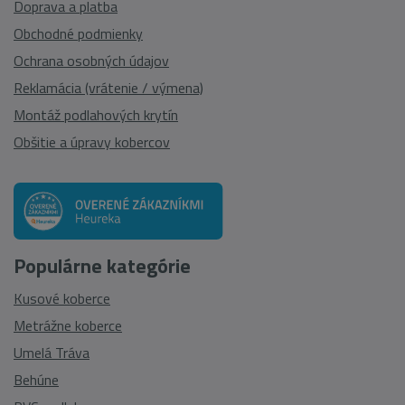
Doprava a platba
Obchodné podmienky
Ochrana osobných údajov
Reklamácia (vrátenie / výmena)
Montáž podlahových krytín
Obšitie a úpravy kobercov
Populárne kategórie
Kusové koberce
Metrážne koberce
Umelá Tráva
Behúne