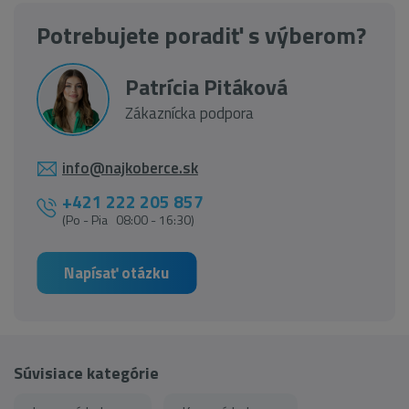
Potrebujete poradiť s výberom?
Patrícia Pitáková
Zákaznícka podpora
info@najkoberce.sk
+421 222 205 857
(Po - Pia 08:00 - 16:30)
Napísať otázku
Súvisiace kategórie