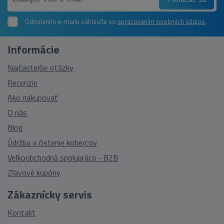
Odoslaním e-mailu súhlasíte so
spracovaním osobných údajov.
Informácie
Najčastejšie otázky
Recenzie
Ako nakupovať
O nás
Blog
Údržba a čistenie kobercov
Veľkoobchodná spolupráca - B2B
Zľavové kupóny
Zákaznícky servis
Kontakt