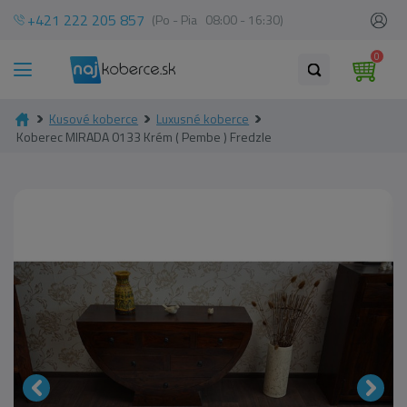
+421 222 205 857
(Po - Pia 08:00 - 16:30)
0
Kusové koberce
Luxusné koberce
Koberec MIRADA 0133 Krém ( Pembe ) Fredzle