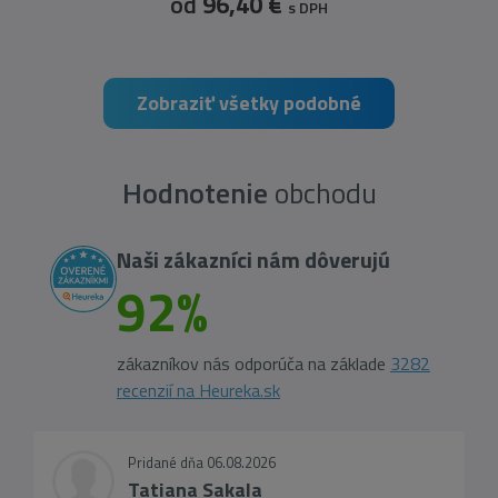
od
96,40 €
s DPH
Zobraziť všetky podobné
Hodnotenie
obchodu
Naši zákazníci nám dôverujú
92%
zákazníkov nás odporúča na základe
3282
recenzií na Heureka.sk
Pridané dňa 06.08.2026
Tatiana Sakala