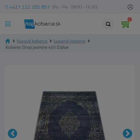
+421 222 205 857
(Po - Pia 08:00 - 16:30)
0
Kusové koberce
Luxusné koberce
Koberec Drop jasmine 455 D.blue