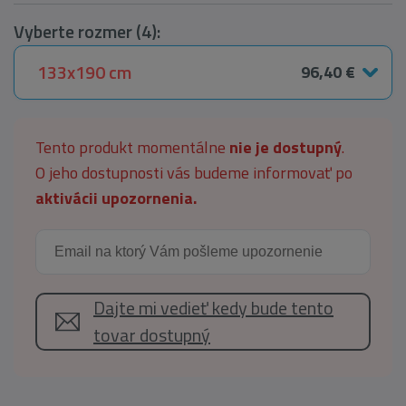
Vyberte rozmer (4):
133x190 cm
96,40 €
Tento produkt momentálne
nie je dostupný
.
O jeho dostupnosti vás budeme informovať po
aktivácii upozornenia.
Dajte mi vedieť kedy bude tento
tovar dostupný