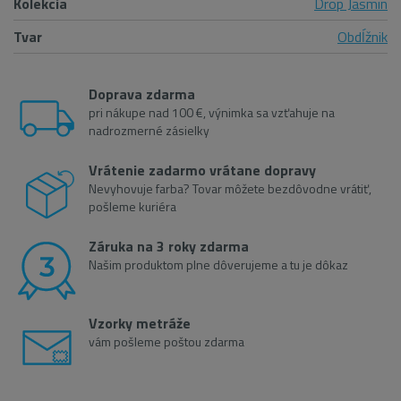
Kolekcia
Drop Jasmin
Tvar
Obdĺžnik
Doprava zdarma
pri nákupe nad 100 €, výnimka sa vzťahuje na
nadrozmerné zásielky
Vrátenie zadarmo vrátane dopravy
Nevyhovuje farba? Tovar môžete bezdôvodne vrátiť,
pošleme kuriéra
Záruka na 3 roky zdarma
Našim produktom plne dôverujeme a tu je dôkaz
Vzorky metráže
vám pošleme poštou zdarma