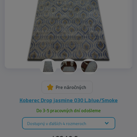
Pre náročných
Koberec Drop jasmine 030 L.blue/Smoke
Do 3-5 pracovných dní odošleme
Dostupný v ďalších 4 rozmeroch