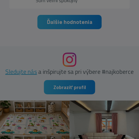
Som veľmi spokojný
Ďalšie hodnotenia
Sledujte nás
a inšpirujte sa pri výbere #najkoberce
Zobraziť profil