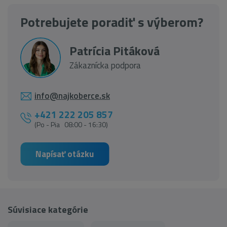
Potrebujete poradiť s výberom?
Patrícia Pitáková
Zákaznícka podpora
info@najkoberce.sk
+421 222 205 857
(Po - Pia 08:00 - 16:30)
Napísať otázku
Súvisiace kategórie