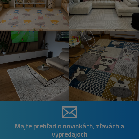
Majte prehľad o novinkách, zľavách a
výpredajoch