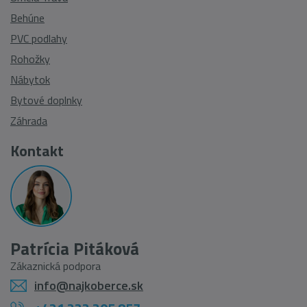
Behúne
PVC podlahy
Rohožky
Nábytok
Bytové doplnky
Záhrada
Kontakt
Patrícia Pitáková
Zákaznická podpora
info@najkoberce.sk