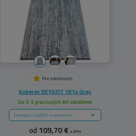
Pre náročných
Koberec BEYAZIT 1814 Grey
Do 3-5 pracovných dní odošleme
Dostupný v ďalších 4 rozmeroch
od
109,70 €
s DPH