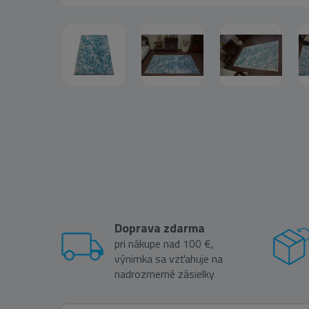
Doprava zdarma
pri nákupe nad 100 €,
výnimka sa vzťahuje na
nadrozmerné zásielky