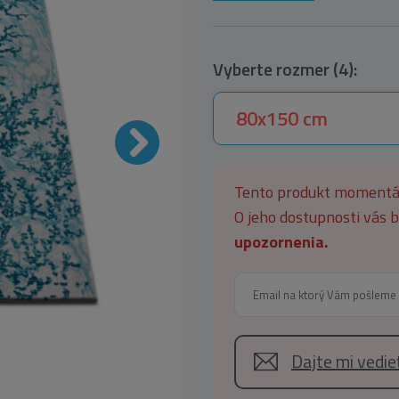
Vyberte rozmer (4):
80x150 cm
Tento produkt moment
O jeho dostupnosti vás
upozornenia.
Dajte mi vedi