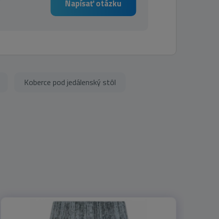
Napísať otázku
Koberce pod jedálenský stôl