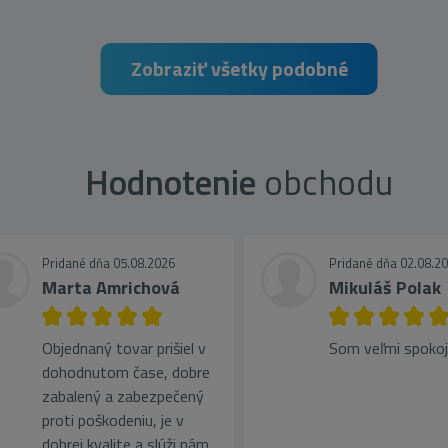
Zobraziť všetky podobné
Hodnotenie
obchodu
Pridané dňa 05.08.2026
Pridané dňa 02.08.2
Marta Amrichová
Mikuláš Polak
Objednaný tovar prišiel v
Som veľmi spoko
dohodnutom čase, dobre
zabalený a zabezpečený
proti poškodeniu, je v
dobrej kvalite a slúži nám