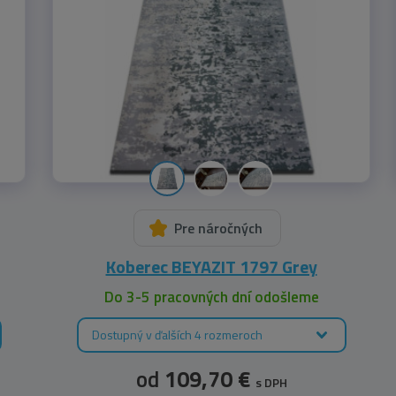
Pre náročných
Koberec BEYAZIT 1797 Grey
Do 3-5 pracovných dní odošleme
Dostupný v ďalších 4 rozmeroch
od
109,70 €
s DPH