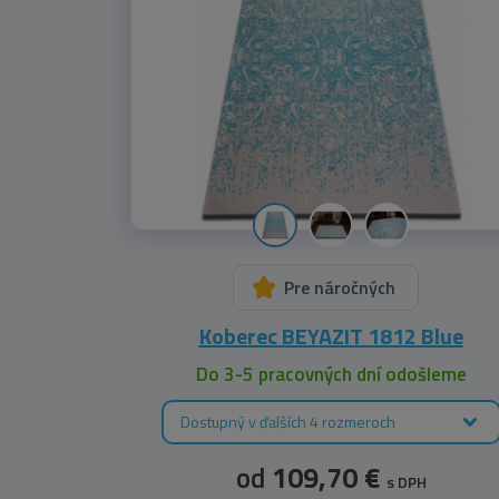
Pre náročných
Koberec BEYAZIT 1812 Blue
Do 3-5 pracovných dní odošleme
Dostupný v ďalších 4 rozmeroch
od
109,70 €
s DPH