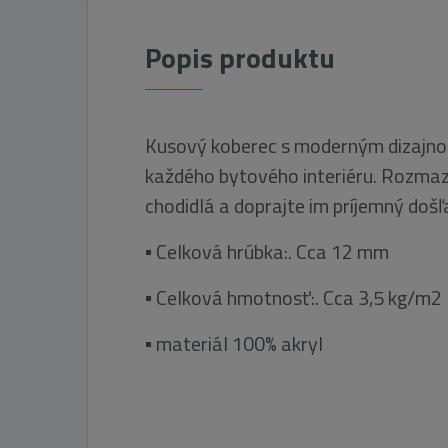
Popis produktu
Kusový koberec s moderným dizajno
každého bytového interiéru. Rozmaz
chodidlá a doprajte im príjemný došľ
▪ Celková hrúbka:. Cca 12 mm
▪ Celková hmotnosť:. Cca 3,5 kg/m2
▪ materiál 100% akryl