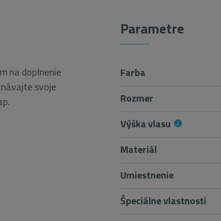
Parametre
m na doplnenie
Farba
návajte svoje
Rozmer
ap.
Výška vlasu
Materiál
Umiestnenie
Špeciálne vlastnosti