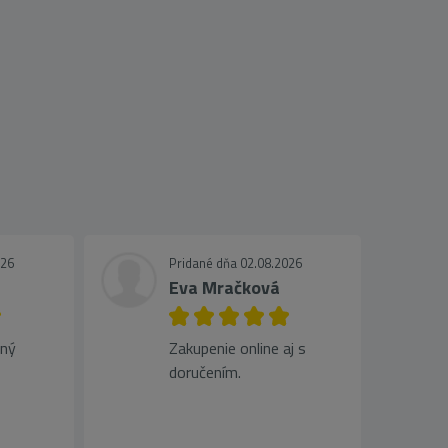
026
Pridané dňa 02.08.2026
Eva Mračková
jný
Zakupenie online aj s
doručením.