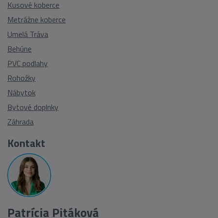
Kusové koberce
Metrážne koberce
Umelá Tráva
Behúne
PVC podlahy
Rohožky
Nábytok
Bytové doplnky
Záhrada
Kontakt
Patrícia Pitáková