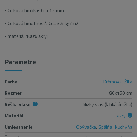
▪ Celková hrúbka:. Cca 12 mm
▪ Celková hmotnosť:. Cca 3,5 kg/m2
▪ materiál 100% akryl
Parametre
Farba
Krémová
,
Žltá
Rozmer
80x150 cm
Výška vlasu
Nízky vlas (ľahká údržba)
Materiál
akryl
Umiestnenie
Obývačka
,
Spálňa
,
Kuchyňa