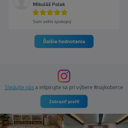
Mikuláš Polak
Som veľmi spokojný
Ďalšie hodnotenia
Sledujte nás
a inšpirujte sa pri výbere #najkoberce
Zobraziť profil