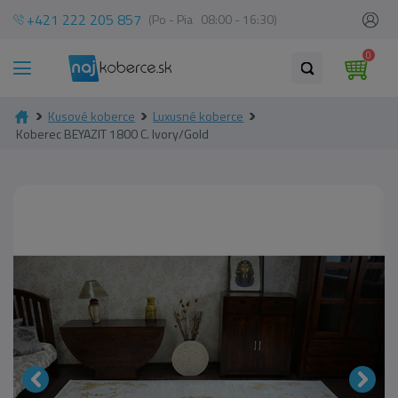
+421 222 205 857
(Po - Pia 08:00 - 16:30)
0
Kusové koberce
Luxusné koberce
Koberec BEYAZIT 1800 C. Ivory/Gold