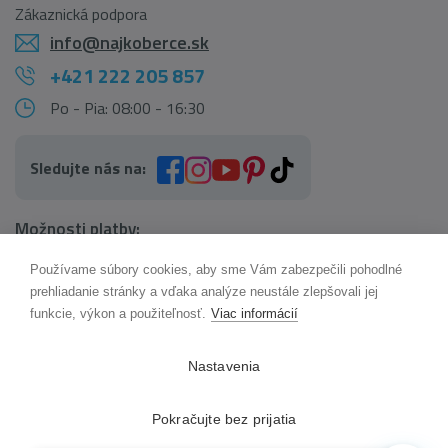
Zákaznická podpora
info@najkoberce.sk
+421 222 205 857
Po - Pia: 08:00 - 16:30
Sledujte nás na:
Možnosti platby:
Používame súbory cookies, aby sme Vám zabezpečili pohodlné
AI pomocník Maxík
prehliadanie stránky a vďaka analýze neustále zlepšovali jej
Online
funkcie, výkon a použiteľnosť.
Viac informácií
Možnosti dopravy:
Nastavenia
Pokračujte bez prijatia