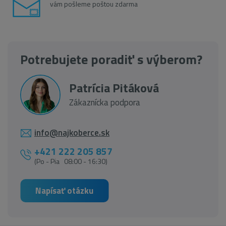
vám pošleme poštou zdarma
Potrebujete poradiť s výberom?
Patrícia Pitáková
Zákaznícka podpora
info@najkoberce.sk
+421 222 205 857
(Po - Pia 08:00 - 16:30)
Napísať otázku