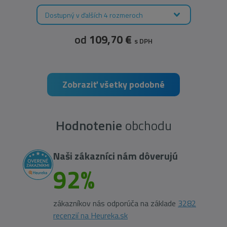
Dostupný v ďalších 4 rozmeroch
od
109,70 €
s DPH
Zobraziť všetky podobné
Hodnotenie
obchodu
Naši zákazníci nám dôverujú
92%
zákazníkov nás odporúča na základe
3282
recenzií na Heureka.sk