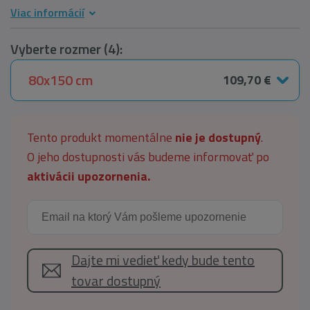
Viac informácií
Vyberte rozmer (4):
80x150 cm
109,70 €
Tento produkt momentálne
nie je dostupný
.
O jeho dostupnosti vás budeme informovať po
aktivácii upozornenia.
Dajte mi vedieť kedy bude tento
tovar dostupný