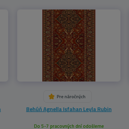
Pre náročných
n
Behúň Agnella Isfahan Leyla Rubin
Do 5-7 pracovných dní odošleme