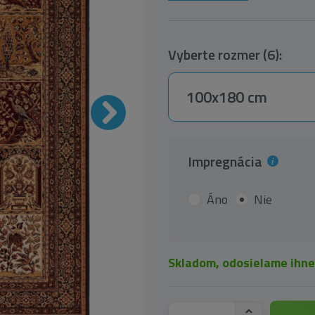
Vyberte rozmer (6):
100x180 cm
Impregnácia
Áno
Nie
Skladom, odosielame ihn