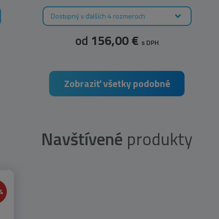
Dostupný v ďalších 4 rozmeroch
od
156,00 €
s DPH
Zobraziť všetky podobné
Navštívené
produkty
%