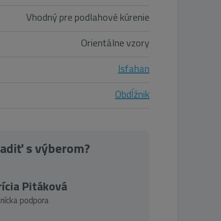
Vhodný pre podlahové kúrenie
Orientálne vzory
Isfahan
Obdĺžnik
radiť s výberom?
ícia Pitáková
nícka podpora