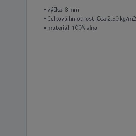
▪ výška: 8 mm
▪ Celková hmotnosť: Cca 2,50 kg/m
▪ materiál: 100% vlna