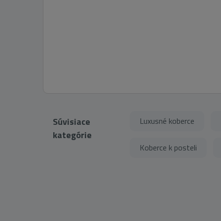
Súvisiace
Luxusné koberce
kategórie
Koberce k posteli