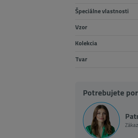
Špeciálne vlastnosti
2
Vzor
Kolekcia
Tvar
Potrebujete po
Patr
Zákaz