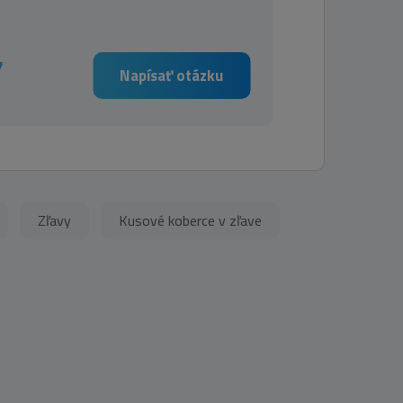
7
Napísať otázku
Zľavy
Kusové koberce v zľave