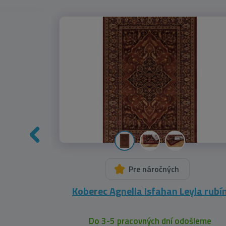
Pre náročných
Slumber
Koberec Agnella Isfahan Leyla rubí
leme
Do 3-5 pracovných dní odošleme