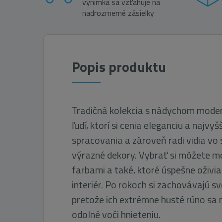
výnimka sa vzťahuje na
nadrozmerné zásielky
Popis produktu
Tradičná kolekcia s nádychom moder
ľudí, ktorí si cenia eleganciu a najvyš
spracovania a zároveň radi vidia vo
výrazné dekory. Vybrať si môžete m
farbami a také, ktoré úspešne oživia
interiér. Po rokoch si zachovávajú sv
pretože ich extrémne husté rúno sa
odolné voči hnieteniu.