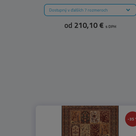
Dostupný v ďalších 7 rozmeroch
od
210,10 €
s DPH
-35 