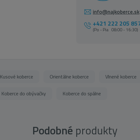
info@najkoberce.sk
+421 222 205 85
(Po - Pia 08:00 - 16:30)
Kusové koberce
Orientálne koberce
Vlnené koberce
Koberce do obývačky
Koberce do spálne
Podobné
produkty