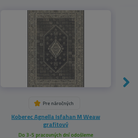
Pre náročných
Koberec Agnella Isfahan M Weaw
Ko
grafitový
Do 3-5 pracovných dní odošleme