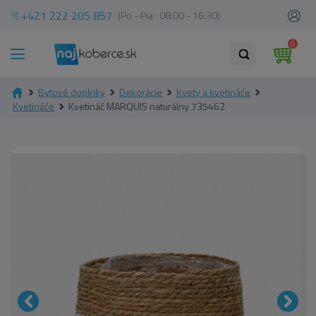
+421 222 205 857
(Po - Pia 08:00 - 16:30)
0
Bytové doplnky
Dekorácie
Kvety a kvetináče
Kvetináče
Kvetináč MARQUIS naturálny 735462