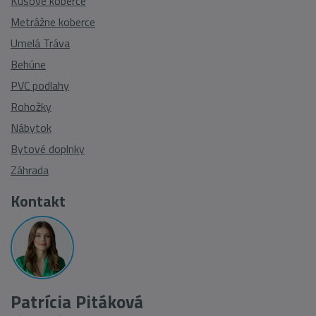
Kusové koberce
Metrážne koberce
Umelá Tráva
Behúne
PVC podlahy
Rohožky
Nábytok
Bytové doplnky
Záhrada
Kontakt
Patrícia Pitáková