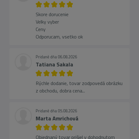
Skore dorucenie
Velky vyber
Ceny
Odporucam, vsetko ok
Pridané dňa 06.08.2026
Tatiana Sakala
Rýchle dodanie, tovar zodpovedá obrázku
z obchodu, dobra cena...
Pridané dňa 05.08.2026
Marta Amrichová
Objednaný tovar prišiel v dohodnutom