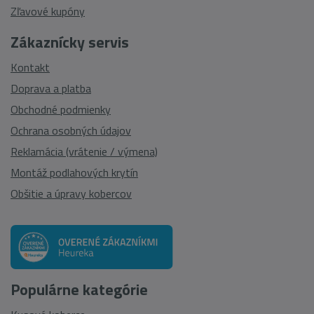
Zľavové kupóny
Zákaznícky servis
Kontakt
Doprava a platba
Obchodné podmienky
Ochrana osobných údajov
Reklamácia (vrátenie / výmena)
Montáž podlahových krytín
Obšitie a úpravy kobercov
Populárne kategórie