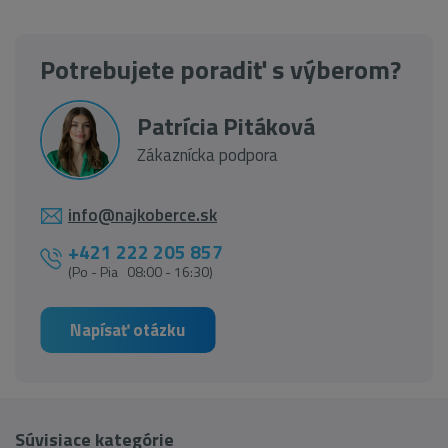
Potrebujete poradiť s výberom?
Patrícia Pitáková
Zákaznícka podpora
info@najkoberce.sk
+421 222 205 857
(Po - Pia 08:00 - 16:30)
Napísať otázku
Súvisiace kategórie