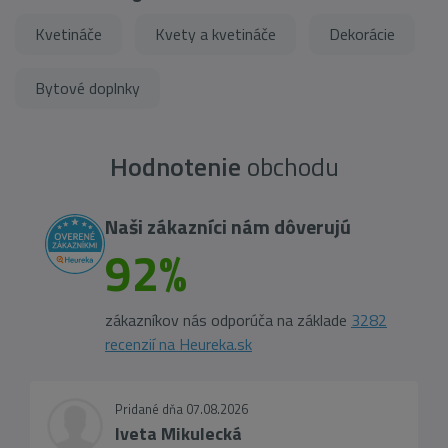
Kvetináče
Kvety a kvetináče
Dekorácie
Bytové doplnky
Hodnotenie
obchodu
Naši zákazníci nám dôverujú
92%
zákazníkov nás odporúča na základe
3282
recenzií na Heureka.sk
Pridané dňa 07.08.2026
Iveta Mikulecká