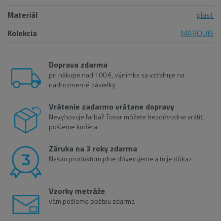
Materiál
plast
Kolekcia
MARQUIS
Doprava zdarma
pri nákupe nad 100 €, výnimka sa vzťahuje na
nadrozmerné zásielky
Vrátenie zadarmo vrátane dopravy
Nevyhovuje farba? Tovar môžete bezdôvodne vrátiť,
pošleme kuriéra
Záruka na 3 roky zdarma
Našim produktom plne dôverujeme a tu je dôkaz
Vzorky metráže
vám pošleme poštou zdarma