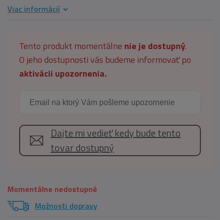
Viac informácií
Tento produkt momentálne
nie je dostupný
.
O jeho dostupnosti vás budeme informovať po
aktivácii upozornenia.
Dajte mi vedieť kedy bude tento
tovar dostupný
Momentálne nedostupné
Možnosti dopravy