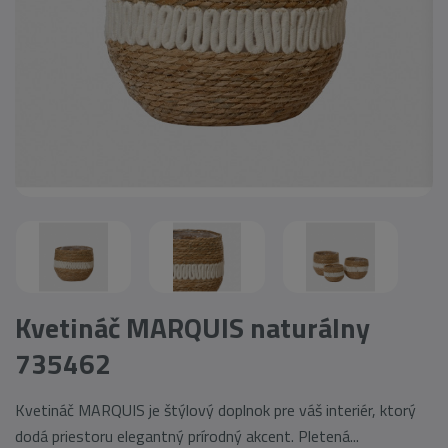
Kvetináč MARQUIS naturálny
735462
Kvetináč MARQUIS je štýlový doplnok pre váš interiér, ktorý
dodá priestoru elegantný prírodný akcent. Pletená...