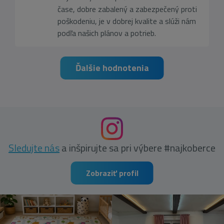
čase, dobre zabalený a zabezpečený proti
poškodeniu, je v dobrej kvalite a slúži nám
podľa našich plánov a potrieb.
Ďalšie hodnotenia
Sledujte nás
a inšpirujte sa pri výbere #najkoberce
Zobraziť profil