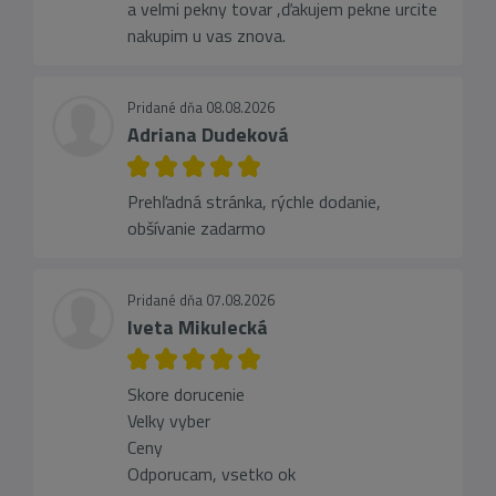
a velmi pekny tovar ,ďakujem pekne urcite
nakupim u vas znova.
Pridané dňa 08.08.2026
Adriana Dudeková
Prehľadná stránka, rýchle dodanie,
obšívanie zadarmo
Pridané dňa 07.08.2026
Iveta Mikulecká
Skore dorucenie
Velky vyber
Ceny
Odporucam, vsetko ok