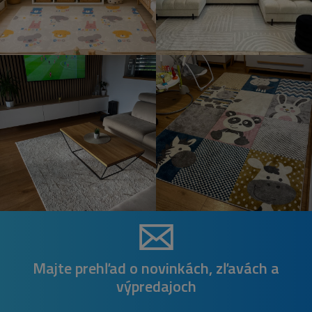
Majte prehľad o novinkách, zľavách a
výpredajoch