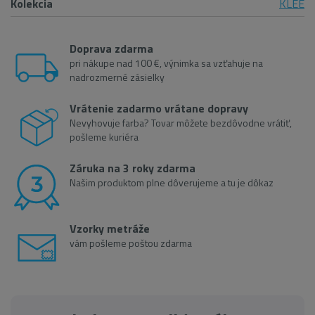
Kolekcia
KLEE
Doprava zdarma
pri nákupe nad 100 €, výnimka sa vzťahuje na
nadrozmerné zásielky
Vrátenie zadarmo vrátane dopravy
Nevyhovuje farba? Tovar môžete bezdôvodne vrátiť,
pošleme kuriéra
Záruka na 3 roky zdarma
Našim produktom plne dôverujeme a tu je dôkaz
Vzorky metráže
vám pošleme poštou zdarma