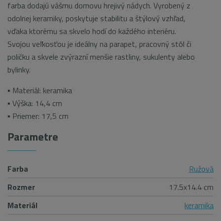
farba dodajú vášmu domovu hrejivý nádych. Vyrobený z
odolnej keramiky, poskytuje stabilitu a štýlový vzhľad,
vďaka ktorému sa skvelo hodí do každého interiéru.
Svojou veľkosťou je ideálny na parapet, pracovný stôl či
poličku a skvele zvýrazní menšie rastliny, sukulenty alebo
bylinky.
▪ Materiál: keramika
▪ Výška: 14,4 cm
▪ Priemer: 17,5 cm
Parametre
Farba
Ružová
Rozmer
17.5x14.4 cm
Materiál
keramika