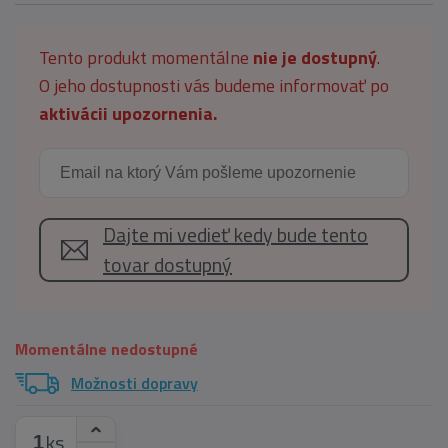
Tento produkt momentálne
nie je dostupný
.
O jeho dostupnosti vás budeme informovať po
aktivácii upozornenia.
Dajte mi vedieť kedy bude tento
tovar dostupný
Momentálne nedostupné
Možnosti dopravy
ks