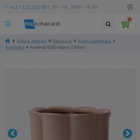
+421 222 205 857
(Po - Pia 08:00 - 16:30)
0
Bytové doplnky
Dekorácie
Kvety a kvetináče
Kvetináče
Kvetináč KLEE ružový 735547