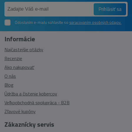
Prihlásiť sa
Odoslaním e-mailu súhlasíte so
spracovaním osobných údajov.
Informácie
Najčastejšie otázky
Recenzie
Ako nakupovať
O nás
Blog
Údržba a čistenie kobercov
Veľkoobchodná spolupráca - B2B
Zľavové kupóny
Zákaznícky servis