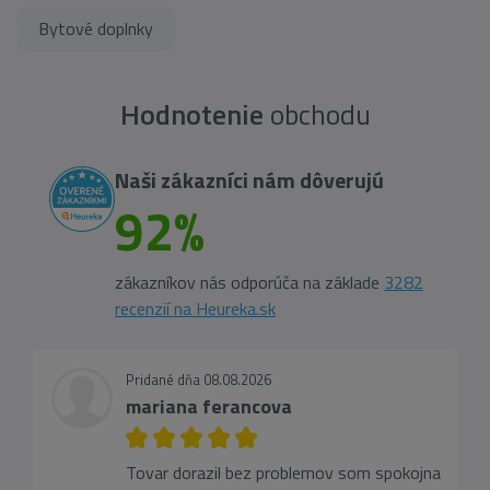
Bytové doplnky
Hodnotenie
obchodu
Naši zákazníci nám dôverujú
92%
zákazníkov nás odporúča na základe
3282
recenzií na Heureka.sk
Pridané dňa 08.08.2026
mariana ferancova
Tovar dorazil bez problemov som spokojna