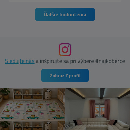
Ďalšie hodnotenia
Sledujte nás
a inšpirujte sa pri výbere #najkoberce
Zobraziť profil