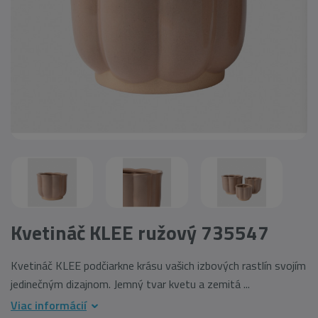
Kvetináč KLEE ružový 735547
Kvetináč KLEE podčiarkne krásu vašich izbových rastlín svojím
jedinečným dizajnom. Jemný tvar kvetu a zemitá ...
Viac informácií