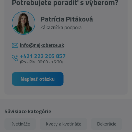
Potrebujete poradiť s výberom?
Patrícia Pitáková
Zákaznícka podpora
info@najkoberce.sk
+421 222 205 857
(Po - Pia 08:00 - 16:30)
Napísať otázku
Súvisiace kategórie
Kvetináče
Kvety a kvetináče
Dekorácie