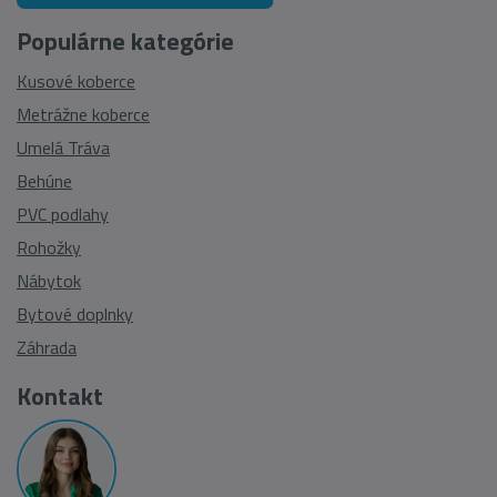
Populárne kategórie
Kusové koberce
Metrážne koberce
Umelá Tráva
Behúne
PVC podlahy
Rohožky
Nábytok
Bytové doplnky
Záhrada
Kontakt