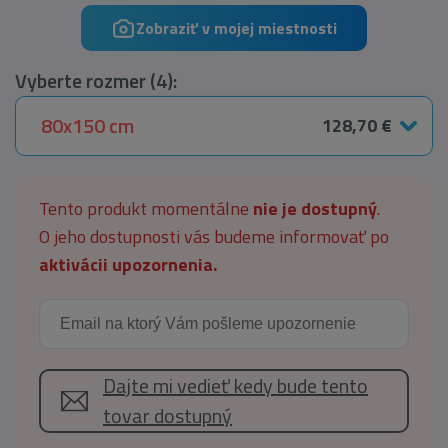
Zobraziť v mojej miestnosti
Vyberte rozmer (4):
80x150 cm
128,70 €
Tento produkt momentálne
nie je dostupný
.
O jeho dostupnosti vás budeme informovať po
aktivácii upozornenia.
Dajte mi vedieť kedy bude tento
tovar dostupný