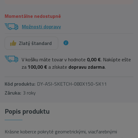
Momentálne nedostupné
Možnosti dopravy
Zlatý štandard
V košíku máte tovar v hodnote
0,00 €
. Nakúpte ešte
za
100,00 €
a získate
dopravu zdarma
.
Kód produktu:
DY-ASI-SKETCH-080X150-SK11
Záruka:
3 roky
Popis produktu
Krásne koberce pokryté geometrickými, viacfarebnými