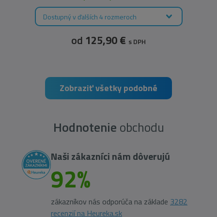
Dostupný v ďalších 4 rozmeroch
od
125,90 €
s DPH
Zobraziť všetky podobné
Hodnotenie
obchodu
Naši zákazníci nám dôverujú
92%
zákazníkov nás odporúča na základe
3282
recenzií na Heureka.sk