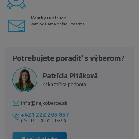
Vzorky metráže
vám pošleme poštou zdarma
Potrebujete poradiť s výberom?
Patrícia Pitáková
Zákaznícka podpora
info@najkoberce.sk
+421 222 205 857
(Po - Pia 08:00 - 16:30)
Napísať otázku