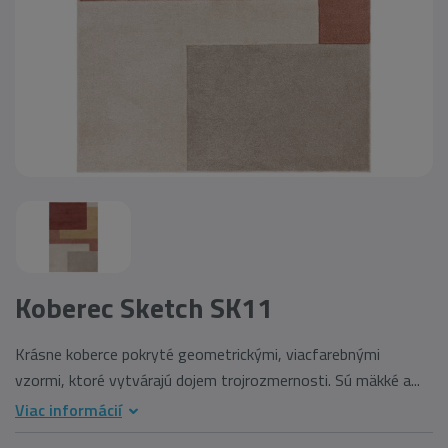
Koberec Sketch SK11
Krásne koberce pokryté geometrickými, viacfarebnými
vzormi, ktoré vytvárajú dojem trojrozmernosti. Sú mäkké a...
Viac informácií