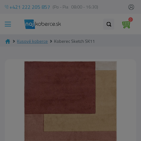
+421 222 205 857
(Po - Pia 08:00 - 16:30)
0
Kusové koberce
Koberec Sketch SK11