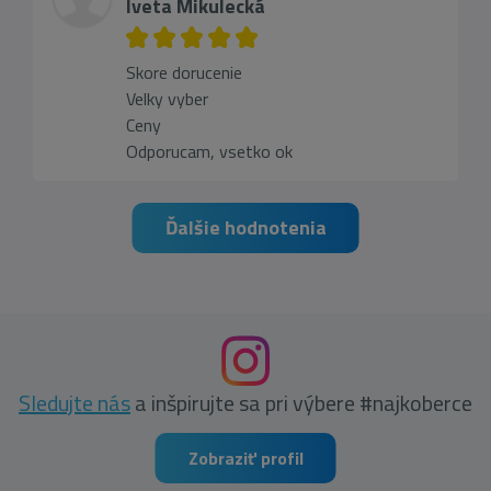
Iveta Mikulecká
Skore dorucenie
Velky vyber
Ceny
Odporucam, vsetko ok
Ďalšie hodnotenia
Sledujte nás
a inšpirujte sa pri výbere #najkoberce
Zobraziť profil