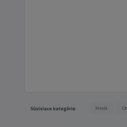
Súvisiace kategórie
Kreslá
Ob