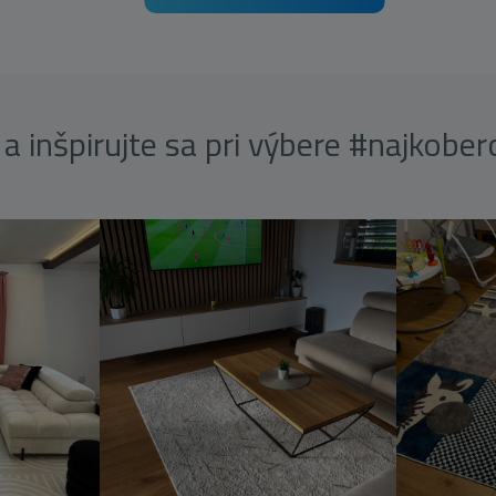
a inšpirujte sa pri výbere #najkobe