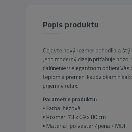
Popis produktu
Objavte nový rozmer pohodlia a štýl
Jeho moderný dizajn priťahuje pozo
čalúnenie v elegantnom odtieni Vás 
teplom a premení každý okamih kaž
príjemný relax.
Parametre produktu:
▪ Farba: béžová
▪ Rozmer: 73 x 69 x 80 cm
▪ Materiál: polyester / pena / MDF