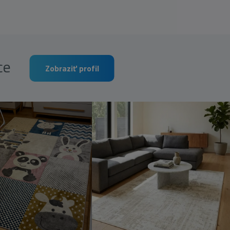
rce
Zobraziť profil