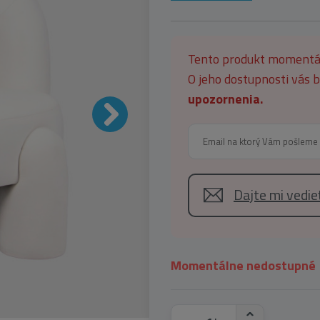
Tento produkt moment
O jeho dostupnosti vás
upozornenia.
Dajte mi vedi
Momentálne nedostupné