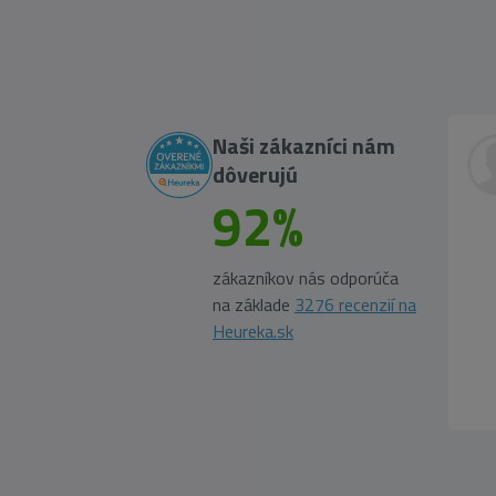
Naši zákazníci nám
dôverujú
92%
zákazníkov nás odporúča
na základe
3276 recenzií na
Heureka.sk