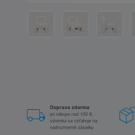
Doprava zdarma
pri nákupe nad 100 €,
výnimka sa vzťahuje na
nadrozmerné zásielky