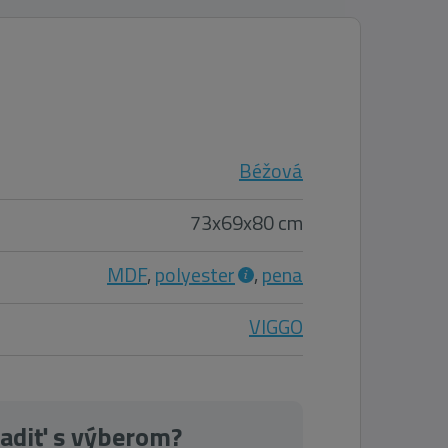
Béžová
73x69x80 cm
MDF
,
polyester
,
pena
VIGGO
radiť s výberom?