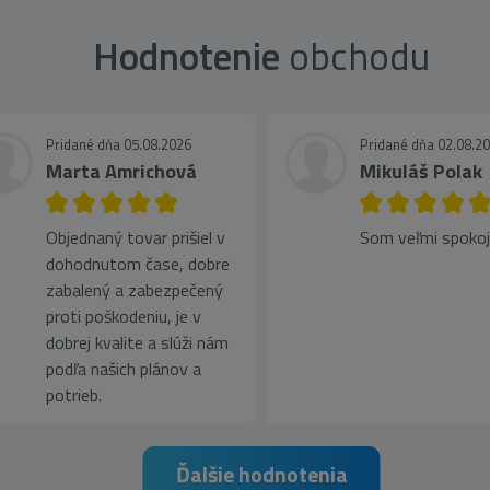
Hodnotenie
obchodu
Pridané dňa 05.08.2026
Pridané dňa 02.08.2
Marta Amrichová
Mikuláš Polak
Objednaný tovar prišiel v
Som veľmi spoko
dohodnutom čase, dobre
zabalený a zabezpečený
proti poškodeniu, je v
dobrej kvalite a slúži nám
podľa našich plánov a
potrieb.
Ďalšie hodnotenia