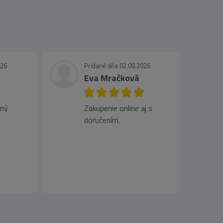
026
Pridané dňa 02.08.2026
Eva Mračková
jný
Zakupenie online aj s
doručením.