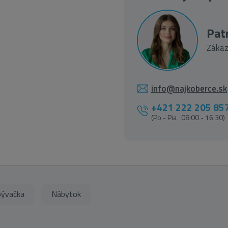
Patr
Zákaz
info@najkoberce.sk
+421 222 205 85
(Po - Pia 08:00 - 16:30)
ývačka
Nábytok