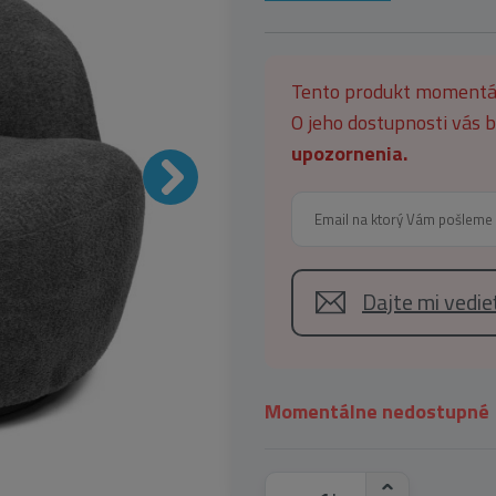
Tento produkt moment
O jeho dostupnosti vás
upozornenia.
Dajte mi vedi
Momentálne nedostupné