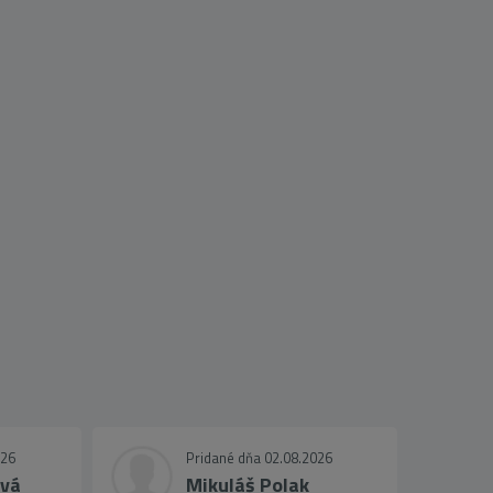
026
Pridané dňa 02.08.2026
ová
Mikuláš Polak