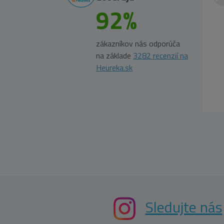
92%
zákazníkov nás odporúča
na základe
3282 recenzií na
Heureka.sk
Sledujte nás