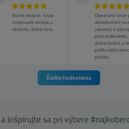
Rýchle dodanie, tovar
Objednaný tovar pr
zodpovedá obrázku z
dohodnutom čase
obchodu, dobra cena...
zabalený a zabez
proti poškodeniu, 
dobrej kvalite a s
podľa našich plán
potrieb.
Ďalšie hodnotenia
a inšpirujte sa pri výbere #najkobe