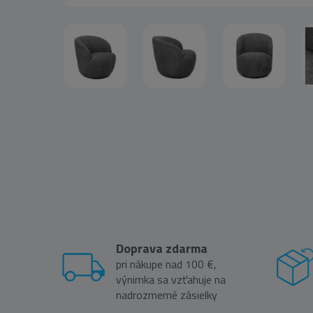
Doprava zdarma
pri nákupe nad 100 €,
výnimka sa vzťahuje na
nadrozmerné zásielky