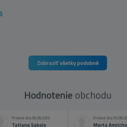
5
Zobraziť všetky podobné
Hodnotenie
obchodu
Pridané dňa 06.08.2026
Pridané dňa 05.08.2
Tatiana Sakala
Marta Amrich